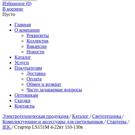
Избранное (
0
)
В корзине
Пусто
Главная
О компании
Реквизиты
Коллектив
Вакансии
Новости
Каталог
Услуги
Покупателям
Доставка
Оплата
Обмен и возврат
Часто задаваемые вопросы
Оптовикам
Скидки
Контакты
Электротехническая продукция
/
Каталог
/
Светотехника
/
Комплектующие и аксессуары для светильников
/
Стартеры
/
IEK
/
Стартер LS151М 4-22вт 110-130в