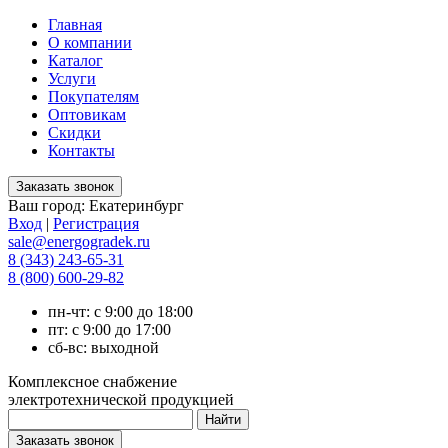
Главная
О компании
Каталог
Услуги
Покупателям
Оптовикам
Скидки
Контакты
Ваш город:
Екатеринбург
Вход
|
Регистрация
sale@energogradek.ru
8 (343) 243-65-31
8 (800) 600-29-82
пн-чт: с 9:00 до 18:00
пт: с 9:00 до 17:00
сб-вс: выходной
Комплексное снабжение
электротехнической продукцией