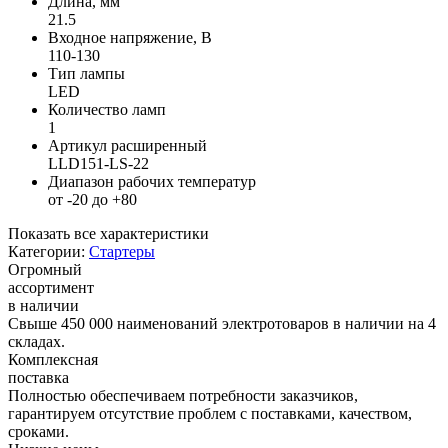
Длина, мм
21.5
Входное напряжение, В
110-130
Тип лампы
LED
Количество ламп
1
Артикул расширенный
LLD151-LS-22
Диапазон рабочих температур
от -20 до +80
Показать все характеристики
Категории:
Стартеры
Огромный
ассортимент
в наличии
Свыше 450 000 наименований электротоваров в наличии на 4
складах.
Комплексная
поставка
Полностью обеспечиваем потребности заказчиков,
гарантируем отсутствие проблем с поставками, качеством,
сроками.