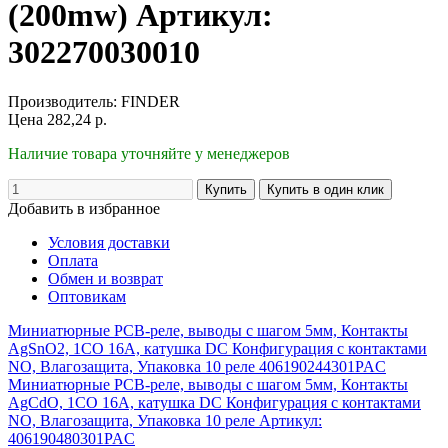
(200mw) Артикул:
302270030010
Производитель:
FINDER
Цена
282,24
р.
Наличие товара уточняйте у менеджеров
Добавить в избранное
Условия доставки
Оплата
Обмен и возврат
Оптовикам
Миниатюрные PCB-реле, выводы с шагом 5мм, Контакты
AgSnO2, 1CO 16A, катушка DC Конфигурация с контактами
NO, Влагозащита, Упаковка 10 реле 406190244301PAC
Миниатюрные PCB-реле, выводы с шагом 5мм, Контакты
AgCdO, 1CO 16A, катушка DC Конфигурация с контактами
NO, Влагозащита, Упаковка 10 реле Артикул:
406190480301PAC