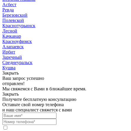
Асбест
Ревда
Березовский
Полевской
Краснотурьинск
Лесной
Качканар
Красноуфимск
Алапаевск
Ирбит
Заречный
Среднеуральск
Кушва
Закрыть
Ваш запрос успешно
отправлен!
Мы свяжемся с Вами в ближайшее время.
Закрыть
Получите бесплатную консультацию
Оставьте свой номер телефона
и наш специалист свяжется с вами