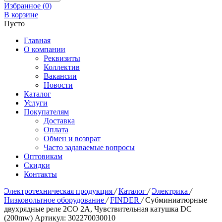
Избранное (
0
)
В корзине
Пусто
Главная
О компании
Реквизиты
Коллектив
Вакансии
Новости
Каталог
Услуги
Покупателям
Доставка
Оплата
Обмен и возврат
Часто задаваемые вопросы
Оптовикам
Скидки
Контакты
Электротехническая продукция
/
Каталог
/
Электрика
/
Низковольтное оборудование
/
FINDER
/
Субминиатюрные
двухрядные реле 2CO 2A, Чувствительная катушка DC
(200mw) Артикул: 302270030010