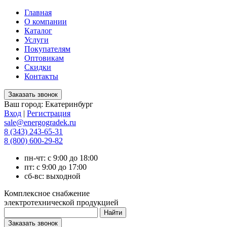
Главная
О компании
Каталог
Услуги
Покупателям
Оптовикам
Скидки
Контакты
Ваш город:
Екатеринбург
Вход
|
Регистрация
sale@energogradek.ru
8 (343) 243-65-31
8 (800) 600-29-82
пн-чт: с 9:00 до 18:00
пт: с 9:00 до 17:00
сб-вс: выходной
Комплексное снабжение
электротехнической продукцией