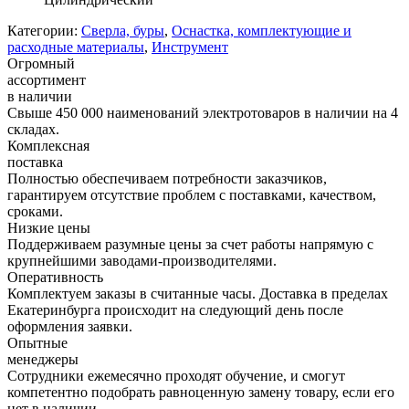
Категории:
Сверла, буры
,
Оснастка, комплектующие и
расходные материалы
,
Инструмент
Огромный
ассортимент
в наличии
Свыше 450 000 наименований электротоваров в наличии на 4
складах.
Комплексная
поставка
Полностью обеспечиваем потребности заказчиков,
гарантируем отсутствие проблем с поставками, качеством,
сроками.
Низкие цены
Поддерживаем разумные цены за счет работы напрямую с
крупнейшими заводами-производителями.
Оперативность
Комплектуем заказы в считанные часы. Доставка в пределах
Екатеринбурга происходит на следующий день после
оформления заявки.
Опытные
менеджеры
Сотрудники ежемесячно проходят обучение, и смогут
компетентно подобрать равноценную замену товару, если его
нет в наличии.