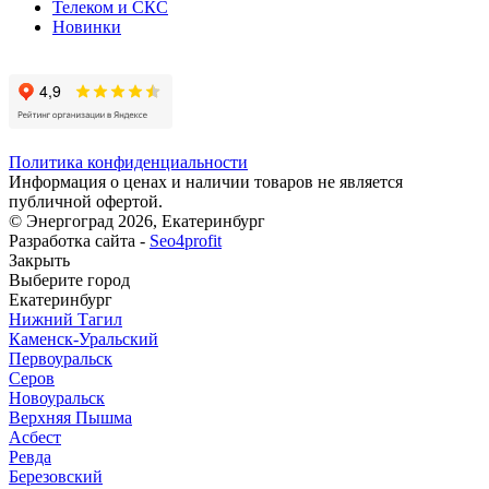
Телеком и СКС
Новинки
Политика конфиденциальности
Информация о ценах и наличии товаров не является
публичной офертой.
© Энергоград 2026, Екатеринбург
Разработка сайта -
Seo4profit
Закрыть
Выберите город
Екатеринбург
Нижний Тагил
Каменск-Уральский
Первоуральск
Серов
Новоуральск
Верхняя Пышма
Асбест
Ревда
Березовский