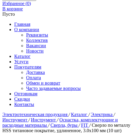
Избранное (
0
)
В корзине
Пусто
Главная
О компании
Реквизиты
Коллектив
Вакансии
Новости
Каталог
Услуги
Покупателям
Доставка
Оплата
Обмен и возврат
Часто задаваемые вопросы
Оптовикам
Скидки
Контакты
Электротехническая продукция
/
Каталог
/
Электрика
/
Инструмент
/
Инструмент
/
Оснастка, комплектующие и
расходные материалы
/
Сверла, буры
/
FIT
/
Сверло по металлу
HSS титановое покрытие, удлиненное, 3.0х100 мм (10 шт)