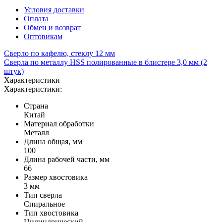
Условия доставки
Оплата
Обмен и возврат
Оптовикам
Сверло по кафелю, стеклу 12 мм
Сверла по металлу HSS полированные в блистере 3,0 мм (2
штук)
Характеристики
Характеристики:
Страна
Китай
Материал обработки
Металл
Длина общая, мм
100
Длина рабочей части, мм
66
Размер хвостовика
3 мм
Тип сверла
Спиральное
Тип хвостовика
Цилиндрический