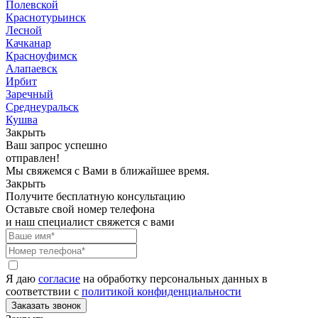
Полевской
Краснотурьинск
Лесной
Качканар
Красноуфимск
Алапаевск
Ирбит
Заречный
Среднеуральск
Кушва
Закрыть
Ваш запрос успешно
отправлен!
Мы свяжемся с Вами в ближайшее время.
Закрыть
Получите бесплатную консультацию
Оставьте свой номер телефона
и наш специалист свяжется с вами
Я даю
согласие
на обработку персональных данных в
соответствии с
политикой конфиденциальности