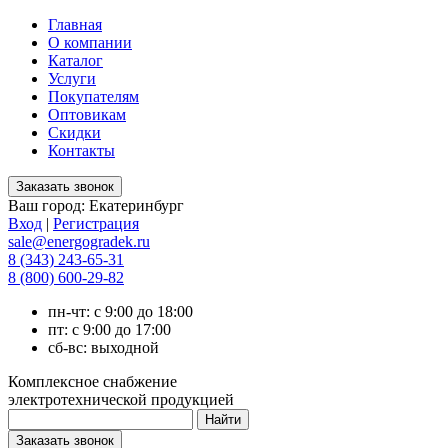
Главная
О компании
Каталог
Услуги
Покупателям
Оптовикам
Скидки
Контакты
Ваш город:
Екатеринбург
Вход
|
Регистрация
sale@energogradek.ru
8 (343) 243-65-31
8 (800) 600-29-82
пн-чт: с 9:00 до 18:00
пт: с 9:00 до 17:00
сб-вс: выходной
Комплексное снабжение
электротехнической продукцией