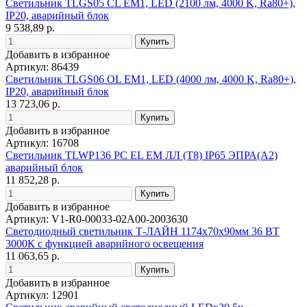
Светильник TLGS05 CL EM1, LED (2100 лм, 4000 K, Ra80+),
IP20, аварийный блок
9 538,89 р.
Добавить в избранное
Артикул: 86439
Светильник TLGS06 OL EM1, LED (4000 лм, 4000 K, Ra80+),
IP20, аварийный блок
13 723,06 р.
Добавить в избранное
Артикул: 16708
Светильник TLWP136 PC EL EM ЛЛ (T8) IP65 ЭПРА(A2)
аварийный блок
11 852,28 р.
Добавить в избранное
Артикул: V1-R0-00033-02A00-2003630
Светодиодный светильник Т-ЛАЙН 1174х70х90мм 36 ВТ
3000К с функцией аварийного освещения
11 063,65 р.
Добавить в избранное
Артикул: 12901