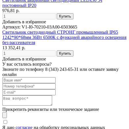
Светильник аварийный светодиодный LEDх30 5ч
постоянный IP20
976,81 р.
Добавить в избранное
Артикул: V1-I0-70210-03A00-6503665
Светильник светодиодный СТРОНГ промышленный IP65
1242*90*68мм 36Вт 6500К с функцией аварийного освещения
без рассеивателя
13 352,41 р.
Добавить в избранное
У вас остались вопросы?
Звоните по телефону
8 (343) 243-65-31
или оставьте заявку
онлайн
Прикрепить реквизиты или техническое задание
Я даю
согласие
на обработку персональных данных