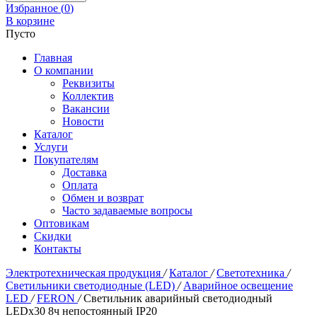
Избранное (
0
)
В корзине
Пусто
Главная
О компании
Реквизиты
Коллектив
Вакансии
Новости
Каталог
Услуги
Покупателям
Доставка
Оплата
Обмен и возврат
Часто задаваемые вопросы
Оптовикам
Скидки
Контакты
Электротехническая продукция
/
Каталог
/
Светотехника
/
Светильники светодиодные (LED)
/
Аварийное освещение
LED
/
FERON
/
Светильник аварийный светодиодный
LEDх30 8ч непостоянный IP20