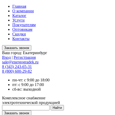
Главная
О компании
Каталог
Услуги
Покупателям
Оптовикам
Скидки
Контакты
Ваш город:
Екатеринбург
Вход
|
Регистрация
sale@energogradek.ru
8 (343) 243-65-31
8 (800) 600-29-82
пн-чт: с 9:00 до 18:00
пт: с 9:00 до 17:00
сб-вс: выходной
Комплексное снабжение
электротехнической продукцией