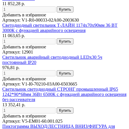
11 852,28 р.
Добавить в избранное
Артикул: V1-R0-00033-02A00-2003630
Светодиодный светильник Т-ЛАЙН 1174х70х90мм 36 ВТ
3000К с функцией аварийного освещения
11 063,65 р.
Добавить в избранное
Артикул: 12901
Светильник аварийный светодиодный LEDх30 5ч
постоянный IP20
976,81 р.
Добавить в избранное
Артикул: V1-I0-70210-03A00-6503665
Светильник светодиодный СТРОНГ промышленный IP65
1242*90*68мм 36Вт 6500К с функцией аварийного освещения
без рассеивателя
13 352,41 р.
Добавить в избранное
Артикул: V5-EM01-60.001.025
Пиктограмма ВЫХОД/ЛЕСТНИЦА ВНИЗ/ФИГУРА для