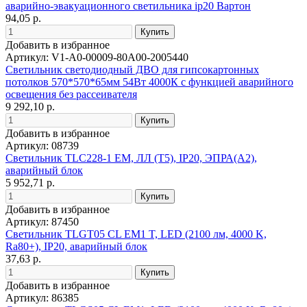
аварийно-эвакуационного светильника ip20 Вартон
94,05 р.
Добавить в избранное
Артикул: V1-A0-00009-80A00-2005440
Светильник светодиодный ДВО для гипсокартонных
потолков 570*570*65мм 54Вт 4000К с функцией аварийного
освещения без рассеивателя
9 292,10 р.
Добавить в избранное
Артикул: 08739
Светильник TLC228-1 EM, ЛЛ (T5), IP20, ЭПРА(A2),
аварийный блок
5 952,71 р.
Добавить в избранное
Артикул: 87450
Светильник TLGT05 CL EM1 T, LED (2100 лм, 4000 K,
Ra80+), IP20, аварийный блок
37,63 р.
Добавить в избранное
Артикул: 86385