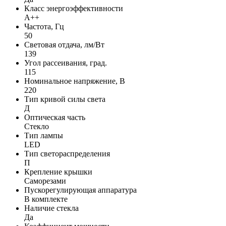
Класс энергоэффективности
A++
Частота, Гц
50
Световая отдача, лм/Вт
139
Угол рассеивания, град.
115
Номинальное напряжение, В
220
Тип кривой силы света
Д
Оптическая часть
Стекло
Тип лампы
LED
Тип светораспределения
П
Крепление крышки
Саморезами
Пускорегулирующая аппаратура
В комплекте
Наличие стекла
Да