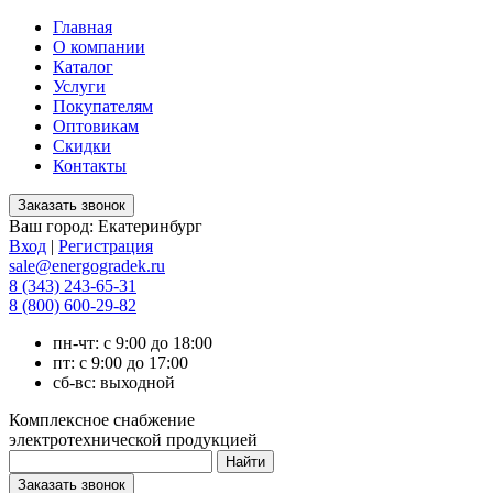
Главная
О компании
Каталог
Услуги
Покупателям
Оптовикам
Скидки
Контакты
Ваш город:
Екатеринбург
Вход
|
Регистрация
sale@energogradek.ru
8 (343) 243-65-31
8 (800) 600-29-82
пн-чт: с 9:00 до 18:00
пт: с 9:00 до 17:00
сб-вс: выходной
Комплексное снабжение
электротехнической продукцией