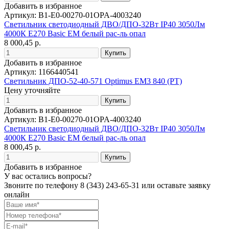
Добавить в избранное
Артикул: B1-E0-00270-01OPA-4003240
Светильник светодиодный ДВО/ДПО-32Вт IP40 3050Лм
4000К E270 Basic EM белый рас-ль опал
8 000,45 р.
Добавить в избранное
Артикул: 1166440541
Светильник ДПО-52-40-571 Optimus EM3 840 (PТ)
Цену уточняйте
Добавить в избранное
Артикул: B1-E0-00270-01OPA-4003240
Светильник светодиодный ДВО/ДПО-32Вт IP40 3050Лм
4000К E270 Basic EM белый рас-ль опал
8 000,45 р.
Добавить в избранное
У вас остались вопросы?
Звоните по телефону
8 (343) 243-65-31
или оставьте заявку
онлайн