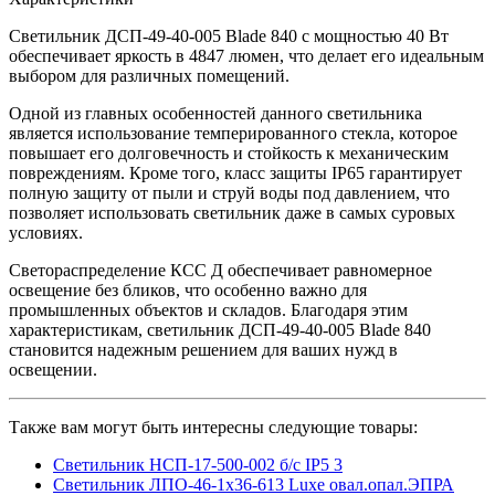
Cветильник ДСП-49-40-005 Blade 840 c мощностью 40 Вт
обеспечивает яркость в 4847 люмен, что делает его идеальным
выбором для различных помещений.
Одной из главных особенностей данного светильника
является использование темперированного стекла, которое
повышает его долговечность и стойкость к механическим
повреждениям. Кроме того, класс защиты IP65 гарантирует
полную защиту от пыли и струй воды под давлением, что
позволяет использовать светильник даже в самых суровых
условиях.
Светораспределение КСС Д обеспечивает равномерное
освещение без бликов, что особенно важно для
промышленных объектов и складов. Благодаря этим
характеристикам, светильник ДСП-49-40-005 Blade 840
становится надежным решением для ваших нужд в
освещении.
Также вам могут быть интересны следующие товары:
Светильник НСП-17-500-002 б/с IP5 3
Светильник ЛПО-46-1х36-613 Luxe овал.опал.ЭПРА