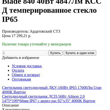
Blade 840 40Вт 4847Лм КСС
Д темперированное стекло
IP65
Производитель:
Ардатовский СТЗ
Цена
17 299,21
р.
Наличие товара уточняйте у менеджеров
Добавить в избранное
Условия доставки
Оплата
Обмен и возврат
Оптовикам
Светильник светодиодный ДКУ-160Вт IP65 17600Лм Uran
4000К Вартон
Светодиодный светильник ДСП-56Вт Айрон 2.0
1475*109*66мм IP67 с акрил рас.92°x35° 4000К Вартон
Описание
Характеристики