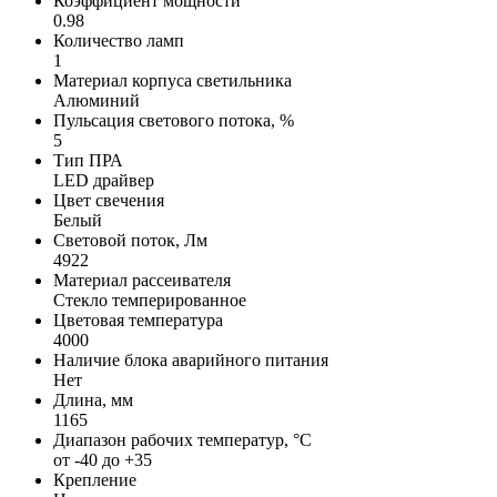
Коэффициент мощности
0.98
Количество ламп
1
Материал корпуса светильника
Алюминий
Пульсация светового потока, %
5
Тип ПРА
LED драйвер
Цвет свечения
Белый
Световой поток, Лм
4922
Материал рассеивателя
Стекло темперированное
Цветовая температура
4000
Наличие блока аварийного питания
Нет
Длина, мм
1165
Диапазон рабочих температур, °C
от -40 до +35
Крепление