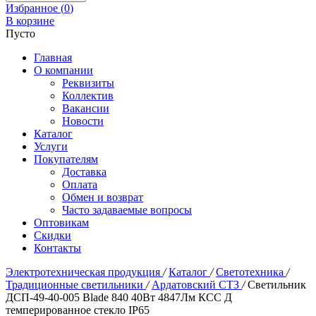
Избранное (
0
)
В корзине
Пусто
Главная
О компании
Реквизиты
Коллектив
Вакансии
Новости
Каталог
Услуги
Покупателям
Доставка
Оплата
Обмен и возврат
Часто задаваемые вопросы
Оптовикам
Скидки
Контакты
Электротехническая продукция
/
Каталог
/
Светотехника
/
Традиционные светильники
/
Ардатовский СТЗ
/
Светильник
ДСП-49-40-005 Blade 840 40Вт 4847Лм КСС Д
темперированное стекло IP65