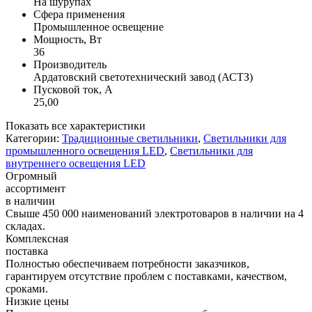
На шурупах
Сфера применения
Промышленное освещение
Мощность, Вт
36
Производитель
Ардатовский светотехнический завод (АСТЗ)
Пусковой ток, А
25,00
Показать все характеристики
Категории:
Традиционные светильники
,
Светильники для
промышленного освещения LED
,
Светильники для
внутреннего освещения LED
Огромный
ассортимент
в наличии
Свыше 450 000 наименований электротоваров в наличии на 4
складах.
Комплексная
поставка
Полностью обеспечиваем потребности заказчиков,
гарантируем отсутствие проблем с поставками, качеством,
сроками.
Низкие цены