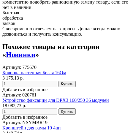
компетентно подобрать равноценную замену товару, если его
нет в наличии.
Быстрая
обработка
заявок
Своевременно отвечаем на запросы. До нас всегда можно
дозвониться и получить консультацию.
Похожие товары из категории
«
Новинки
»
Артикул: 775670
Колонка настенная Белая 16Ом
3 175,13 р.
Добавить в избранное
Артикул: 020761
Устройство фиксации для DPX3 160/250 36 модулей
18 082,73 р.
Добавить в избранное
Артикул: NSYMBR19
Кронштейн для рамы 19 4шт