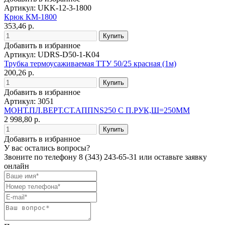
Артикул: UKK-12-3-1800
Крюк КМ-1800
353,46 р.
Добавить в избранное
Артикул: UDRS-D50-1-K04
Трубка термоусаживаемая ТТУ 50/25 красная (1м)
200,26 р.
Добавить в избранное
Артикул: 3051
МОНТ.ПЛ.ВЕРТ.СТ.АППNS250 С П.РУК,Ш=250ММ
2 998,80 р.
Добавить в избранное
У вас остались вопросы?
Звоните по телефону
8 (343) 243-65-31
или оставьте заявку
онлайн