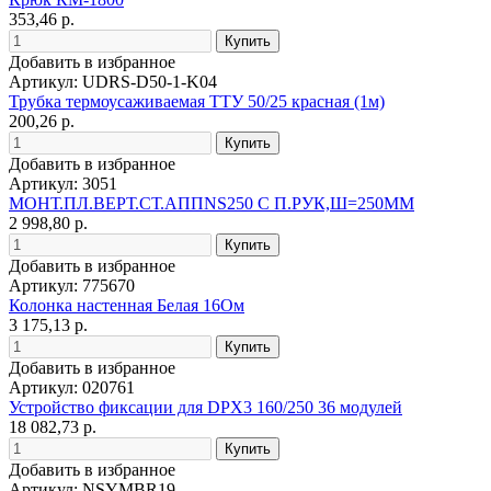
353,46 р.
Добавить в избранное
Артикул: UDRS-D50-1-K04
Трубка термоусаживаемая ТТУ 50/25 красная (1м)
200,26 р.
Добавить в избранное
Артикул: 3051
МОНТ.ПЛ.ВЕРТ.СТ.АППNS250 С П.РУК,Ш=250ММ
2 998,80 р.
Добавить в избранное
Артикул: 775670
Колонка настенная Белая 16Ом
3 175,13 р.
Добавить в избранное
Артикул: 020761
Устройство фиксации для DPX3 160/250 36 модулей
18 082,73 р.
Добавить в избранное
Артикул: NSYMBR19