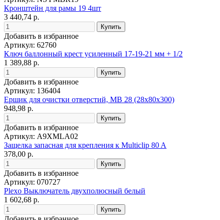
Кронштейн для рамы 19 4шт
3 440,74 р.
Добавить в избранное
Артикул: 62760
Ключ баллонный крест усиленный 17-19-21 мм + 1/2
1 389,88 р.
Добавить в избранное
Артикул: 136404
Ершик для очистки отверстий, MB 28 (28х80х300)
948,98 р.
Добавить в избранное
Артикул: A9XMLA02
Защелка запасная для крепления к Multiclip 80 A
378,00 р.
Добавить в избранное
Артикул: 070727
Plexo Выключатель двухполюсный белый
1 602,68 р.
Добавить в избранное