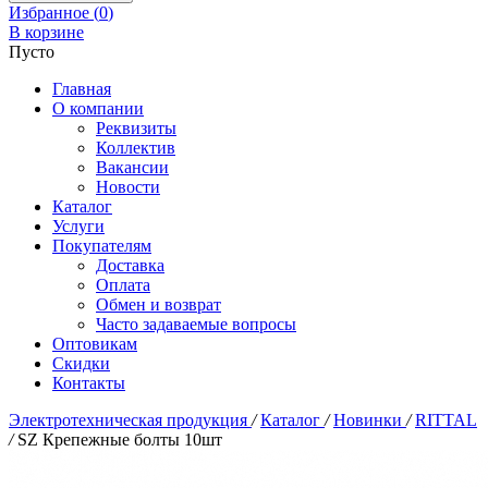
Избранное (
0
)
В корзине
Пусто
Главная
О компании
Реквизиты
Коллектив
Вакансии
Новости
Каталог
Услуги
Покупателям
Доставка
Оплата
Обмен и возврат
Часто задаваемые вопросы
Оптовикам
Скидки
Контакты
Электротехническая продукция
/
Каталог
/
Новинки
/
RITTAL
/
SZ Крепежные болты 10шт