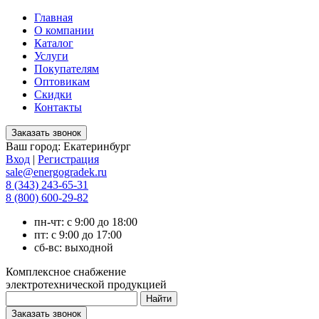
Главная
О компании
Каталог
Услуги
Покупателям
Оптовикам
Скидки
Контакты
Ваш город:
Екатеринбург
Вход
|
Регистрация
sale@energogradek.ru
8 (343) 243-65-31
8 (800) 600-29-82
пн-чт: с 9:00 до 18:00
пт: с 9:00 до 17:00
сб-вс: выходной
Комплексное снабжение
электротехнической продукцией