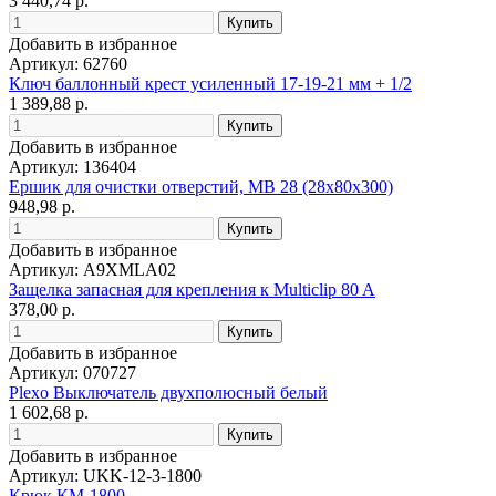
3 440,74 р.
Добавить в избранное
Артикул: 62760
Ключ баллонный крест усиленный 17-19-21 мм + 1/2
1 389,88 р.
Добавить в избранное
Артикул: 136404
Ершик для очистки отверстий, MB 28 (28х80х300)
948,98 р.
Добавить в избранное
Артикул: A9XMLA02
Защелка запасная для крепления к Multiclip 80 A
378,00 р.
Добавить в избранное
Артикул: 070727
Plexo Выключатель двухполюсный белый
1 602,68 р.
Добавить в избранное
Артикул: UKK-12-3-1800
Крюк КМ-1800