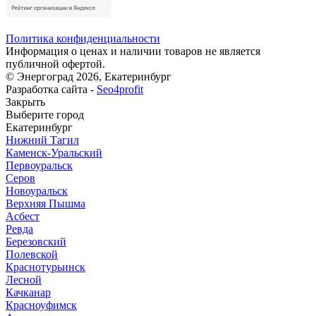
Политика конфиденциальности
Информация о ценах и наличии товаров не является
публичной офертой.
© Энергоград 2026, Екатеринбург
Разработка сайта -
Seo4profit
Закрыть
Выберите город
Екатеринбург
Нижний Тагил
Каменск-Уральский
Первоуральск
Серов
Новоуральск
Верхняя Пышма
Асбест
Ревда
Березовский
Полевской
Краснотурьинск
Лесной
Качканар
Красноуфимск