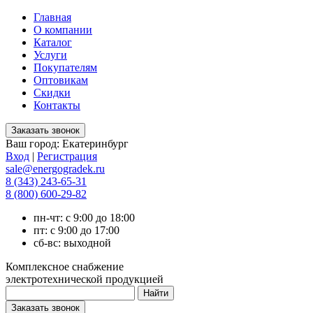
Главная
О компании
Каталог
Услуги
Покупателям
Оптовикам
Скидки
Контакты
Ваш город:
Екатеринбург
Вход
|
Регистрация
sale@energogradek.ru
8 (343) 243-65-31
8 (800) 600-29-82
пн-чт: с 9:00 до 18:00
пт: с 9:00 до 17:00
сб-вс: выходной
Комплексное снабжение
электротехнической продукцией