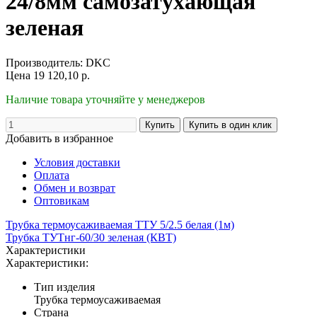
24/8мм самозатухающая
зеленая
Производитель:
DKC
Цена
19 120,10
р.
Наличие товара уточняйте у менеджеров
Добавить в избранное
Условия доставки
Оплата
Обмен и возврат
Оптовикам
Трубка термоусаживаемая ТТУ 5/2.5 белая (1м)
Трубка ТУТнг-60/30 зеленая (КВТ)
Характеристики
Характеристики:
Тип изделия
Трубка термоусаживаемая
Страна