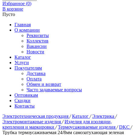
Избранное (
0
)
В корзине
Пусто
Главная
О компании
Реквизиты
Коллектив
Вакансии
Новости
Каталог
Услуги
Покупателям
Доставка
Оплата
Обмен и возврат
Часто задаваемые вопросы
Оптовикам
Скидки
Контакты
Электротехническая продукция
/
Каталог
/
Электрика
/
Электромонтажные изделия
/
Изделия для изоляции,
крепления и маркировки
/
Термоусаживаемые изделия
/
DKC
/
Трубка термоусаживаемая 24/8мм самозатухающая зеленая