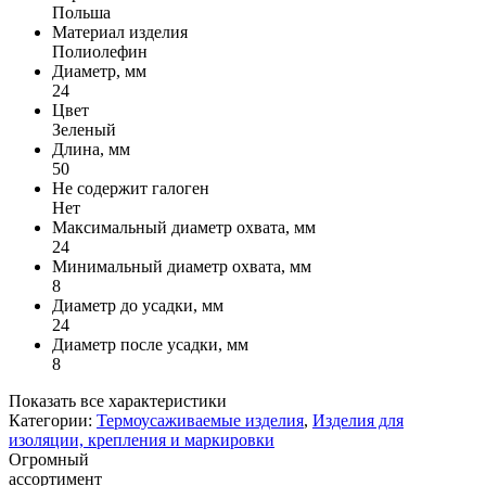
Польша
Материал изделия
Полиолефин
Диаметр, мм
24
Цвет
Зеленый
Длина, мм
50
Не содержит галоген
Нет
Максимальный диаметр охвата, мм
24
Минимальный диаметр охвата, мм
8
Диаметр до усадки, мм
24
Диаметр после усадки, мм
8
Показать все характеристики
Категории:
Термоусаживаемые изделия
,
Изделия для
изоляции, крепления и маркировки
Огромный
ассортимент