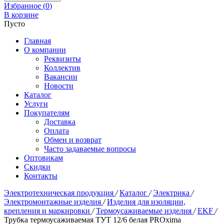
Избранное (
0
)
В корзине
Пусто
Главная
О компании
Реквизиты
Коллектив
Вакансии
Новости
Каталог
Услуги
Покупателям
Доставка
Оплата
Обмен и возврат
Часто задаваемые вопросы
Оптовикам
Скидки
Контакты
Электротехническая продукция
/
Каталог
/
Электрика
/
Электромонтажные изделия
/
Изделия для изоляции,
крепления и маркировки
/
Термоусаживаемые изделия
/
EKF
/
Трубка термоусаживаемая ТУТ 12/6 белая PROxima