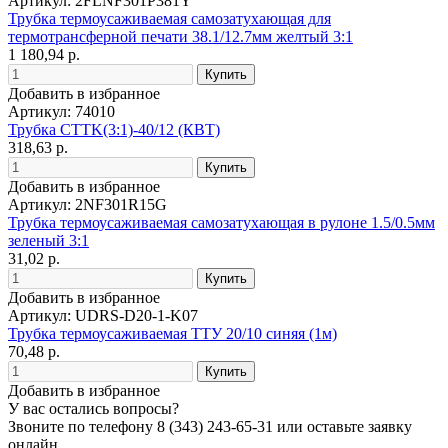
Артикул: 2FLNF301P381Y
Трубка термоусаживаемая самозатухающая для
термотрансферной печати 38.1/12.7мм желтый 3:1
1 180,94 р.
Добавить в избранное
Артикул: 74010
Трубка CTTK(3:1)-40/12 (КВТ)
318,63 р.
Добавить в избранное
Артикул: 2NF301R15G
Трубка термоусаживаемая самозатухающая в рулоне 1.5/0.5мм
зеленый 3:1
31,02 р.
Добавить в избранное
Артикул: UDRS-D20-1-K07
Трубка термоусаживаемая ТТУ 20/10 синяя (1м)
70,48 р.
Добавить в избранное
У вас остались вопросы?
Звоните по телефону
8 (343) 243-65-31
или оставьте заявку
онлайн