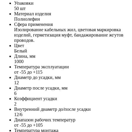
Упаковки
50 шт
Материал изделия
Полиолефин
Сфера применения
Изолирование кабельных жил, цветовая маркировка
изделий, герметизация муфт, бандажирование жгутов
проводов.
Цвет
Белый
Длина, мм
1000
Температура эксплуатации
от -55 до +115
Диаметр до усадки, мм
12
Диаметр после усадки, мм
6
Коэффициент усадки
2
Внутренний диаметр до/после усадки
12/6
Диапазон рабочих температур
от -55 до +105
Температура монтажа