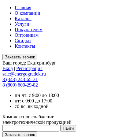
Главная
О компании
Каталог
Услуги
Покупателям
Оптовикам
Скидки
Контакты
Ваш город:
Екатеринбург
Вход
|
Регистрация
sale@energogradek.ru
8 (343) 243-65-31
8 (800) 600-29-82
пн-чт: с 9:00 до 18:00
пт: с 9:00 до 17:00
сб-вс: выходной
Комплексное снабжение
электротехнической продукцией