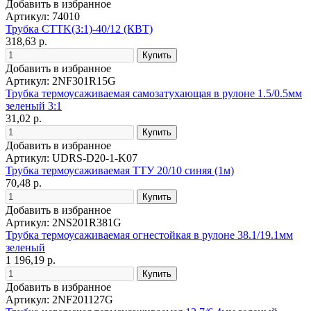
Добавить в избранное
Артикул: 74010
Трубка CTTK(3:1)-40/12 (КВТ)
318,63 р.
Добавить в избранное
Артикул: 2NF301R15G
Трубка термоусаживаемая самозатухающая в рулоне 1.5/0.5мм
зеленый 3:1
31,02 р.
Добавить в избранное
Артикул: UDRS-D20-1-K07
Трубка термоусаживаемая ТТУ 20/10 синяя (1м)
70,48 р.
Добавить в избранное
Артикул: 2NS201R381G
Трубка термоусаживаемая огнестойкая в рулоне 38.1/19.1мм
зеленый
1 196,19 р.
Добавить в избранное
Артикул: 2NF201127G