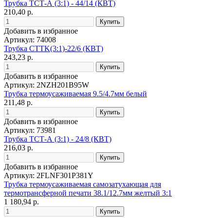
Трубка ТСТ-А (3:1) - 44/14 (КВТ)
210,40 р.
Добавить в избранное
Артикул: 74008
Трубка CTTK(3:1)-22/6 (КВТ)
243,23 р.
Добавить в избранное
Артикул: 2NZH201B95W
Трубка термоусаживаемая 9.5/4.7мм белый
211,48 р.
Добавить в избранное
Артикул: 73981
Трубка ТСТ-А (3:1) - 24/8 (КВТ)
216,03 р.
Добавить в избранное
Артикул: 2FLNF301P381Y
Трубка термоусаживаемая самозатухающая для
термотрансферной печати 38.1/12.7мм желтый 3:1
1 180,94 р.