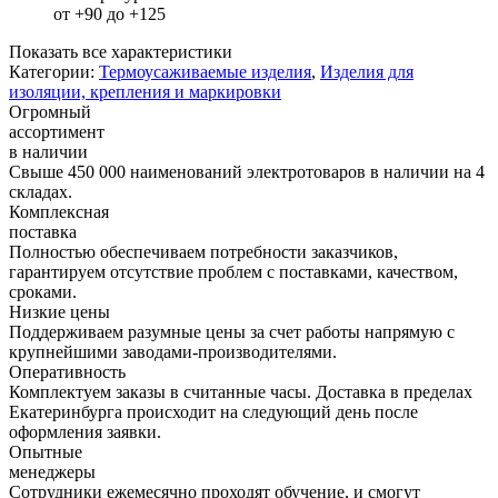
от +90 до +125
Показать все характеристики
Категории:
Термоусаживаемые изделия
,
Изделия для
изоляции, крепления и маркировки
Огромный
ассортимент
в наличии
Свыше 450 000 наименований электротоваров в наличии на 4
складах.
Комплексная
поставка
Полностью обеспечиваем потребности заказчиков,
гарантируем отсутствие проблем с поставками, качеством,
сроками.
Низкие цены
Поддерживаем разумные цены за счет работы напрямую с
крупнейшими заводами-производителями.
Оперативность
Комплектуем заказы в считанные часы. Доставка в пределах
Екатеринбурга происходит на следующий день после
оформления заявки.
Опытные
менеджеры
Сотрудники ежемесячно проходят обучение, и смогут