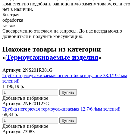
компетентно подобрать равноценную замену товару, если его
нет в наличии.
Быстрая
обработка
заявок
Своевременно отвечаем на запросы. До нас всегда можно
дозвониться и получить консультацию.
Похожие товары из категории
«
Термоусаживаемые изделия
»
Артикул: 2NS201R381G
Трубка термоусаживаемая огнестойкая в рулоне 38.1/19.1мм
зеленый
1 196,19 р.
Добавить в избранное
Артикул: 2NF201127G
Трубка негорючая термоусаживаемая 12.7/6.4мм зеленый
68,33 р.
Добавить в избранное
Артикул: 73983