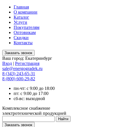
Главная
О компании
Каталог
Услуги
Покупателям
Оптовикам
Скидки
Контакты
Ваш город:
Екатеринбург
Вход
|
Регистрация
sale@energogradek.ru
8 (343) 243-65-31
8 (800) 600-29-82
пн-чт: с 9:00 до 18:00
пт: с 9:00 до 17:00
сб-вс: выходной
Комплексное снабжение
электротехнической продукцией