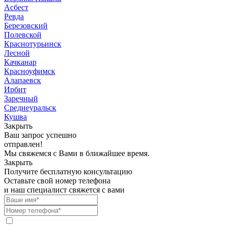
Асбест
Ревда
Березовский
Полевской
Краснотурьинск
Лесной
Качканар
Красноуфимск
Алапаевск
Ирбит
Заречный
Среднеуральск
Кушва
Закрыть
Ваш запрос успешно
отправлен!
Мы свяжемся с Вами в ближайшее время.
Закрыть
Получите бесплатную консультацию
Оставьте свой номер телефона
и наш специалист свяжется с вами