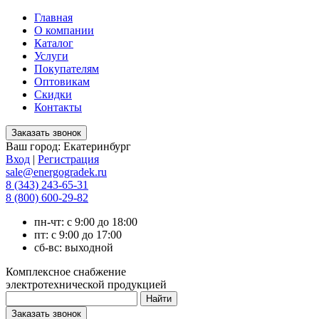
Главная
О компании
Каталог
Услуги
Покупателям
Оптовикам
Скидки
Контакты
Ваш город:
Екатеринбург
Вход
|
Регистрация
sale@energogradek.ru
8 (343) 243-65-31
8 (800) 600-29-82
пн-чт: с 9:00 до 18:00
пт: с 9:00 до 17:00
сб-вс: выходной
Комплексное снабжение
электротехнической продукцией