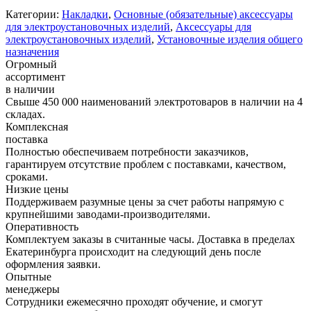
Категории:
Накладки
,
Основные (обязательные) аксессуары
для электроустановочных изделий
,
Аксессуары для
электроустановочных изделий
,
Установочные изделия общего
назначения
Огромный
ассортимент
в наличии
Свыше 450 000 наименований электротоваров в наличии на 4
складах.
Комплексная
поставка
Полностью обеспечиваем потребности заказчиков,
гарантируем отсутствие проблем с поставками, качеством,
сроками.
Низкие цены
Поддерживаем разумные цены за счет работы напрямую с
крупнейшими заводами-производителями.
Оперативность
Комплектуем заказы в считанные часы. Доставка в пределах
Екатеринбурга происходит на следующий день после
оформления заявки.
Опытные
менеджеры
Сотрудники ежемесячно проходят обучение, и смогут