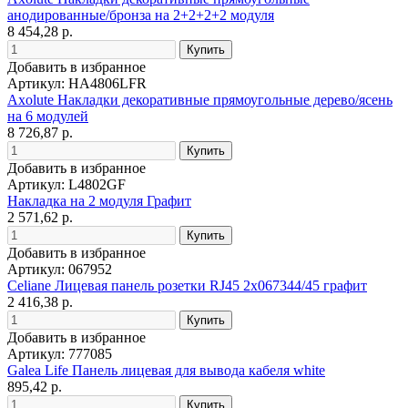
анодированные/бронза на 2+2+2+2 модуля
8 454,28 р.
Добавить в избранное
Артикул: HA4806LFR
Axolute Накладки декоративные прямоугольные дерево/ясень
на 6 модулей
8 726,87 р.
Добавить в избранное
Артикул: L4802GF
Накладка на 2 модуля Графит
2 571,62 р.
Добавить в избранное
Артикул: 067952
Celiane Лицевая панель розетки RJ45 2х067344/45 графит
2 416,38 р.
Добавить в избранное
Артикул: 777085
Galea Life Панель лицевая для вывода кабеля white
895,42 р.