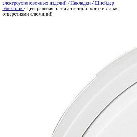
электроустановочных изделий
/
Накладки
/
Шнейдер
Электрик
/
Центральная плата антенной розетки с 2-мя
отверстиями алюминий