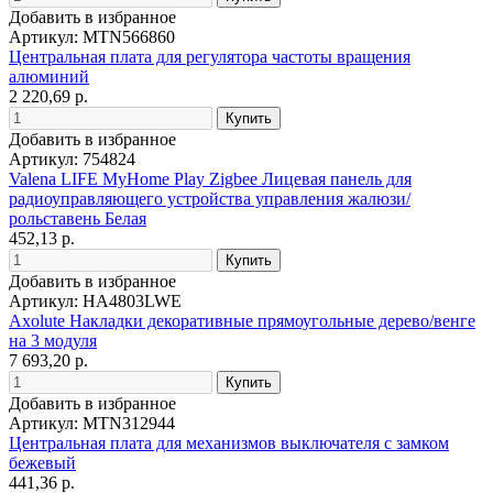
Добавить в избранное
Артикул: MTN566860
Центральная плата для регулятора частоты вращения
алюминий
2 220,69 р.
Добавить в избранное
Артикул: 754824
Valena LIFE MyHome Play Zigbee Лицевая панель для
радиоуправляющего устройства управления жалюзи/
рольставень Белая
452,13 р.
Добавить в избранное
Артикул: HA4803LWE
Axolute Накладки декоративные прямоугольные дерево/венге
на 3 модуля
7 693,20 р.
Добавить в избранное
Артикул: MTN312944
Центральная плата для механизмов выключателя с замком
бежевый
441,36 р.