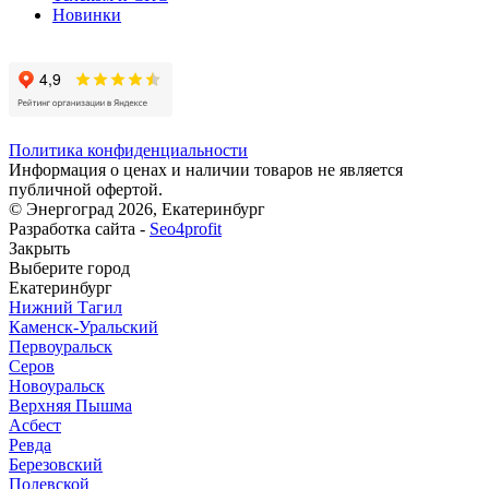
Новинки
Политика конфиденциальности
Информация о ценах и наличии товаров не является
публичной офертой.
© Энергоград 2026, Екатеринбург
Разработка сайта -
Seo4profit
Закрыть
Выберите город
Екатеринбург
Нижний Тагил
Каменск-Уральский
Первоуральск
Серов
Новоуральск
Верхняя Пышма
Асбест
Ревда
Березовский
Полевской