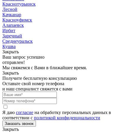
Краснотурьинск
Лесной
Качканар
Красноуфимск
Алапаевск
Ирбит
Заречный
Среднеуральск
Кушва
Закрыть
Ваш запрос успешно
отправлен!
Мы свяжемся с Вами в ближайшее время.
Закрыть
Получите бесплатную консультацию
Оставьте свой номер телефона
и наш специалист свяжется с вами
Я даю
согласие
на обработку персональных данных в
соответствии с
политикой конфиденциальности
Закрыть