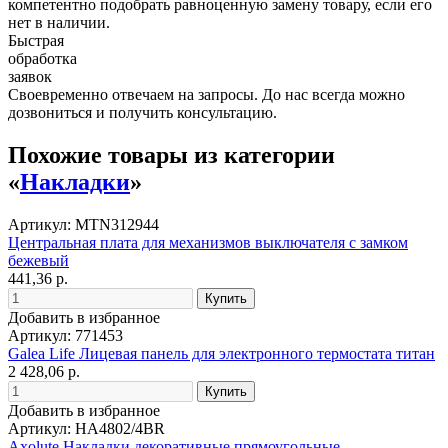
компетентно подобрать равноценную замену товару, если его
нет в наличии.
Быстрая
обработка
заявок
Своевременно отвечаем на запросы. До нас всегда можно
дозвониться и получить консультацию.
Похожие товары из категории
«
Накладки
»
Артикул: MTN312944
Центральная плата для механизмов выключателя с замком
бежевый
441,36 р.
Добавить в избранное
Артикул: 771453
Galea Life Лицевая панель для электронного термостата титан
2 428,06 р.
Добавить в избранное
Артикул: HA4802/4BR
Axolute Накладки декоративные прямоугольные