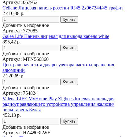
Артикул: 067952
Celiane Лицевая панель розетки RJ45 2х067344/45 графит
2 416,38 р.
Добавить в избранное
Артикул: 777085
Galea Life Панель лицевая для вывода кабеля white
895,42 р.
Добавить в избранное
Артикул: MTN566860
Центральная плата для регулятора частоты вращения
алюминий
2 220,69 р.
Добавить в избранное
Артикул: 754824
Valena LIFE MyHome Play Zigbee Лицевая панель для
радиоуправляющего устройства управления жалюзи/
рольставень Белая
452,13 р.
Добавить в избранное
Артикул: HA4803LWE