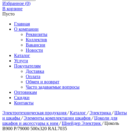
Избранное (
0
)
В корзине
Пусто
Главная
О компании
Реквизиты
Коллектив
Вакансии
Новости
Каталог
Услуги
Покупателям
Доставка
Оплата
Обмен и возврат
Часто задаваемые вопросы
Оптовикам
Скидки
Контакты
Электротехническая продукция
/
Каталог
/
Электрика
/
Щиты
и шкафы
/
Элементы комплектации шкафов
/
Цоколи для
шкафов и аксессуары к ним
/
Шнейдер Электрик
/
Цоколь
В900 P/79000 500х320 RAL7035