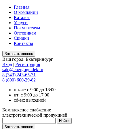
Главная
О компании
Каталог
Услуги
Покупателям
Оптовикам
Скидки
Контакты
Ваш город:
Екатеринбург
Вход
|
Регистрация
sale@energogradek.ru
8 (343) 243-65-31
8 (800) 600-29-82
пн-чт: с 9:00 до 18:00
пт: с 9:00 до 17:00
сб-вс: выходной
Комплексное снабжение
электротехнической продукцией