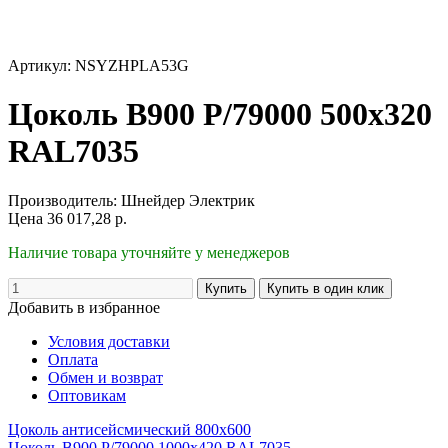
Артикул: NSYZHPLA53G
Цоколь В900 P/79000 500х320
RAL7035
Производитель:
Шнейдер Электрик
Цена
36 017,28
р.
Наличие товара уточняйте у менеджеров
Добавить в избранное
Условия доставки
Оплата
Обмен и возврат
Оптовикам
Цоколь антисейсмический 800х600
Цоколь В900 P/79000 1000х420 RAL7035