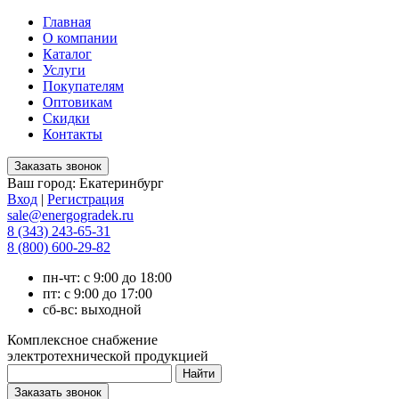
Главная
О компании
Каталог
Услуги
Покупателям
Оптовикам
Скидки
Контакты
Ваш город:
Екатеринбург
Вход
|
Регистрация
sale@energogradek.ru
8 (343) 243-65-31
8 (800) 600-29-82
пн-чт: с 9:00 до 18:00
пт: с 9:00 до 17:00
сб-вс: выходной
Комплексное снабжение
электротехнической продукцией