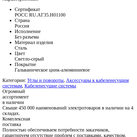
Сертификат
POCC RU.АГ35.H01100
Страна
Россия
Исполнение
Без разъема
Материал изделия
Сталь
Цвет
Светло-серый
Покрытие
Гальваническое цинк-алюминиевое
Категории:
Углы и повороты
,
Аксессуары к кабеленесущим
системам
,
Кабеленесущие системы
Огромный
ассортимент
в наличии
Свыше 450 000 наименований электротоваров в наличии на 4
складах.
Комплексная
поставка
Полностью обеспечиваем потребности заказчиков,
гарантируем отсутствие проблем с поставками, качеством,