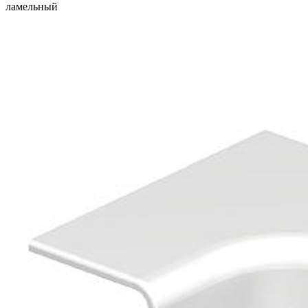
ламельный