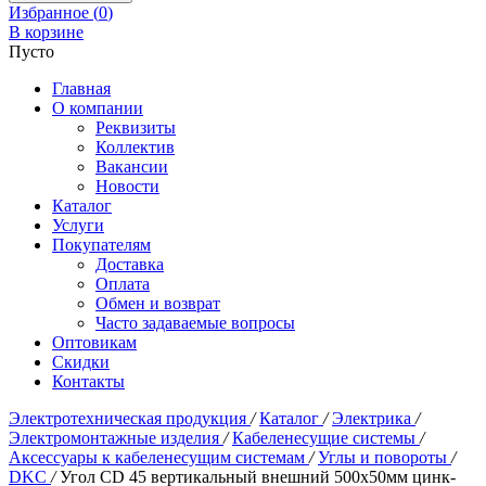
Избранное (
0
)
В корзине
Пусто
Главная
О компании
Реквизиты
Коллектив
Вакансии
Новости
Каталог
Услуги
Покупателям
Доставка
Оплата
Обмен и возврат
Часто задаваемые вопросы
Оптовикам
Скидки
Контакты
Электротехническая продукция
/
Каталог
/
Электрика
/
Электромонтажные изделия
/
Кабеленесущие системы
/
Аксессуары к кабеленесущим системам
/
Углы и повороты
/
DKC
/
Угол CD 45 вертикальный внешний 500х50мм цинк-