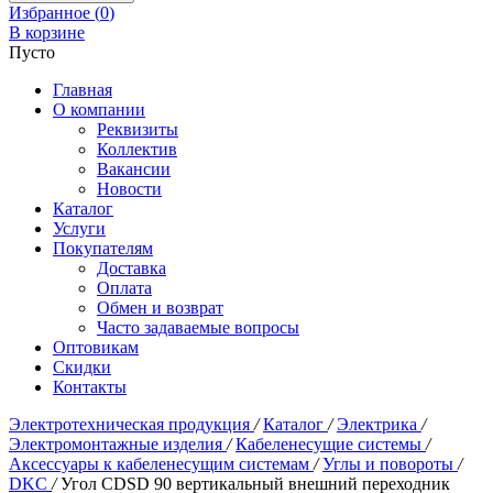
Избранное (
0
)
В корзине
Пусто
Главная
О компании
Реквизиты
Коллектив
Вакансии
Новости
Каталог
Услуги
Покупателям
Доставка
Оплата
Обмен и возврат
Часто задаваемые вопросы
Оптовикам
Скидки
Контакты
Электротехническая продукция
/
Каталог
/
Электрика
/
Электромонтажные изделия
/
Кабеленесущие системы
/
Аксессуары к кабеленесущим системам
/
Углы и повороты
/
DKC
/
Угол CDSD 90 вертикальный внешний переходник