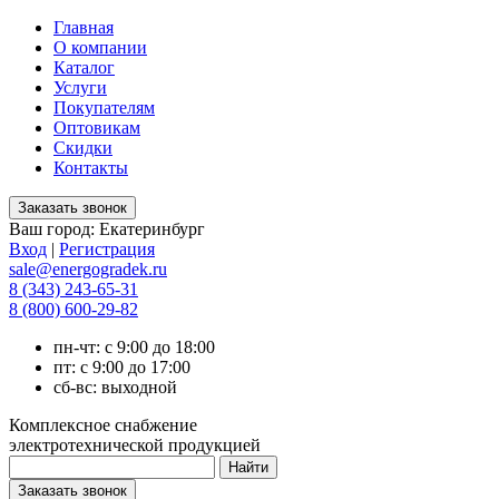
Главная
О компании
Каталог
Услуги
Покупателям
Оптовикам
Скидки
Контакты
Ваш город:
Екатеринбург
Вход
|
Регистрация
sale@energogradek.ru
8 (343) 243-65-31
8 (800) 600-29-82
пн-чт: с 9:00 до 18:00
пт: с 9:00 до 17:00
сб-вс: выходной
Комплексное снабжение
электротехнической продукцией