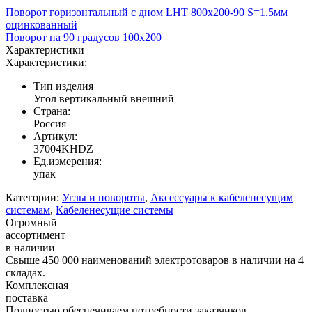
Поворот горизонтальный с дном LHT 800х200-90 S=1.5мм
оцинкованный
Поворот на 90 градусов 100х200
Характеристики
Характеристики:
Тип изделия
Угол вертикальный внешний
Страна:
Россия
Артикул:
37004KHDZ
Ед.измерения:
упак
Категории:
Углы и повороты
,
Аксессуары к кабеленесущим
системам
,
Кабеленесущие системы
Огромный
ассортимент
в наличии
Свыше 450 000 наименований электротоваров в наличии на 4
складах.
Комплексная
поставка
Полностью обеспечиваем потребности заказчиков,