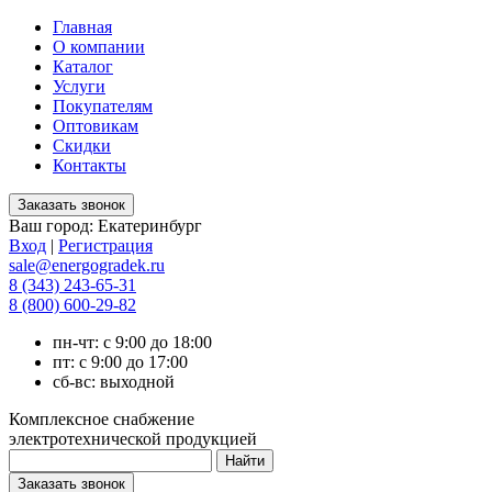
Главная
О компании
Каталог
Услуги
Покупателям
Оптовикам
Скидки
Контакты
Ваш город:
Екатеринбург
Вход
|
Регистрация
sale@energogradek.ru
8 (343) 243-65-31
8 (800) 600-29-82
пн-чт: с 9:00 до 18:00
пт: с 9:00 до 17:00
сб-вс: выходной
Комплексное снабжение
электротехнической продукцией