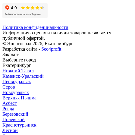
Политика конфиденциальности
Информация о ценах и наличии товаров не является
публичной офертой.
© Энергоград 2026, Екатеринбург
Разработка сайта -
Seo4profit
Закрыть
Выберите город
Екатеринбург
Нижний Тагил
Каменск-Уральский
Первоуральск
Серов
Новоуральск
Верхняя Пышма
Асбест
Ревда
Березовский
Полевской
Краснотурьинск
Лесной