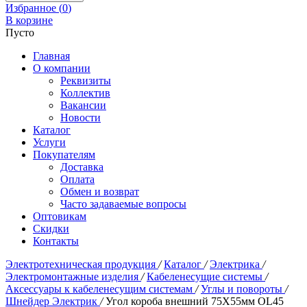
Избранное (
0
)
В корзине
Пусто
Главная
О компании
Реквизиты
Коллектив
Вакансии
Новости
Каталог
Услуги
Покупателям
Доставка
Оплата
Обмен и возврат
Часто задаваемые вопросы
Оптовикам
Скидки
Контакты
Электротехническая продукция
/
Каталог
/
Электрика
/
Электромонтажные изделия
/
Кабеленесущие системы
/
Аксессуары к кабеленесущим системам
/
Углы и повороты
/
Шнейдер Электрик
/
Угол короба внешний 75Х55мм OL45