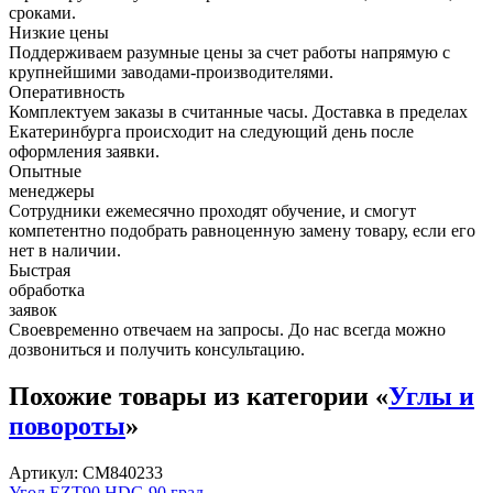
сроками.
Низкие цены
Поддерживаем разумные цены за счет работы напрямую с
крупнейшими заводами-производителями.
Оперативность
Комплектуем заказы в считанные часы. Доставка в пределах
Екатеринбурга происходит на следующий день после
оформления заявки.
Опытные
менеджеры
Сотрудники ежемесячно проходят обучение, и смогут
компетентно подобрать равноценную замену товару, если его
нет в наличии.
Быстрая
обработка
заявок
Своевременно отвечаем на запросы. До нас всегда можно
дозвониться и получить консультацию.
Похожие товары из категории «
Углы и
повороты
»
Артикул: CM840233
Угол EZT90 HDG 90 град,