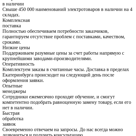
в наличии
Свыше 450 000 наименований электротоваров в наличии на 4
складах.
Комплексная
поставка
Полностью обеспечиваем потребности заказчиков,
гарантируем отсутствие проблем с поставками, качеством,
сроками.
Низкие цены
Поддерживаем разумные цены за счет работы напрямую с
крупнейшими заводами-производителями.
Оперативность
Комплектуем заказы в считанные часы. Доставка в пределах
Екатеринбурга происходит на следующий день после
оформления заявки.
Опытные
менеджеры
Сотрудники ежемесячно проходят обучение, и смогут
компетентно подобрать равноценную замену товару, если его
нет в наличии.
Быстрая
обработка
заявок
Своевременно отвечаем на запросы. До нас всегда можно
дозвониться и получить консультацию.