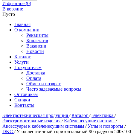
Избранное (
0
)
В корзине
Пусто
Главная
О компании
Реквизиты
Коллектив
Вакансии
Новости
Каталог
Услуги
Покупателям
Доставка
Оплата
Обмен и возврат
Часто задаваемые вопросы
Оптовикам
Скидки
Контакты
Электротехническая продукция
/
Каталог
/
Электрика
/
Электромонтажные изделия
/
Кабеленесущие системы
/
Аксессуары к кабеленесущим системам
/
Углы и повороты
/
DKC
/
Угол лестничный горизонтальный 90 градусов 500х100