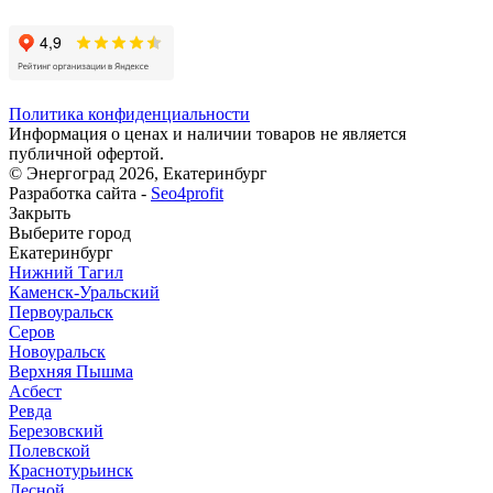
Политика конфиденциальности
Информация о ценах и наличии товаров не является
публичной офертой.
© Энергоград 2026, Екатеринбург
Разработка сайта -
Seo4profit
Закрыть
Выберите город
Екатеринбург
Нижний Тагил
Каменск-Уральский
Первоуральск
Серов
Новоуральск
Верхняя Пышма
Асбест
Ревда
Березовский
Полевской
Краснотурьинск
Лесной