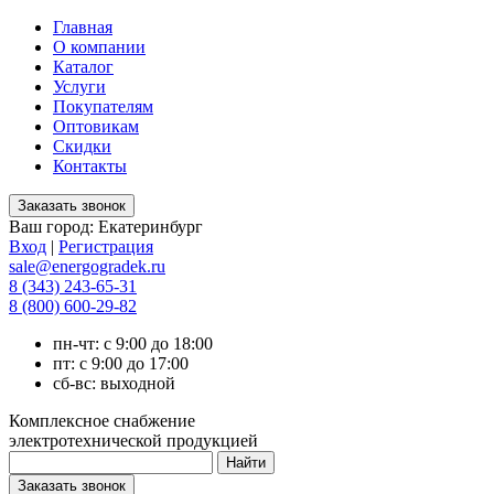
Главная
О компании
Каталог
Услуги
Покупателям
Оптовикам
Скидки
Контакты
Ваш город:
Екатеринбург
Вход
|
Регистрация
sale@energogradek.ru
8 (343) 243-65-31
8 (800) 600-29-82
пн-чт: с 9:00 до 18:00
пт: с 9:00 до 17:00
сб-вс: выходной
Комплексное снабжение
электротехнической продукцией