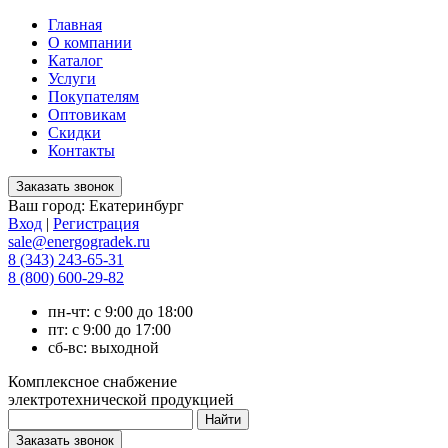
Главная
О компании
Каталог
Услуги
Покупателям
Оптовикам
Скидки
Контакты
Ваш город:
Екатеринбург
Вход
|
Регистрация
sale@energogradek.ru
8 (343) 243-65-31
8 (800) 600-29-82
пн-чт: с 9:00 до 18:00
пт: с 9:00 до 17:00
сб-вс: выходной
Комплексное снабжение
электротехнической продукцией