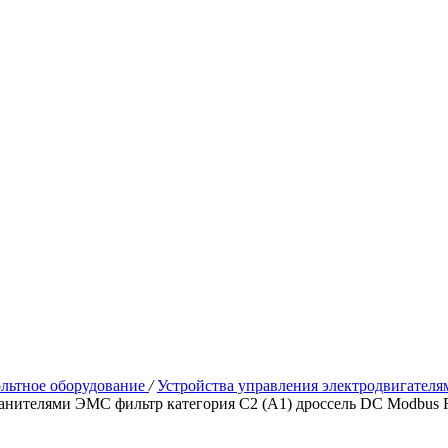
льтное оборудование
/
Устройства управления электродвигател
ранителями ЭМС фильтр категория С2 (А1) дроссель DC Modbus 