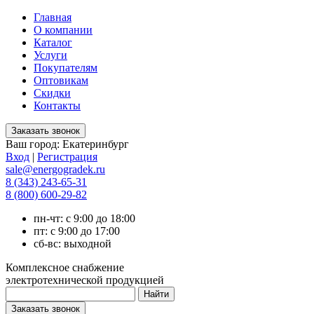
Главная
О компании
Каталог
Услуги
Покупателям
Оптовикам
Скидки
Контакты
Ваш город:
Екатеринбург
Вход
|
Регистрация
sale@energogradek.ru
8 (343) 243-65-31
8 (800) 600-29-82
пн-чт: с 9:00 до 18:00
пт: с 9:00 до 17:00
сб-вс: выходной
Комплексное снабжение
электротехнической продукцией