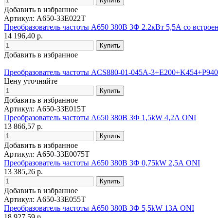
Добавить в избранное
Артикул: A650-33E022T
Преобразователь частоты A650 380В 3Ф 2.2кВт 5,5А со встро
14 196,40 р.
Добавить в избранное
Преобразователь частоты ACS880-01-045A-3+E200+K454+P940
Цену уточняйте
Добавить в избранное
Артикул: A650-33E015T
Преобразователь частоты A650 380В 3Ф 1,5kW 4,2А ONI
13 866,57 р.
Добавить в избранное
Артикул: A650-33E0075T
Преобразователь частоты A650 380В 3Ф 0,75kW 2,5А ONI
13 385,26 р.
Добавить в избранное
Артикул: A650-33E055T
Преобразователь частоты A650 380В 3Ф 5,5kW 13А ONI
18 927,59 р.