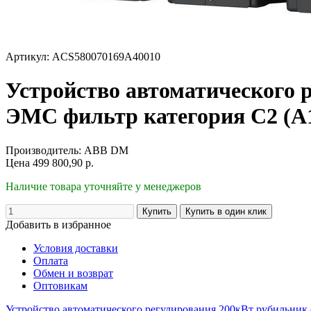
Артикул: ACS580070169A40010
Устройство автоматического 
ЭМС фильтр категория С2 (А
Производитель:
ABB DM
Цена
499 800,90
р.
Наличие товара уточняйте у менеджеров
Добавить в избранное
Условия доставки
Оплата
Обмен и возврат
Оптовикам
Устройство автоматического регулирования 200кВт рубильник