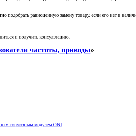
но подобрать равноценную замену товару, если его нет в налич
ниться и получить консультацию.
зователи частоты, приводы
»
енным тормозным модулем ONI