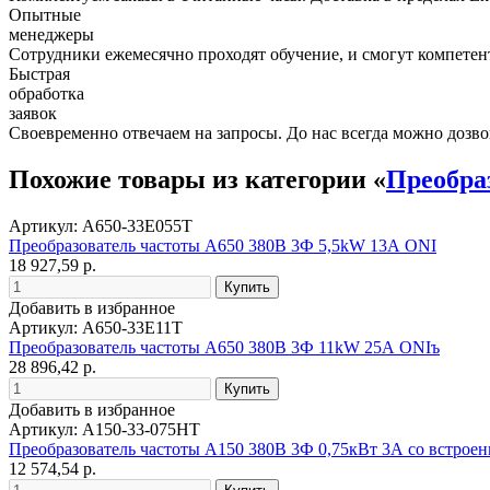
Опытные
менеджеры
Сотрудники ежемесячно проходят обучение, и смогут компетент
Быстрая
обработка
заявок
Своевременно отвечаем на запросы. До нас всегда можно дозво
Похожие товары из категории «
Преобра
Артикул: A650-33E055T
Преобразователь частоты A650 380В 3Ф 5,5kW 13А ONI
18 927,59 р.
Добавить в избранное
Артикул: A650-33E11T
Преобразователь частоты A650 380В 3Ф 11kW 25А ONIъ
28 896,42 р.
Добавить в избранное
Артикул: A150-33-075HT
Преобразователь частоты A150 380В 3Ф 0,75кВт 3А со встро
12 574,54 р.