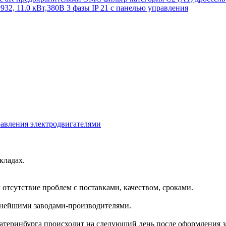
32, 11.0 кВт,380В 3 фазы IP 21 с панелью управления
равления электродвигателями
кладах.
отсутствие проблем с поставками, качеством, сроками.
пнейшими заводами-производителями.
катеринбурга происходит на следующий день после оформления з