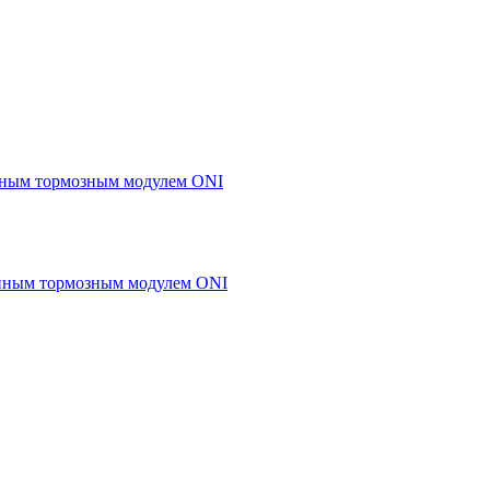
енным тормозным модулем ONI
енным тормозным модулем ONI