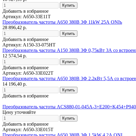
Добавить в избранное
Артикул: A650-33E11T
Преобразователь частоты A650 380В 3Ф 11kW 25А ONIъ
28 896,42 р.
Добавить в избранное
Артикул: A150-33-075HT
Преобразователь частоты A150 380В 3Ф 0,75кВт 3А со встро
12 574,54 р.
Добавить в избранное
Артикул: A650-33E022T
Преобразователь частоты A650 380В 3Ф 2.2кВт 5,5А со встро
14 196,40 р.
Добавить в избранное
Преобразователь частоты ACS880-01-045A-3+E200+K454+P940
Цену уточняйте
Добавить в избранное
Артикул: A650-33E015T
Преобразователь частоты A650 380В 3Ф 1,5kW 4,2А ONI