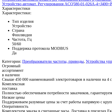
Устройство автомат. Регулирования ACQ580-01-026A-4+J400+P9
Характеристики
Характеристики:
Тип изделия
Устройство
Страна
Финляндия
Частота, Гц
50/60
Поддержка протокола MODBUS
Да
Категории:
Преобразователи частоты, приводы
,
Устройства уп
Огромный
ассортимент
в наличии
Свыше 450 000 наименований электротоваров в наличии на 4 с
Комплексная
поставка
Полностью обеспечиваем потребности заказчиков, гарантируем 
Низкие цены
Поддерживаем разумные цены за счет работы напрямую с кру
Оперативность
Комплектуем заказы в считанные часы. Доставка в пределах Е