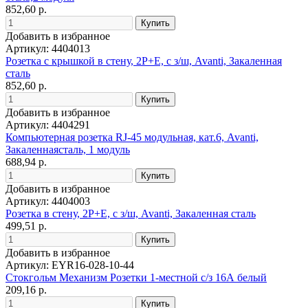
852,60 р.
Добавить в избранное
Артикул: 4404013
Розетка с крышкой в стену, 2P+E, с з/ш, Avanti, Закаленная
сталь
852,60 р.
Добавить в избранное
Артикул: 4404291
Компьютерная розетка RJ-45 модульная, кат.6, Avanti,
Закаленнаясталь, 1 модуль
688,94 р.
Добавить в избранное
Артикул: 4404003
Розетка в стену, 2P+E, с з/ш, Avanti, Закаленная сталь
499,51 р.
Добавить в избранное
Артикул: EYR16-028-10-44
Стокгольм Механизм Розетки 1-местной с/з 16А белый
209,16 р.