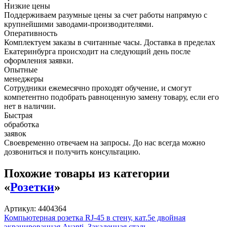
Низкие цены
Поддерживаем разумные цены за счет работы напрямую с
крупнейшими заводами-производителями.
Оперативность
Комплектуем заказы в считанные часы. Доставка в пределах
Екатеринбурга происходит на следующий день после
оформления заявки.
Опытные
менеджеры
Сотрудники ежемесячно проходят обучение, и смогут
компетентно подобрать равноценную замену товару, если его
нет в наличии.
Быстрая
обработка
заявок
Своевременно отвечаем на запросы. До нас всегда можно
дозвониться и получить консультацию.
Похожие товары из категории
«
Розетки
»
Артикул: 4404364
Компьютерная розетка RJ-45 в стену, кат.5e двойная
экранированная,Avanti, Закаленная сталь