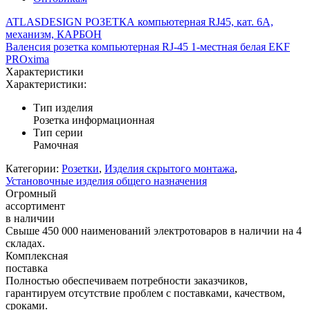
ATLASDESIGN РОЗЕТКА компьютерная RJ45, кат. 6A,
механизм, КАРБОН
Валенсия розетка компьютерная RJ-45 1-местная белая EKF
PROxima
Характеристики
Характеристики:
Тип изделия
Розетка информационная
Тип серии
Рамочная
Категории:
Розетки
,
Изделия скрытого монтажа
,
Установочные изделия общего назначения
Огромный
ассортимент
в наличии
Свыше 450 000 наименований электротоваров в наличии на 4
складах.
Комплексная
поставка
Полностью обеспечиваем потребности заказчиков,
гарантируем отсутствие проблем с поставками, качеством,
сроками.