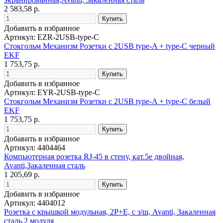
2 583,58 р.
Добавить в избранное
Артикул: EZR-2USB-type-C
Стокгольм Механизм Розетки с 2USB type-A + type-C черный
EKF
1 753,75 р.
Добавить в избранное
Артикул: EYR-2USB-type-C
Стокгольм Механизм Розетки с 2USB type-A + type-C белый
EKF
1 753,75 р.
Добавить в избранное
Артикул: 4404464
Компьютерная розетка RJ-45 в стену, кат.5e двойная,
Avanti,Закаленная сталь
1 205,69 р.
Добавить в избранное
Артикул: 4404012
Розетка с крышкой модульная, 2P+E, с з/ш, Avanti, Закаленная
сталь,2 модуля