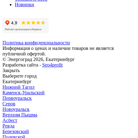
Новинки
Политика конфиденциальности
Информация о ценах и наличии товаров не является
публичной офертой.
© Энергоград 2026, Екатеринбург
Разработка сайта -
Seo4profit
Закрыть
Выберите город
Екатеринбург
Нижний Тагил
Каменск-Уральский
Первоуральск
Серов
Новоуральск
Верхняя Пышма
Асбест
Ревда
Березовский
Полевской