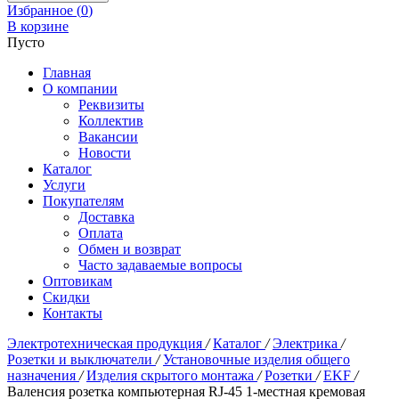
Избранное (
0
)
В корзине
Пусто
Главная
О компании
Реквизиты
Коллектив
Вакансии
Новости
Каталог
Услуги
Покупателям
Доставка
Оплата
Обмен и возврат
Часто задаваемые вопросы
Оптовикам
Скидки
Контакты
Электротехническая продукция
/
Каталог
/
Электрика
/
Розетки и выключатели
/
Установочные изделия общего
назначения
/
Изделия скрытого монтажа
/
Розетки
/
EKF
/
Валенсия розетка компьютерная RJ-45 1-местная кремовая