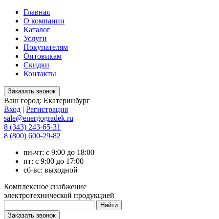
Главная
О компании
Каталог
Услуги
Покупателям
Оптовикам
Скидки
Контакты
Ваш город:
Екатеринбург
Вход
|
Регистрация
sale@energogradek.ru
8 (343) 243-65-31
8 (800) 600-29-82
пн-чт: с 9:00 до 18:00
пт: с 9:00 до 17:00
сб-вс: выходной
Комплексное снабжение
электротехнической продукцией