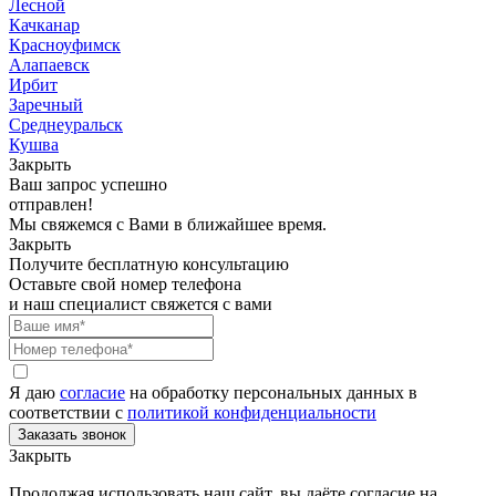
Лесной
Качканар
Красноуфимск
Алапаевск
Ирбит
Заречный
Среднеуральск
Кушва
Закрыть
Ваш запрос успешно
отправлен!
Мы свяжемся с Вами в ближайшее время.
Закрыть
Получите бесплатную консультацию
Оставьте свой номер телефона
и наш специалист свяжется с вами
Я даю
согласие
на обработку персональных данных в
соответствии с
политикой конфиденциальности
Закрыть
Продолжая использовать наш сайт, вы даёте согласие на