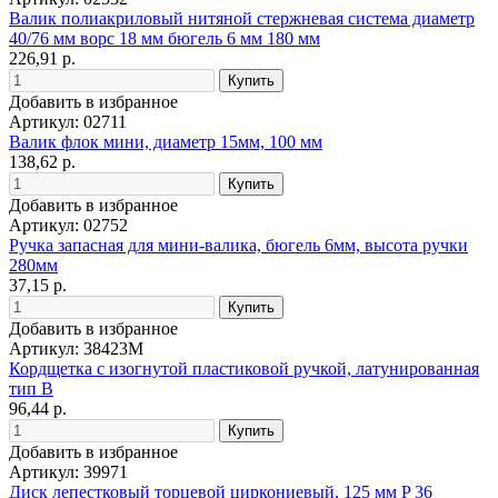
Валик полиакриловый нитяной стержневая система диаметр
40/76 мм ворс 18 мм бюгель 6 мм 180 мм
226,91 р.
Добавить в избранное
Артикул: 02711
Валик флок мини, диаметр 15мм, 100 мм
138,62 р.
Добавить в избранное
Артикул: 02752
Ручка запасная для мини-валика, бюгель 6мм, высота ручки
280мм
37,15 р.
Добавить в избранное
Артикул: 38423М
Кордщетка с изогнутой пластиковой ручкой, латунированная
тип В
96,44 р.
Добавить в избранное
Артикул: 39971
Диск лепестковый торцевой циркониевый, 125 мм P 36