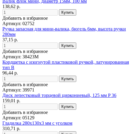
Валик флок мини, диаметр 15мм, 100 мм
138,62 р.
Добавить в избранное
Артикул: 02752
Ручка запасная для мини-валика, бюгель 6мм, высота ручки
280мм
37,15 р.
Добавить в избранное
Артикул: 38423М
Кордщетка с изогнутой пластиковой ручкой, латунированная
тип В
96,44 р.
Добавить в избранное
Артикул: 39971
Диск лепестковый торцевой циркониевый, 125 мм P 36
159,01 р.
Добавить в избранное
Артикул: 05129
Гладилка 280х130х3 мм с уголком
310,71 р.