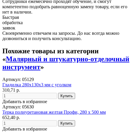
Сотрудники ежемесячно проходят обучение, и смогут
компетентно подобрать равноценную замену товару, если его
нет в наличии.
Быстрая
обработка
заявок
Своевременно отвечаем на запросы. До нас всегда можно
дозвониться и получить консультацию.
Похожие товары из категории
«
Малярный и штукатурно-отделочный
инструмент
»
Артикул: 05129
Гладилка 280х130х3 мм с уголком
310,71 р.
Добавить в избранное
Артикул: 05630
Терка полиуретановая желтая Профи, 280 х 500 мм
652,40 р.
Добавить в избранное