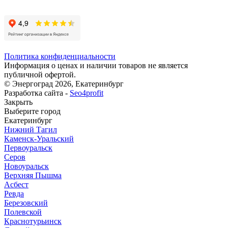
Политика конфиденциальности
Информация о ценах и наличии товаров не является
публичной офертой.
© Энергоград 2026, Екатеринбург
Разработка сайта -
Seo4profit
Закрыть
Выберите город
Екатеринбург
Нижний Тагил
Каменск-Уральский
Первоуральск
Серов
Новоуральск
Верхняя Пышма
Асбест
Ревда
Березовский
Полевской
Краснотурьинск