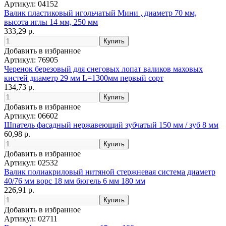
Артикул: 04152
Валик пластиковый игольчатый Мини , диаметр 70 мм,
высота иглы 14 мм, 250 мм
333,29 р.
Добавить в избранное
Артикул: 76905
Черенок березовый для снеговых лопат валиков маховых
кистей диаметр 29 мм L=1300мм первый сорт
134,73 р.
Добавить в избранное
Артикул: 06602
Шпатель фасадный нержавеющий зубчатый 150 мм / зуб 8 мм
60,98 р.
Добавить в избранное
Артикул: 02532
Валик полиакриловый нитяной стержневая система диаметр
40/76 мм ворс 18 мм бюгель 6 мм 180 мм
226,91 р.
Добавить в избранное
Артикул: 02711