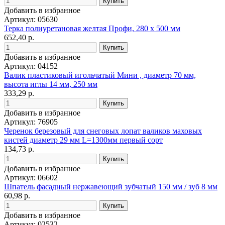
Добавить в избранное
Артикул: 05630
Терка полиуретановая желтая Профи, 280 х 500 мм
652,40 р.
Добавить в избранное
Артикул: 04152
Валик пластиковый игольчатый Мини , диаметр 70 мм,
высота иглы 14 мм, 250 мм
333,29 р.
Добавить в избранное
Артикул: 76905
Черенок березовый для снеговых лопат валиков маховых
кистей диаметр 29 мм L=1300мм первый сорт
134,73 р.
Добавить в избранное
Артикул: 06602
Шпатель фасадный нержавеющий зубчатый 150 мм / зуб 8 мм
60,98 р.
Добавить в избранное
Артикул: 02532