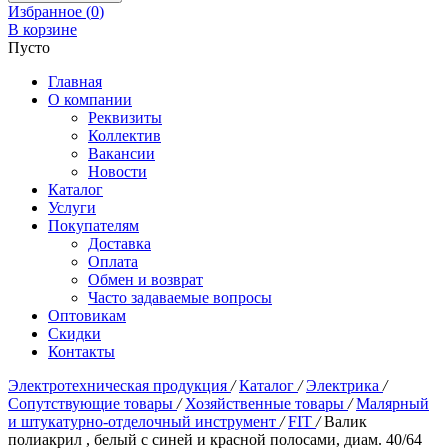
Избранное (
0
)
В корзине
Пусто
Главная
О компании
Реквизиты
Коллектив
Вакансии
Новости
Каталог
Услуги
Покупателям
Доставка
Оплата
Обмен и возврат
Часто задаваемые вопросы
Оптовикам
Скидки
Контакты
Электротехническая продукция
/
Каталог
/
Электрика
/
Сопутствующие товары
/
Хозяйственные товары
/
Малярный
и штукатурно-отделочный инструмент
/
FIT
/
Валик
полиакрил , белый с синей и красной полосами, диам. 40/64