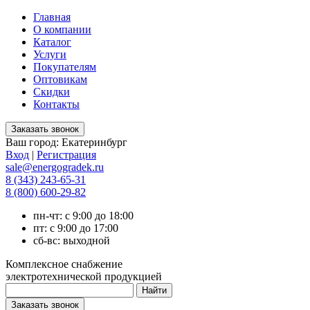
Главная
О компании
Каталог
Услуги
Покупателям
Оптовикам
Скидки
Контакты
Ваш город:
Екатеринбург
Вход
|
Регистрация
sale@energogradek.ru
8 (343) 243-65-31
8 (800) 600-29-82
пн-чт: с 9:00 до 18:00
пт: с 9:00 до 17:00
сб-вс: выходной
Комплексное снабжение
электротехнической продукцией