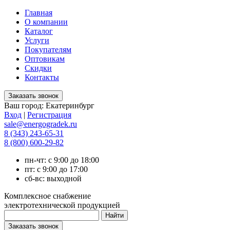
Главная
О компании
Каталог
Услуги
Покупателям
Оптовикам
Скидки
Контакты
Ваш город:
Екатеринбург
Вход
|
Регистрация
sale@energogradek.ru
8 (343) 243-65-31
8 (800) 600-29-82
пн-чт: с 9:00 до 18:00
пт: с 9:00 до 17:00
сб-вс: выходной
Комплексное снабжение
электротехнической продукцией