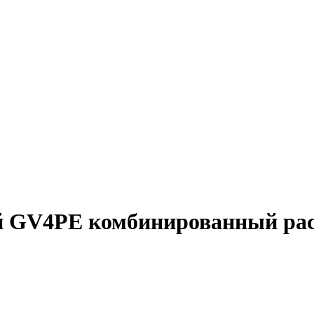
 GV4PE комбинированный расц