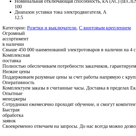
Номинальная отключающая способность, кA (AC) (IEC/E
100
Диапазон уставки тока электродвигателя, А
12.5
Категории:
Розетки и выключатели
,
С винтовым креплением
Огромный
ассортимент
в наличии
Свыше 450 000 наименований электротоваров в наличии на 4 с
Комплексная
поставка
Полностью обеспечиваем потребности заказчиков, гарантируем 
Низкие цены
Поддерживаем разумные цены за счет работы напрямую с кру
Оперативность
Комплектуем заказы в считанные часы. Доставка в пределах Е
Опытные
менеджеры
Сотрудники ежемесячно проходят обучение, и смогут компетент
Быстрая
обработка
заявок
Своевременно отвечаем на запросы. До нас всегда можно дозво