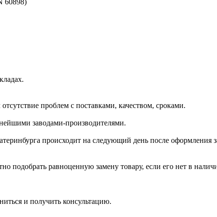
N 60898)
кладах.
отсутствие проблем с поставками, качеством, сроками.
пнейшими заводами-производителями.
катеринбурга происходит на следующий день после оформления з
но подобрать равноценную замену товару, если его нет в налич
ниться и получить консультацию.