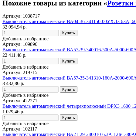
Похожие товары из категории «
Розетки
Артикул: 1038717
Выключатель автоматический ВА04-36-341150-00УХЛ3 63А, 6
32 094,94 р.
Добавить в избранное
Артикул: 109896
Выключатель автоматический ВА57-39-340016-500А-5000-69
22 411,48 р.
Добавить в избранное
Артикул: 219715
Выключатель автоматический ВА57-35-341310-160А-2000-6
8 432,86 р.
Добавить в избранное
Артикул: 422271
Выключатель автоматический четырехполюсный DPX3 1600 
1 029,46 р.
Добавить в избранное
Артикул: 102117
Выключатель автоматический ВА21-29-240010-6.3А-12Iн-380