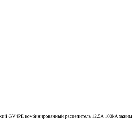
кий GV4PE комбинированный расцепитель 12.5A 100kA зажим