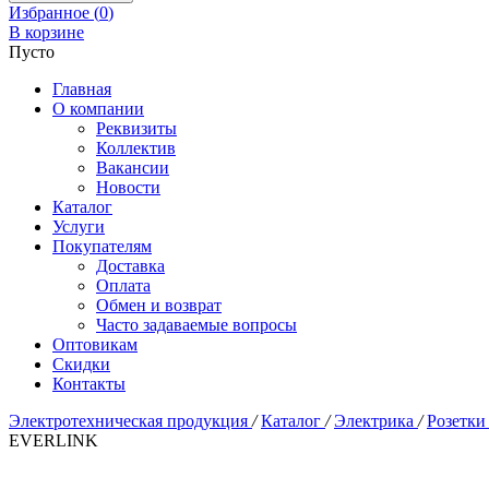
Избранное (
0
)
В корзине
Пусто
Главная
О компании
Реквизиты
Коллектив
Вакансии
Новости
Каталог
Услуги
Покупателям
Доставка
Оплата
Обмен и возврат
Часто задаваемые вопросы
Оптовикам
Скидки
Контакты
Электротехническая продукция
/
Каталог
/
Электрика
/
Розетки
EVERLINK