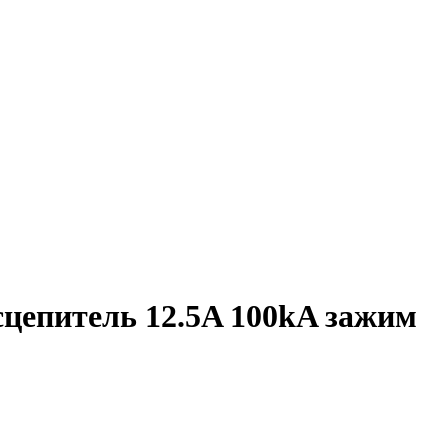
епитель 12.5A 100kA зажим