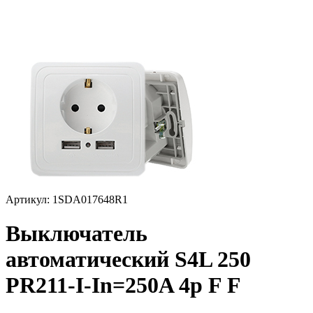
Артикул: 1SDA017648R1
Выключатель
автоматический S4L 250
PR211-I-In=250A 4p F F