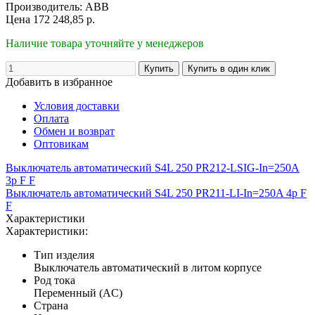
Производитель:
ABB
Цена
172 248,85
р.
Наличие товара уточняйте у менеджеров
Добавить в избранное
Условия доставки
Оплата
Обмен и возврат
Оптовикам
Выключатель автоматический S4L 250 PR212-LSIG-In=250A
3p F F
Выключатель автоматический S4L 250 PR211-LI-In=250A 4p F
F
Характеристики
Характеристики:
Тип изделия
Выключатель автоматический в литом корпусе
Род тока
Переменный (AC)
Страна