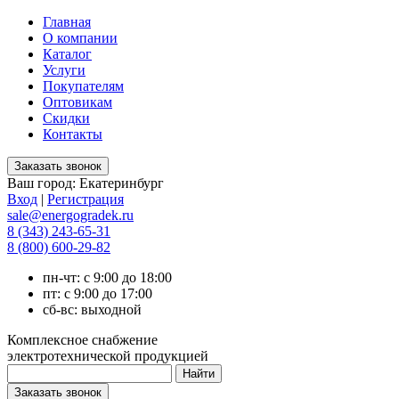
Главная
О компании
Каталог
Услуги
Покупателям
Оптовикам
Скидки
Контакты
Ваш город:
Екатеринбург
Вход
|
Регистрация
sale@energogradek.ru
8 (343) 243-65-31
8 (800) 600-29-82
пн-чт: с 9:00 до 18:00
пт: с 9:00 до 17:00
сб-вс: выходной
Комплексное снабжение
электротехнической продукцией