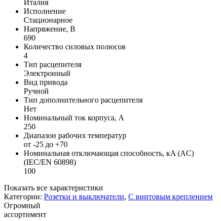
Италия
Исполнение
Стационарное
Напряжение, В
690
Количество силовых полюсов
4
Тип расцепителя
Электронный
Вид привода
Ручной
Тип дополнительного расцепителя
Нет
Номинальный ток корпуса, А
250
Диапазон рабочих температур
от -25 до +70
Номинальная отключающая способность, кA (AC)
(IEC/EN 60898)
100
Показать все характеристики
Категории:
Розетки и выключатели
,
С винтовым креплением
Огромный
ассортимент