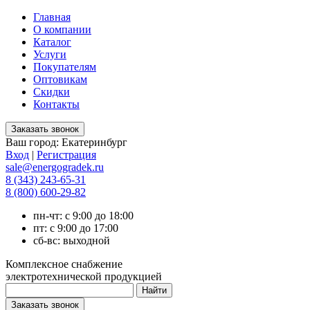
Главная
О компании
Каталог
Услуги
Покупателям
Оптовикам
Скидки
Контакты
Ваш город:
Екатеринбург
Вход
|
Регистрация
sale@energogradek.ru
8 (343) 243-65-31
8 (800) 600-29-82
пн-чт: с 9:00 до 18:00
пт: с 9:00 до 17:00
сб-вс: выходной
Комплексное снабжение
электротехнической продукцией