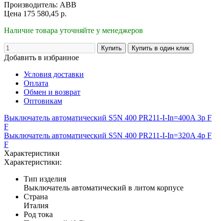
Производитель:
ABB
Цена
175 580,45
р.
Наличие товара уточняйте у менеджеров
Добавить в избранное
Условия доставки
Оплата
Обмен и возврат
Оптовикам
Выключатель автоматический S5N 400 PR211-I-In=400A 3p F
F
Выключатель автоматический S5N 400 PR211-I-In=320A 4p F
F
Характеристики
Характеристики:
Тип изделия
Выключатель автоматический в литом корпусе
Страна
Италия
Род тока