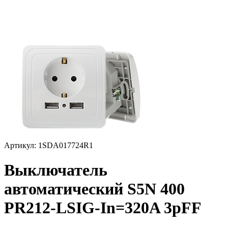
Артикул: 1SDA017724R1
Выключатель
автоматический S5N 400
PR212-LSIG-In=320A 3pFF