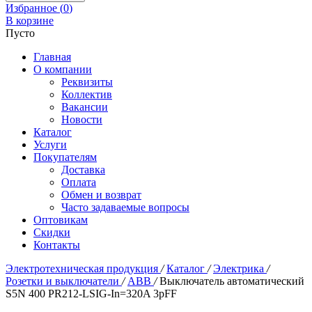
Избранное (
0
)
В корзине
Пусто
Главная
О компании
Реквизиты
Коллектив
Вакансии
Новости
Каталог
Услуги
Покупателям
Доставка
Оплата
Обмен и возврат
Часто задаваемые вопросы
Оптовикам
Скидки
Контакты
Электротехническая продукция
/
Каталог
/
Электрика
/
Розетки и выключатели
/
ABB
/
Выключатель автоматический
S5N 400 PR212-LSIG-In=320A 3pFF