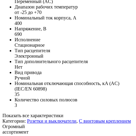
Переменный (AC)
Диапазон рабочих температур
от -25 до +70
Номинальный ток корпуса, А
400
Напряжение, В
690
Исполнение
Стационарное
Тип расцепителя
Электронный
Тип дополнительного расцепителя
Нет
Вид привода
Ручной
Номинальная отключающая способность, кA (AC)
(IEC/EN 60898)
35
Количество силовых полюсов
3
Показать все характеристики
Категории:
Розетки и выключатели
,
С винтовым креплением
Огромный
ассортимент