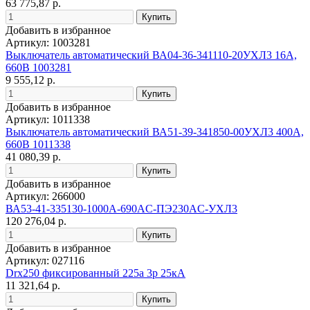
63 775,87 р.
Добавить в избранное
Артикул: 1003281
Выключатель автоматический ВА04-36-341110-20УХЛ3 16А,
660В 1003281
9 555,12 р.
Добавить в избранное
Артикул: 1011338
Выключатель автоматический ВА51-39-341850-00УХЛ3 400А,
660В 1011338
41 080,39 р.
Добавить в избранное
Артикул: 266000
ВА53-41-335130-1000А-690AC-ПЭ230AC-УХЛ3
120 276,04 р.
Добавить в избранное
Артикул: 027116
Drx250 фиксированный 225a 3p 25кА
11 321,64 р.