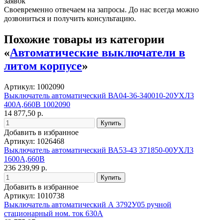
заявок
Своевременно отвечаем на запросы. До нас всегда можно
дозвониться и получить консультацию.
Похожие товары из категории
«
Автоматические выключатели в
литом корпусе
»
Артикул: 1002090
Выключатель автоматический ВА04-36-340010-20УХЛ3
400А,660В 1002090
14 877,50 р.
Добавить в избранное
Артикул: 1026468
Выключатель автоматический ВА53-43 371850-00УХЛ3
1600А,660В
236 239,99 р.
Добавить в избранное
Артикул: 1010738
Выключатель автоматический А 3792У05 ручной
стационарный ном. ток 630А