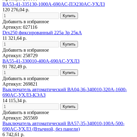
ВА53-41-335130-1000А-690AC-ПЭ230AC-УХЛ3
120 276,04 р.
Добавить в избранное
Артикул: 027116
Drx250 фиксированный 225a 3p 25кА
11 321,64 р.
Добавить в избранное
Артикул: 258729
ВА55-41-330010-400А-690AC-УХЛ3
91 782,49 р.
Добавить в избранное
Артикул: 269821
Выключатель автоматический ВА04-36-340010-320А-1600-
690AC-УХЛ3-КЭАЗ
14 115,34 р.
Добавить в избранное
Артикул: 265569
Выключатель автоматический ВА57-35-340010-100А-500-
690AC-УХЛ3 (Втычной, без панели)
6 742,61 р.