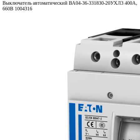
Выключатель автоматический ВА04-36-331830-20УХЛ3 400А,
660В 1004316