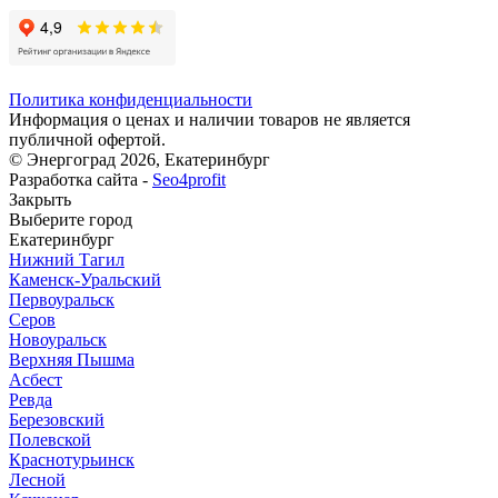
Политика конфиденциальности
Информация о ценах и наличии товаров не является
публичной офертой.
© Энергоград 2026, Екатеринбург
Разработка сайта -
Seo4profit
Закрыть
Выберите город
Екатеринбург
Нижний Тагил
Каменск-Уральский
Первоуральск
Серов
Новоуральск
Верхняя Пышма
Асбест
Ревда
Березовский
Полевской
Краснотурьинск
Лесной