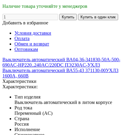
Наличие товара уточняйте у менеджеров
Добавить в избранное
Условия доставки
Оплата
Обмен и возврат
Оптовикам
Выключатель автоматический ВА04-36-341830-50А-500-
690AC-НР220..240AC/220DC ПЭ230AC-УХЛ3
Выключатель автоматический ВА55-43 371130-00УХЛ3
1600А, 660В
Характеристики
Характеристики:
Тип изделия
Выключатель автоматический в литом корпусе
Род тока
Переменный (AC)
Страна
Россия
Исполнение
Стационарное