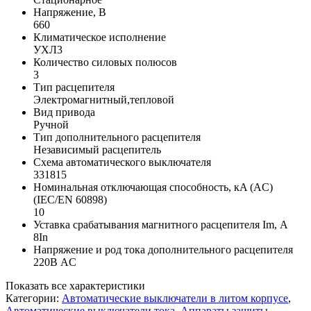
Напряжение, В
660
Климатическое исполнение
УХЛ3
Количество силовых полюсов
3
Тип расцепителя
Электромагнитный,тепловой
Вид привода
Ручной
Тип дополнительного расцепителя
Независимый расцепитель
Схема автоматического выключателя
331815
Номинальная отключающая способность, кA (AC)
(IEC/EN 60898)
10
Уставка срабатывания магнитного расцепителя Im, А
8In
Напряжение и род тока дополнительного расцепителя
220В AC
Показать все характеристики
Категории:
Автоматические выключатели в литом корпусе
,
Автоматические выключатели тока
,
Аппараты защиты