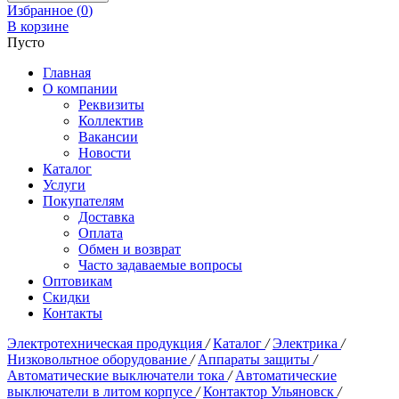
Избранное (
0
)
В корзине
Пусто
Главная
О компании
Реквизиты
Коллектив
Вакансии
Новости
Каталог
Услуги
Покупателям
Доставка
Оплата
Обмен и возврат
Часто задаваемые вопросы
Оптовикам
Скидки
Контакты
Электротехническая продукция
/
Каталог
/
Электрика
/
Низковольтное оборудование
/
Аппараты защиты
/
Автоматические выключатели тока
/
Автоматические
выключатели в литом корпусе
/
Контактор Ульяновск
/