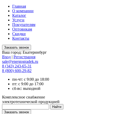
Главная
О компании
Каталог
Услуги
Покупателям
Оптовикам
Скидки
Контакты
Ваш город:
Екатеринбург
Вход
|
Регистрация
sale@energogradek.ru
8 (343) 243-65-31
8 (800) 600-29-82
пн-чт: с 9:00 до 18:00
пт: с 9:00 до 17:00
сб-вс: выходной
Комплексное снабжение
электротехнической продукцией