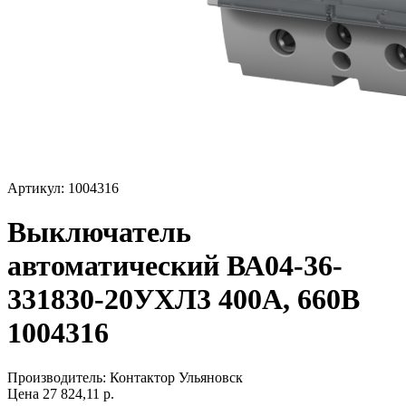
Артикул: 1004316
Выключатель
автоматический ВА04-36-
331830-20УХЛ3 400А, 660В
1004316
Производитель:
Контактор Ульяновск
Цена
27 824,11
р.