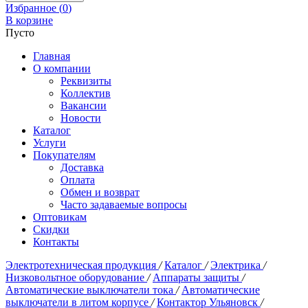
Избранное (
0
)
В корзине
Пусто
Главная
О компании
Реквизиты
Коллектив
Вакансии
Новости
Каталог
Услуги
Покупателям
Доставка
Оплата
Обмен и возврат
Часто задаваемые вопросы
Оптовикам
Скидки
Контакты
Электротехническая продукция
/
Каталог
/
Электрика
/
Низковольтное оборудование
/
Аппараты защиты
/
Автоматические выключатели тока
/
Автоматические
выключатели в литом корпусе
/
Контактор Ульяновск
/