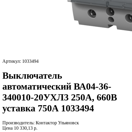
Артикул: 1033494
Выключатель
автоматический ВА04-36-
340010-20УХЛ3 250А, 660В
уставка 750А 1033494
Производитель:
Контактор Ульяновск
Цена
10 330,13
р.