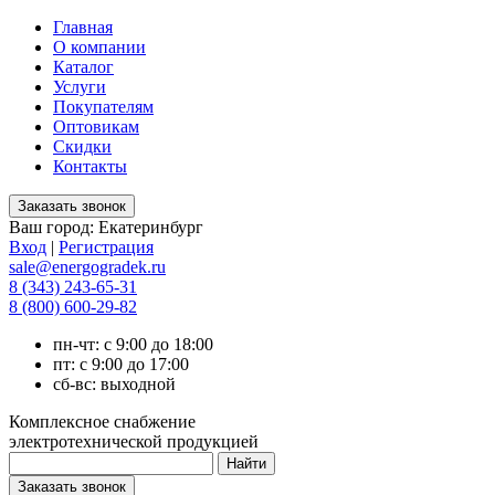
Главная
О компании
Каталог
Услуги
Покупателям
Оптовикам
Скидки
Контакты
Ваш город:
Екатеринбург
Вход
|
Регистрация
sale@energogradek.ru
8 (343) 243-65-31
8 (800) 600-29-82
пн-чт: с 9:00 до 18:00
пт: с 9:00 до 17:00
сб-вс: выходной
Комплексное снабжение
электротехнической продукцией