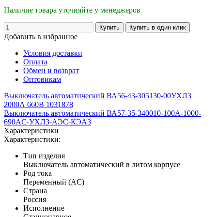
Наличие товара уточняйте у менеджеров
Добавить в избранное
Условия доставки
Оплата
Обмен и возврат
Оптовикам
Выключатель автоматический ВА56-43-305130-00УХЛ3
2000А 660В 1031878
Выключатель автоматический ВА57-35-340010-100А-1000-
690AC-УХЛ3-АЭС-КЭАЗ
Характеристики
Характеристики:
Тип изделия
Выключатель автоматический в литом корпусе
Род тока
Переменный (AC)
Страна
Россия
Исполнение
Стационарное