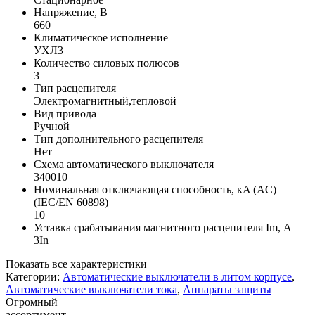
Напряжение, В
660
Климатическое исполнение
УХЛ3
Количество силовых полюсов
3
Тип расцепителя
Электромагнитный,тепловой
Вид привода
Ручной
Тип дополнительного расцепителя
Нет
Схема автоматического выключателя
340010
Номинальная отключающая способность, кA (AC)
(IEC/EN 60898)
10
Уставка срабатывания магнитного расцепителя Im, А
3In
Показать все характеристики
Категории:
Автоматические выключатели в литом корпусе
,
Автоматические выключатели тока
,
Аппараты защиты
Огромный
ассортимент