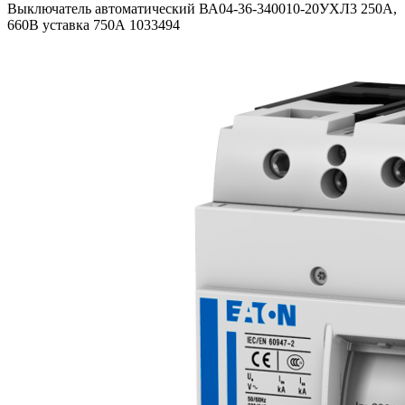
Выключатель автоматический ВА04-36-340010-20УХЛ3 250А,
660В уставка 750А 1033494