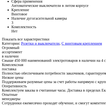
Сфера применения
Автоматические выключатели в литом корпусе
Крепление
Винтовое
Наличие дугогасительной камеры
3
Комплектность
Нет
Показать все характеристики
Категории:
Розетки и выключатели
,
С винтовым креплением
Огромный
ассортимент
в наличии
Свыше 450 000 наименований электротоваров в наличии на 4 с
Комплексная
поставка
Полностью обеспечиваем потребности заказчиков, гарантируем 
Низкие цены
Поддерживаем разумные цены за счет работы напрямую с кру
Оперативность
Комплектуем заказы в считанные часы. Доставка в пределах Е
Опытные
менеджеры
Сотрудники ежемесячно проходят обучение, и смогут компетент