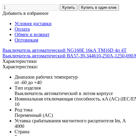
Добавить в избранное
Условия доставки
Оплата
Обмен и возврат
Оптовикам
Выключатель автоматический NG160E 16кА TM16D 4п 4T
Выключатель автоматический ВА57-39-344610-250А-1250-69
Характеристики
Характеристики:
Диапазон рабочих температур
от -60 до +40
Тип изделия
Выключатель автоматический в литом корпусе
Номинальная отключающая способность, кA (AC) (IEC/E
10
Род тока
Переменный (AC)
Уставка срабатывания магнитного расцепителя Im, А
4000
Страна