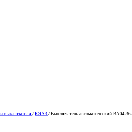
 и выключатели
/
КЭАЗ
/
Выключатель автоматический ВА04-3