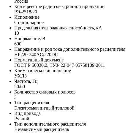
Россия
Код в реестре радиоэлектронной продукции
РЭ-2518/20
Исполнение
Стационарное
Предельная отключающая способность, кA
10
Напряжение, В
690
Напряжение и род тока дополнительного расцепителя
НР220-240AC/220DC
Нормативный документ
ГОСТ Р 50030.2, ТУ3422-047-05758109-2011
Климатическое исполнение
УХЛ3
Частота, Гц
50/60
Количество силовых полюсов
3
Тип расцепителя
Электромагнитный,тепловой
Вид привода
Ручной
Тип дополнительного расцепителя
Независимый расцепитель