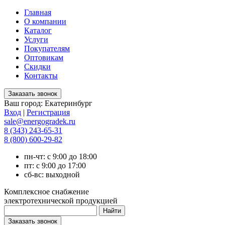
Главная
О компании
Каталог
Услуги
Покупателям
Оптовикам
Скидки
Контакты
Ваш город:
Екатеринбург
Вход
|
Регистрация
sale@energogradek.ru
8 (343) 243-65-31
8 (800) 600-29-82
пн-чт: с 9:00 до 18:00
пт: с 9:00 до 17:00
сб-вс: выходной
Комплексное снабжение
электротехнической продукцией