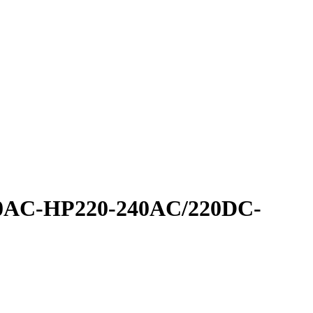
90AC-НР220-240AC/220DC-