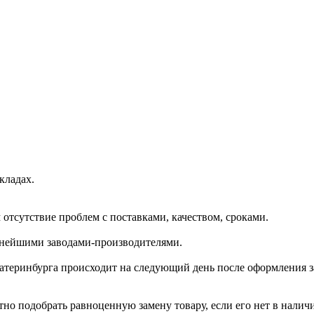
кладах.
отсутствие проблем с поставками, качеством, сроками.
пнейшими заводами-производителями.
катеринбурга происходит на следующий день после оформления з
но подобрать равноценную замену товару, если его нет в налич