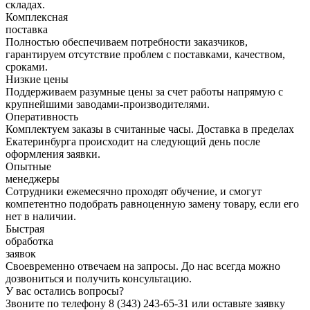
складах.
Комплексная
поставка
Полностью обеспечиваем потребности заказчиков,
гарантируем отсутствие проблем с поставками, качеством,
сроками.
Низкие цены
Поддерживаем разумные цены за счет работы напрямую с
крупнейшими заводами-производителями.
Оперативность
Комплектуем заказы в считанные часы. Доставка в пределах
Екатеринбурга происходит на следующий день после
оформления заявки.
Опытные
менеджеры
Сотрудники ежемесячно проходят обучение, и смогут
компетентно подобрать равноценную замену товару, если его
нет в наличии.
Быстрая
обработка
заявок
Своевременно отвечаем на запросы. До нас всегда можно
дозвониться и получить консультацию.
У вас остались вопросы?
Звоните по телефону
8 (343) 243-65-31
или оставьте заявку