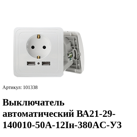
Артикул: 101338
Выключатель
автоматический ВА21-29-
140010-50А-12Iн-380AC-У3