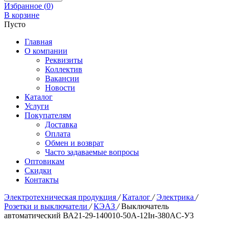
Избранное (
0
)
В корзине
Пусто
Главная
О компании
Реквизиты
Коллектив
Вакансии
Новости
Каталог
Услуги
Покупателям
Доставка
Оплата
Обмен и возврат
Часто задаваемые вопросы
Оптовикам
Скидки
Контакты
Электротехническая продукция
/
Каталог
/
Электрика
/
Розетки и выключатели
/
КЭАЗ
/
Выключатель
автоматический ВА21-29-140010-50А-12Iн-380AC-У3