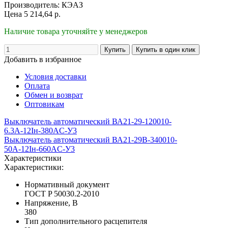
Производитель:
КЭАЗ
Цена
5 214,64
р.
Наличие товара уточняйте у менеджеров
Добавить в избранное
Условия доставки
Оплата
Обмен и возврат
Оптовикам
Выключатель автоматический ВА21-29-120010-
6.3А-12Iн-380AC-У3
Выключатель автоматический ВА21-29В-340010-
50А-12Iн-660AC-У3
Характеристики
Характеристики:
Нормативный документ
ГОСТ P 50030.2-2010
Напряжение, В
380
Тип дополнительного расцепителя