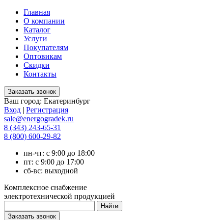
Главная
О компании
Каталог
Услуги
Покупателям
Оптовикам
Скидки
Контакты
Ваш город:
Екатеринбург
Вход
|
Регистрация
sale@energogradek.ru
8 (343) 243-65-31
8 (800) 600-29-82
пн-чт: с 9:00 до 18:00
пт: с 9:00 до 17:00
сб-вс: выходной
Комплексное снабжение
электротехнической продукцией