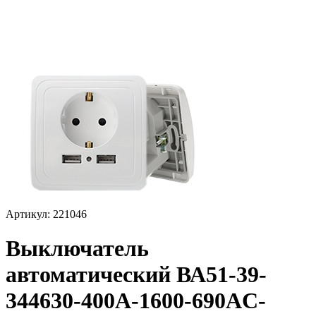
Артикул: 221046
Выключатель
автоматический ВА51-39-
344630-400А-1600-690AC-