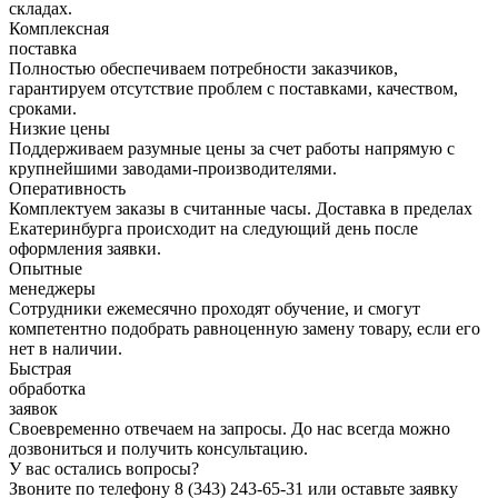
складах.
Комплексная
поставка
Полностью обеспечиваем потребности заказчиков,
гарантируем отсутствие проблем с поставками, качеством,
сроками.
Низкие цены
Поддерживаем разумные цены за счет работы напрямую с
крупнейшими заводами-производителями.
Оперативность
Комплектуем заказы в считанные часы. Доставка в пределах
Екатеринбурга происходит на следующий день после
оформления заявки.
Опытные
менеджеры
Сотрудники ежемесячно проходят обучение, и смогут
компетентно подобрать равноценную замену товару, если его
нет в наличии.
Быстрая
обработка
заявок
Своевременно отвечаем на запросы. До нас всегда можно
дозвониться и получить консультацию.
У вас остались вопросы?
Звоните по телефону
8 (343) 243-65-31
или оставьте заявку