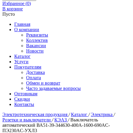
Избранное (
0
)
В корзине
Пусто
Главная
О компании
Реквизиты
Коллектив
Вакансии
Новости
Каталог
Услуги
Покупателям
Доставка
Оплата
Обмен и возврат
Часто задаваемые вопросы
Оптовикам
Скидки
Контакты
Электротехническая продукция
/
Каталог
/
Электрика
/
Розетки и выключатели
/
КЭАЗ
/
Выключатель
автоматический ВА51-39-344630-400А-1600-690AC-
ПЭ230AC-УХЛ3