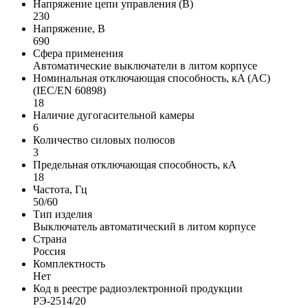
Напряжение цепи управления (В)
230
Напряжение, В
690
Сфера применения
Автоматические выключатели в литом корпусе
Номинальная отключающая способность, кA (AC)
(IEC/EN 60898)
18
Наличие дугогасительной камеры
6
Количество силовых полюсов
3
Предельная отключающая способность, кA
18
Частота, Гц
50/60
Тип изделия
Выключатель автоматический в литом корпусе
Страна
Россия
Комплектность
Нет
Код в реестре радиоэлектронной продукции
РЭ-2514/20