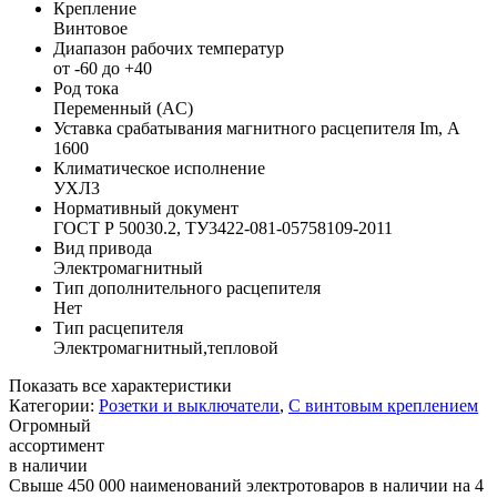
Крепление
Винтовое
Диапазон рабочих температур
от -60 до +40
Род тока
Переменный (AC)
Уставка срабатывания магнитного расцепителя Im, А
1600
Климатическое исполнение
УХЛ3
Нормативный документ
ГОСТ Р 50030.2, ТУ3422-081-05758109-2011
Вид привода
Электромагнитный
Тип дополнительного расцепителя
Нет
Тип расцепителя
Электромагнитный,тепловой
Показать все характеристики
Категории:
Розетки и выключатели
,
С винтовым креплением
Огромный
ассортимент
в наличии
Свыше 450 000 наименований электротоваров в наличии на 4