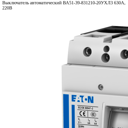
Выключатель автоматический ВА51-39-831210-20УХЛ3 630А,
220В