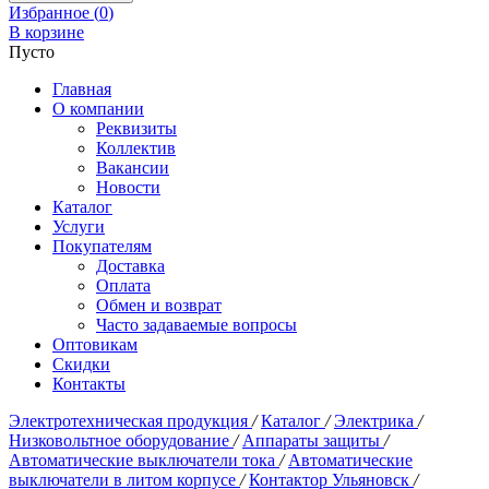
Избранное (
0
)
В корзине
Пусто
Главная
О компании
Реквизиты
Коллектив
Вакансии
Новости
Каталог
Услуги
Покупателям
Доставка
Оплата
Обмен и возврат
Часто задаваемые вопросы
Оптовикам
Скидки
Контакты
Электротехническая продукция
/
Каталог
/
Электрика
/
Низковольтное оборудование
/
Аппараты защиты
/
Автоматические выключатели тока
/
Автоматические
выключатели в литом корпусе
/
Контактор Ульяновск
/