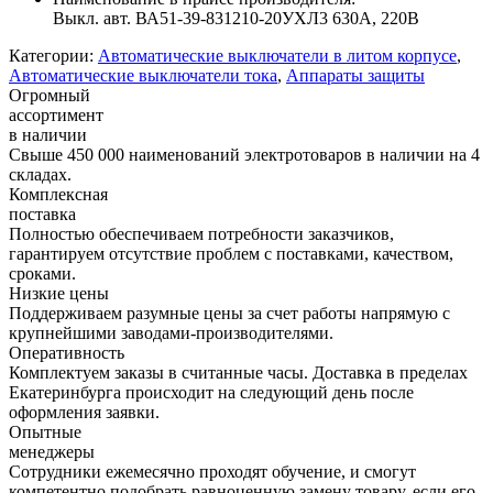
Выкл. авт. ВА51-39-831210-20УХЛ3 630А, 220В
Категории:
Автоматические выключатели в литом корпусе
,
Автоматические выключатели тока
,
Аппараты защиты
Огромный
ассортимент
в наличии
Свыше 450 000 наименований электротоваров в наличии на 4
складах.
Комплексная
поставка
Полностью обеспечиваем потребности заказчиков,
гарантируем отсутствие проблем с поставками, качеством,
сроками.
Низкие цены
Поддерживаем разумные цены за счет работы напрямую с
крупнейшими заводами-производителями.
Оперативность
Комплектуем заказы в считанные часы. Доставка в пределах
Екатеринбурга происходит на следующий день после
оформления заявки.
Опытные
менеджеры
Сотрудники ежемесячно проходят обучение, и смогут
компетентно подобрать равноценную замену товару, если его