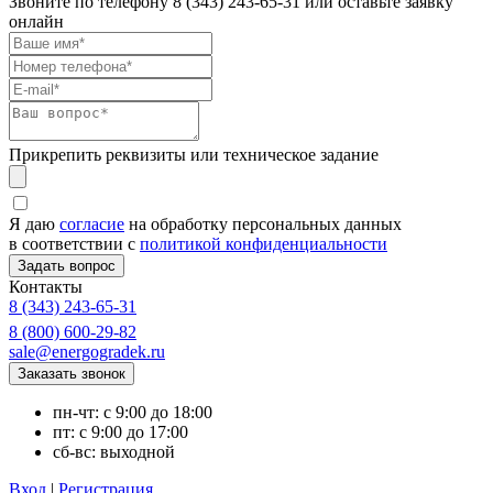
Звоните по телефону
8 (343) 243-65-31
или оставьте заявку
онлайн
Прикрепить реквизиты или техническое задание
Я даю
согласие
на обработку персональных данных
в соответствии с
политикой конфиденциальности
Контакты
8 (343) 243-65-31
8 (800) 600-29-82
sale@energogradek.ru
пн-чт: с 9:00 до 18:00
пт: с 9:00 до 17:00
сб-вс: выходной
Вход
|
Регистрация