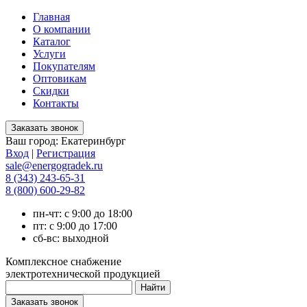
Главная
О компании
Каталог
Услуги
Покупателям
Оптовикам
Скидки
Контакты
Ваш город:
Екатеринбург
Вход
|
Регистрация
sale@energogradek.ru
8 (343) 243-65-31
8 (800) 600-29-82
пн-чт: с 9:00 до 18:00
пт: с 9:00 до 17:00
сб-вс: выходной
Комплексное снабжение
электротехнической продукцией