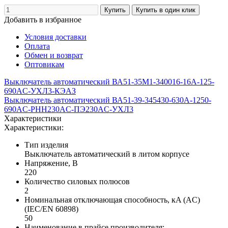
Добавить в избранное
Условия доставки
Оплата
Обмен и возврат
Оптовикам
Выключатель автоматический ВА51-35М1-340016-16А-125-
690AC-УХЛ3-КЭАЗ
Выключатель автоматический ВА51-39-345430-630А-1250-
690AC-РНН230AC-ПЭ230AC-УХЛ3
Характеристики
Характеристики:
Тип изделия
Выключатель автоматический в литом корпусе
Напряжение, В
220
Количество силовых полюсов
2
Номинальная отключающая способность, кA (AC)
(IEC/EN 60898)
50
Наименование в прайсе производителя: