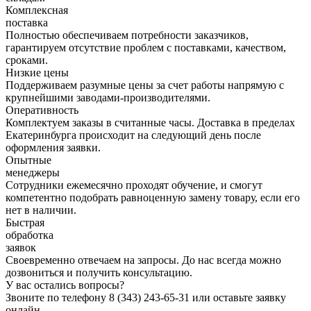
Комплексная
поставка
Полностью обеспечиваем потребности заказчиков,
гарантируем отсутствие проблем с поставками, качеством,
сроками.
Низкие цены
Поддерживаем разумные цены за счет работы напрямую с
крупнейшими заводами-производителями.
Оперативность
Комплектуем заказы в считанные часы. Доставка в пределах
Екатеринбурга происходит на следующий день после
оформления заявки.
Опытные
менеджеры
Сотрудники ежемесячно проходят обучение, и смогут
компетентно подобрать равноценную замену товару, если его
нет в наличии.
Быстрая
обработка
заявок
Своевременно отвечаем на запросы. До нас всегда можно
дозвониться и получить консультацию.
У вас остались вопросы?
Звоните по телефону
8 (343) 243-65-31
или оставьте заявку
онлайн