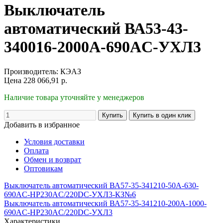
Выключатель
автоматический ВА53-43-
340016-2000А-690AC-УХЛ3
Производитель:
КЭАЗ
Цена
228 066,91
р.
Наличие товара уточняйте у менеджеров
Добавить в избранное
Условия доставки
Оплата
Обмен и возврат
Оптовикам
Выключатель автоматический ВА57-35-341210-50А-630-
690AC-НР230AC/220DC-УХЛ3-КЗ№6
Выключатель автоматический ВА57-35-341210-200А-1000-
690AC-НР230AC/220DC-УХЛ3
Характеристики