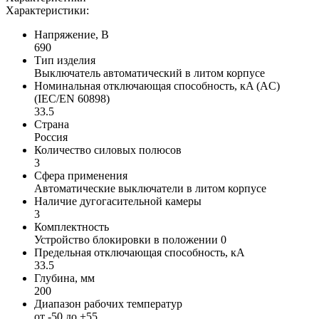
Характеристики:
Напряжение, В
690
Тип изделия
Выключатель автоматический в литом корпусе
Номинальная отключающая способность, кA (AC)
(IEC/EN 60898)
33.5
Страна
Россия
Количество силовых полюсов
3
Сфера применения
Автоматические выключатели в литом корпусе
Наличие дугогасительной камеры
3
Комплектность
Устройство блокировки в положении 0
Предельная отключающая способность, кA
33.5
Глубина, мм
200
Диапазон рабочих температур
от -50 до +55