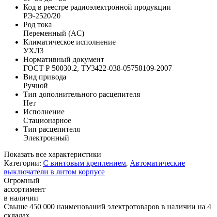
Код в реестре радиоэлектронной продукции
РЭ-2520/20
Род тока
Переменный (AC)
Климатическое исполнение
УХЛ3
Нормативный документ
ГОСТ Р 50030.2, ТУ3422-038-05758109-2007
Вид привода
Ручной
Тип дополнительного расцепителя
Нет
Исполнение
Стационарное
Тип расцепителя
Электронный
Показать все характеристики
Категории:
С винтовым креплением
,
Автоматические
выключатели в литом корпусе
Огромный
ассортимент
в наличии
Свыше 450 000 наименований электротоваров в наличии на 4
складах.