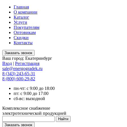
Главная
О компании
Каталог
Услуги
Покупателям
Оптовикам
Скидки
Контакты
Ваш город:
Екатеринбург
Вход
|
Регистрация
sale@energogradek.ru
8 (343) 243-65-31
8 (800) 600-29-82
пн-чт: с 9:00 до 18:00
пт: с 9:00 до 17:00
сб-вс: выходной
Комплексное снабжение
электротехнической продукцией