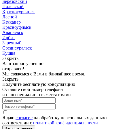
Березовский
Полевской
Краснотурьинск
Лесной
Качканар
Красноуфимск
Алапаевск
Ирбит
Заречный
Среднеуральск
Кушва
Закрыть
Ваш запрос успешно
отправлен!
Мы свяжемся с Вами в ближайшее время.
Закрыть
Получите бесплатную консультацию
Оставьте свой номер телефона
и наш специалист свяжется с вами
Я даю
согласие
на обработку персональных данных в
соответствии с
политикой конфиденциальности