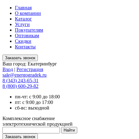
Главная
О компании
Каталог
Услуги
Покупателям
Оптовикам
Скидки
Контакты
Ваш город:
Екатеринбург
Вход
|
Регистрация
sale@energogradek.ru
8 (343) 243-65-31
8 (800) 600-29-82
пн-чт: с 9:00 до 18:00
пт: с 9:00 до 17:00
сб-вс: выходной
Комплексное снабжение
электротехнической продукцией