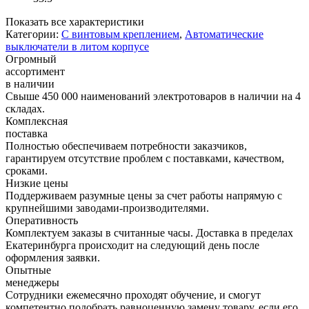
Показать все характеристики
Категории:
С винтовым креплением
,
Автоматические
выключатели в литом корпусе
Огромный
ассортимент
в наличии
Свыше 450 000 наименований электротоваров в наличии на 4
складах.
Комплексная
поставка
Полностью обеспечиваем потребности заказчиков,
гарантируем отсутствие проблем с поставками, качеством,
сроками.
Низкие цены
Поддерживаем разумные цены за счет работы напрямую с
крупнейшими заводами-производителями.
Оперативность
Комплектуем заказы в считанные часы. Доставка в пределах
Екатеринбурга происходит на следующий день после
оформления заявки.
Опытные
менеджеры
Сотрудники ежемесячно проходят обучение, и смогут
компетентно подобрать равноценную замену товару, если его