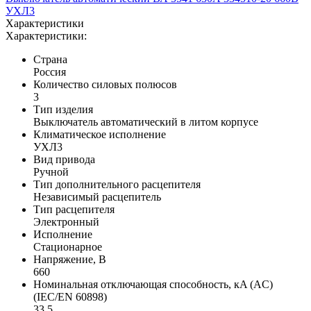
УХЛ3
Характеристики
Характеристики:
Страна
Россия
Количество силовых полюсов
3
Тип изделия
Выключатель автоматический в литом корпусе
Климатическое исполнение
УХЛ3
Вид привода
Ручной
Тип дополнительного расцепителя
Независимый расцепитель
Тип расцепителя
Электронный
Исполнение
Стационарное
Напряжение, В
660
Номинальная отключающая способность, кA (AC)
(IEC/EN 60898)
33.5