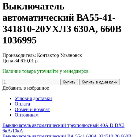
Выключатель
автоматический ВА55-41-
341810-20УХЛ3 630А, 660В
1036995
Производитель:
Контактор Ульяновск
Цена
84 610,01
р.
Наличие товара уточняйте у менеджеров
Добавить в избранное
Условия доставки
Оплата
Обмен и возврат
Оптовикам
Выключатель автоматический трехполюсный 40А D DX3
6кA/10кA
Выключатель автоматический ВА 5541 630А 334510-20 660В