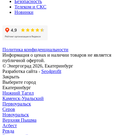
Безопасность
Телеком и СКС
Новинки
Политика конфиденциальности
Информация о ценах и наличии товаров не является
публичной офертой.
© Энергоград 2026, Екатеринбург
Разработка сайта -
Seo4profit
Закрыть
Выберите город
Екатеринбург
Нижний Тагил
Каменск-Уральский
Первоуральск
Серов
Новоуральск
Верхняя Пышма
Асбест
Ревда