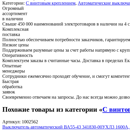
Категории:
С винтовым креплением
,
Автоматические выключат
Огромный
ассортимент
в наличии
Свыше 450 000 наименований электротоваров в наличии на 4 с
Комплексная
поставка
Полностью обеспечиваем потребности заказчиков, гарантируем 
Низкие цены
Поддерживаем разумные цены за счет работы напрямую с кру
Оперативность
Комплектуем заказы в считанные часы. Доставка в пределах Е
Опытные
менеджеры
Сотрудники ежемесячно проходят обучение, и смогут компетент
Быстрая
обработка
заявок
Своевременно отвечаем на запросы. До нас всегда можно дозво
Похожие товары из категории «
С винто
Артикул: 1002562
Выключатель автоматический ВА55-43 341830-00УХЛ3 1600А,