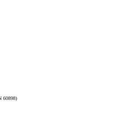
N 60898)