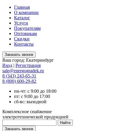
Главная
О компании
Каталог
Услуги
Покупателям
Оптовикам
Скидки
Контакты
Ваш город:
Екатеринбург
Вход
|
Регистрация
sale@energogradek.ru
8 (343) 243-65-31
8 (800) 600-29-82
пн-чт: с 9:00 до 18:00
пт: с 9:00 до 17:00
сб-вс: выходной
Комплексное снабжение
электротехнической продукцией