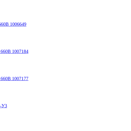
660В 1006649
 660В 1007184
 660В 1007177
C-У3