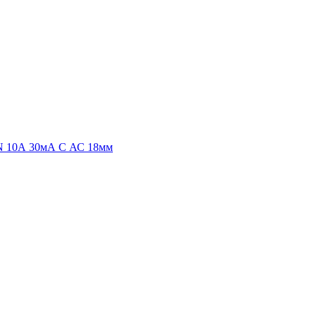
N 10А 30мА С АС 18мм