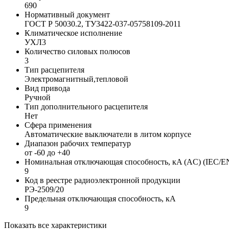
690
Нормативный документ
ГОСТ Р 50030.2, ТУ3422-037-05758109-2011
Климатическое исполнение
УХЛ3
Количество силовых полюсов
3
Тип расцепителя
Электромагнитный,тепловой
Вид привода
Ручной
Тип дополнительного расцепителя
Нет
Сфера применения
Автоматические выключатели в литом корпусе
Диапазон рабочих температур
от -60 до +40
Номинальная отключающая способность, кA (AC) (IEC/E
9
Код в реестре радиоэлектронной продукции
РЭ-2509/20
Предельная отключающая способность, кA
9
Показать все характеристики