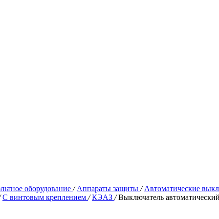
льтное оборудование
/
Аппараты защиты
/
Автоматические выкл
/
С винтовым креплением
/
КЭАЗ
/
Выключатель автоматически