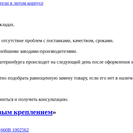
ели в литом корпусе
кладах.
отсутствие проблем с поставками, качеством, сроками.
пнейшими заводами-производителями.
катеринбурга происходит на следующий день после оформления з
но подобрать равноценную замену товару, если его нет в налич
ниться и получить консультацию.
вым креплением
»
 660В 1002562