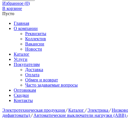
Избранное (
0
)
В корзине
Пусто
Главная
О компании
Реквизиты
Коллектив
Вакансии
Новости
Каталог
Услуги
Покупателям
Доставка
Оплата
Обмен и возврат
Часто задаваемые вопросы
Оптовикам
Скидки
Контакты
Электротехническая продукция
/
Каталог
/
Электрика
/
Низково
дифавтоматы)
/
Автоматические выключатели нагрузки (ABB)