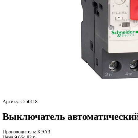
Артикул: 250118
Выключатель автоматический
Производитель:
КЭАЗ
Цена
9 664,82
р.