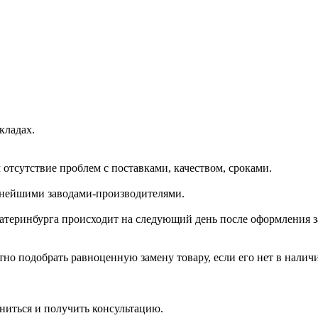
кладах.
отсутствие проблем с поставками, качеством, сроками.
пнейшими заводами-производителями.
катеринбурга происходит на следующий день после оформления з
но подобрать равноценную замену товару, если его нет в налич
ниться и получить консультацию.