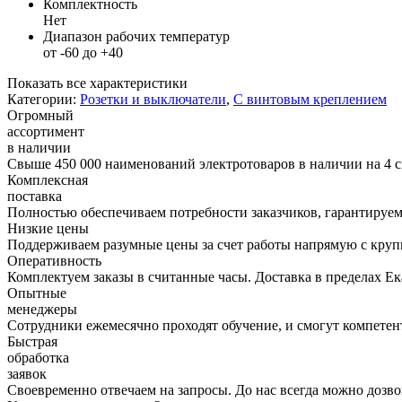
Комплектность
Нет
Диапазон рабочих температур
от -60 до +40
Показать все характеристики
Категории:
Розетки и выключатели
,
С винтовым креплением
Огромный
ассортимент
в наличии
Свыше 450 000 наименований электротоваров в наличии на 4 с
Комплексная
поставка
Полностью обеспечиваем потребности заказчиков, гарантируем 
Низкие цены
Поддерживаем разумные цены за счет работы напрямую с кру
Оперативность
Комплектуем заказы в считанные часы. Доставка в пределах Е
Опытные
менеджеры
Сотрудники ежемесячно проходят обучение, и смогут компетент
Быстрая
обработка
заявок
Своевременно отвечаем на запросы. До нас всегда можно дозво