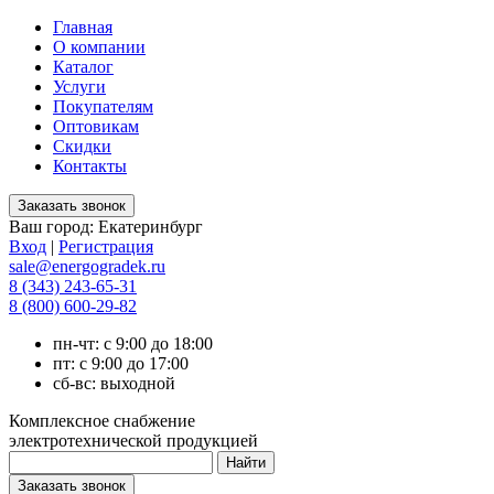
Главная
О компании
Каталог
Услуги
Покупателям
Оптовикам
Скидки
Контакты
Ваш город:
Екатеринбург
Вход
|
Регистрация
sale@energogradek.ru
8 (343) 243-65-31
8 (800) 600-29-82
пн-чт: с 9:00 до 18:00
пт: с 9:00 до 17:00
сб-вс: выходной
Комплексное снабжение
электротехнической продукцией