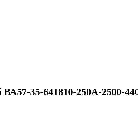
й ВА57-35-641810-250А-2500-