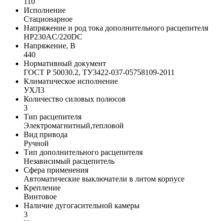
110
Исполнение
Стационарное
Напряжение и род тока дополнительного расцепителя
НР230AC/220DC
Напряжение, В
440
Нормативный документ
ГОСТ Р 50030.2, ТУ3422-037-05758109-2011
Климатическое исполнение
УХЛ3
Количество силовых полюсов
3
Тип расцепителя
Электромагнитный,тепловой
Вид привода
Ручной
Тип дополнительного расцепителя
Независимый расцепитель
Сфера применения
Автоматические выключатели в литом корпусе
Крепление
Винтовое
Наличие дугогасительной камеры
3