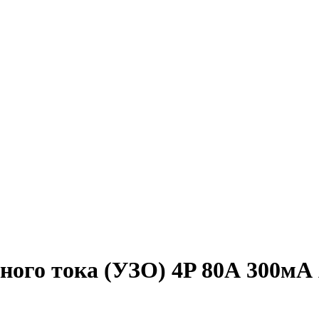
ого тока (УЗО) 4P 80А 300мА