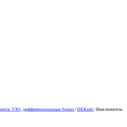
щита: УЗО, дифференциальные блоки
/
DEKraft
/
Выключатель