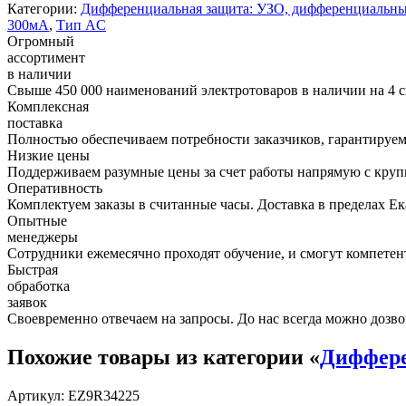
Категории:
Дифференциальная защита: УЗО, дифференциальны
300мА
,
Тип AC
Огромный
ассортимент
в наличии
Свыше 450 000 наименований электротоваров в наличии на 4 с
Комплексная
поставка
Полностью обеспечиваем потребности заказчиков, гарантируем 
Низкие цены
Поддерживаем разумные цены за счет работы напрямую с кру
Оперативность
Комплектуем заказы в считанные часы. Доставка в пределах Е
Опытные
менеджеры
Сотрудники ежемесячно проходят обучение, и смогут компетент
Быстрая
обработка
заявок
Своевременно отвечаем на запросы. До нас всегда можно дозво
Похожие товары из категории «
Диффере
Артикул: EZ9R34225