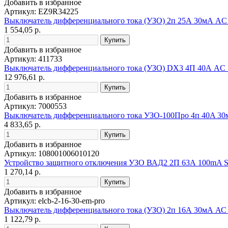
Добавить в избранное
Артикул: EZ9R34225
Выключатель дифференциального тока (УЗО) 2п 25А 30мА AC
1 554,05 р.
Добавить в избранное
Артикул: 411733
Выключатель дифференциального тока (УЗО) DX3 4П 40А АC 
12 976,61 р.
Добавить в избранное
Артикул: 7000553
Выключатель дифференциального тока УЗО-100Про 4п 40A 3
4 833,65 р.
Добавить в избранное
Артикул: 108001006010120
Устройство защитного отключения УЗО ВАД2 2П 63А 100mA S
1 270,14 р.
Добавить в избранное
Артикул: elcb-2-16-30-em-pro
Выключатель дифференциального тока (УЗО) 2п 16А 30мА А
1 122,79 р.