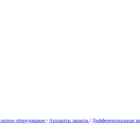
льтное оборудование
/
Аппараты защиты
/
Дифференциальная за