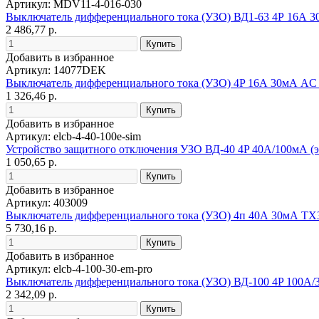
Артикул: MDV11-4-016-030
Выключатель дифференциального тока (УЗО) ВД1-63 4Р 16А 
2 486,77 р.
Добавить в избранное
Артикул: 14077DEK
Выключатель дифференциального тока (УЗО) 4P 16А 30мА AC
1 326,46 р.
Добавить в избранное
Артикул: elcb-4-40-100e-sim
Устройство защитного отключения УЗО ВД-40 4P 40А/100мА (э
1 050,65 р.
Добавить в избранное
Артикул: 403009
Выключатель дифференциального тока (УЗО) 4п 40А 30мА TX
5 730,16 р.
Добавить в избранное
Артикул: elcb-4-100-30-em-pro
Выключатель дифференциального тока (УЗО) ВД-100 4P 100А/
2 342,09 р.