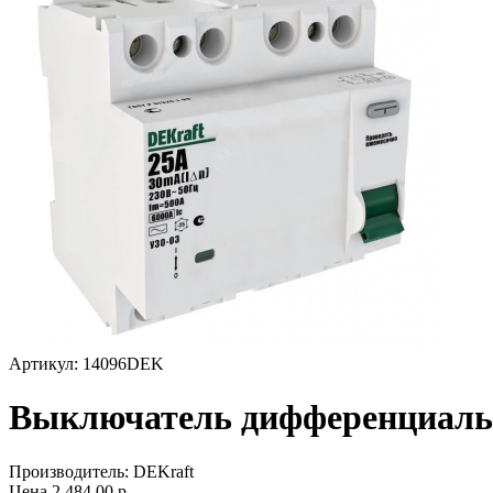
Артикул: 14096DEK
Выключатель дифференциальн
Производитель:
DEKraft
Цена
2 484,00
р.