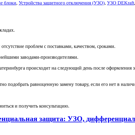
е блоки
,
Устройства защитного отключения (УЗО)
,
УЗО DEKraft
кладах.
отсутствие проблем с поставками, качеством, сроками.
пнейшими заводами-производителями.
катеринбурга происходит на следующий день после оформления з
но подобрать равноценную замену товару, если его нет в налич
ниться и получить консультацию.
нциальная защита: УЗО, дифференциал