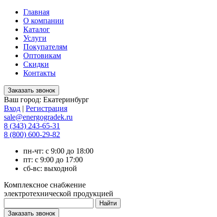
Главная
О компании
Каталог
Услуги
Покупателям
Оптовикам
Скидки
Контакты
Ваш город:
Екатеринбург
Вход
|
Регистрация
sale@energogradek.ru
8 (343) 243-65-31
8 (800) 600-29-82
пн-чт: с 9:00 до 18:00
пт: с 9:00 до 17:00
сб-вс: выходной
Комплексное снабжение
электротехнической продукцией