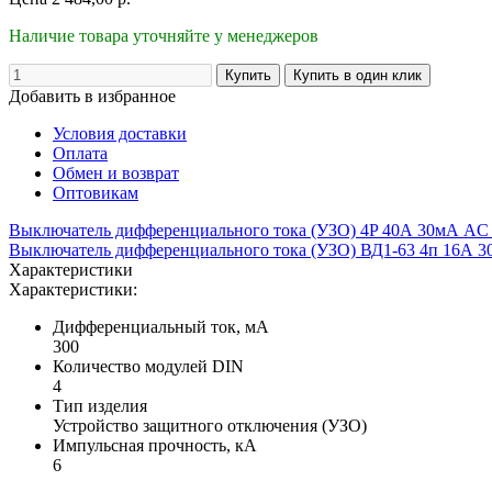
Наличие товара уточняйте у менеджеров
Добавить в избранное
Условия доставки
Оплата
Обмен и возврат
Оптовикам
Выключатель дифференциального тока (УЗО) 4P 40А 30мА AC
Выключатель дифференциального тока (УЗО) ВД1-63 4п 16А 
Характеристики
Характеристики:
Дифференциальный ток, мА
300
Количество модулей DIN
4
Тип изделия
Устройство защитного отключения (УЗО)
Импульсная прочность, кА
6