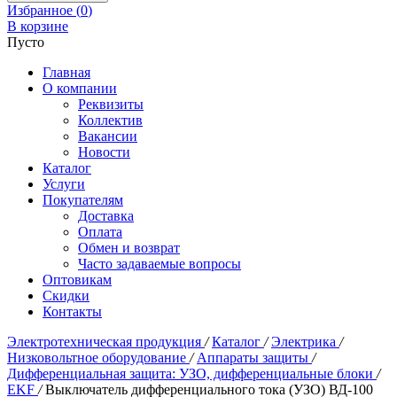
Избранное (
0
)
В корзине
Пусто
Главная
О компании
Реквизиты
Коллектив
Вакансии
Новости
Каталог
Услуги
Покупателям
Доставка
Оплата
Обмен и возврат
Часто задаваемые вопросы
Оптовикам
Скидки
Контакты
Электротехническая продукция
/
Каталог
/
Электрика
/
Низковольтное оборудование
/
Аппараты защиты
/
Дифференциальная защита: УЗО, дифференциальные блоки
/
EKF
/
Выключатель дифференциального тока (УЗО) ВД-100