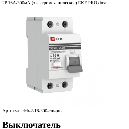
2P 16А/300мА (электромеханическое) EKF PROxima
Артикул: elcb-2-16-300-em-pro
Выключатель