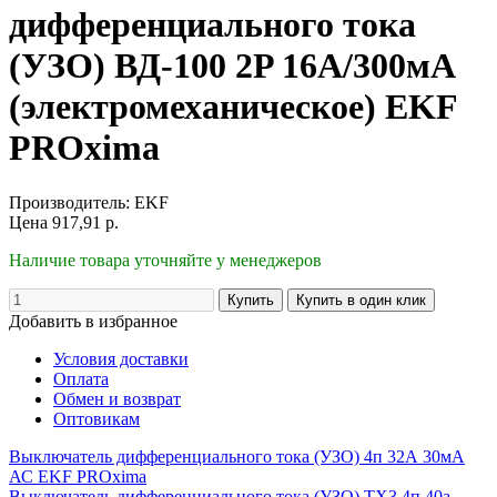
дифференциального тока
(УЗО) ВД-100 2P 16А/300мА
(электромеханическое) EKF
PROxima
Производитель:
EKF
Цена
917,91
р.
Наличие товара уточняйте у менеджеров
Добавить в избранное
Условия доставки
Оплата
Обмен и возврат
Оптовикам
Выключатель дифференциального тока (УЗО) 4п 32А 30мА
АС EKF PROxima
Выключатель дифференциального тока (УЗО) TX3 4п 40a