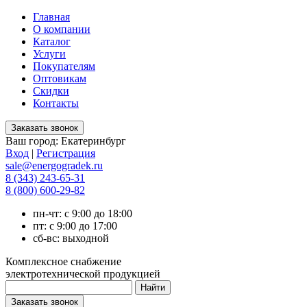
Главная
О компании
Каталог
Услуги
Покупателям
Оптовикам
Скидки
Контакты
Ваш город:
Екатеринбург
Вход
|
Регистрация
sale@energogradek.ru
8 (343) 243-65-31
8 (800) 600-29-82
пн-чт: с 9:00 до 18:00
пт: с 9:00 до 17:00
сб-вс: выходной
Комплексное снабжение
электротехнической продукцией