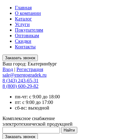
Главная
О компании
Каталог
Услуги
Покупателям
Оптовикам
Скидки
Контакты
Ваш город:
Екатеринбург
Вход
|
Регистрация
sale@energogradek.ru
8 (343) 243-65-31
8 (800) 600-29-82
пн-чт: с 9:00 до 18:00
пт: с 9:00 до 17:00
сб-вс: выходной
Комплексное снабжение
электротехнической продукцией