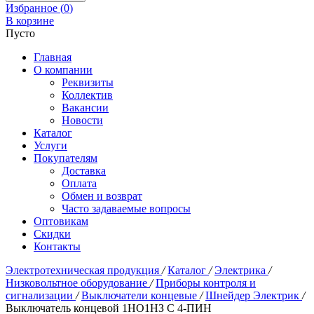
Избранное (
0
)
В корзине
Пусто
Главная
О компании
Реквизиты
Коллектив
Вакансии
Новости
Каталог
Услуги
Покупателям
Доставка
Оплата
Обмен и возврат
Часто задаваемые вопросы
Оптовикам
Скидки
Контакты
Электротехническая продукция
/
Каталог
/
Электрика
/
Низковольтное оборудование
/
Приборы контроля и
сигнализации
/
Выключатели концевые
/
Шнейдер Электрик
/
Выключатель концевой 1НО1НЗ С 4-ПИН