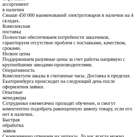
ассортимент
в наличии
Свыше 450 000 наименований электротоваров в наличии на 4
складах.
Комплексная
поставка
Полностью обеспечиваем потребности заказчиков,
гарантируем отсутствие проблем с поставками, качеством,
сроками.
Низкие цены
Поддерживаем разумные цены за счет работы напрямую с
крупнейшими заводами-производителями.
Оперативность
Комплектуем заказы в считанные часы. Доставка в пределах
Екатеринбурга происходит на следующий день после
оформления заявки.
Опытные
менеджеры
Сотрудники ежемесячно проходят обучение, и смогут
компетентно подобрать равноценную замену товару, если его
нет в наличии.
Быстрая
обработка
заявок
Своевременно отвечаем на запросы. До нас всегда можно