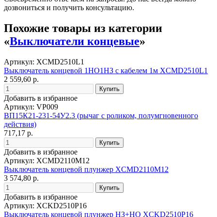
дозвониться и получить консультацию.
Похожие товары из категории
«
Выключатели концевые
»
Артикул: XCMD2510L1
Выключатель концевой 1НО1НЗ с кабелем 1м XCMD2510L1
2 559,60 р.
Добавить в избранное
Артикул: VP009
ВП15К21-231-54У2.3 (рычаг с роликом, полумгновенного
действия)
717,17 р.
Добавить в избранное
Артикул: XCMD2110M12
Выключатель концевой плунжер XCMD2110M12
3 574,80 р.
Добавить в избранное
Артикул: XCKD2510P16
Выключатель концевой плунжер НЗ+НО XCKD2510P16