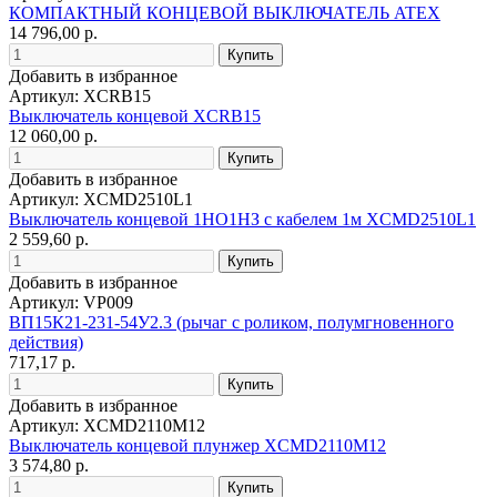
КОМПАКТНЫЙ КОНЦЕВОЙ ВЫКЛЮЧАТЕЛЬ ATEX
14 796,00 р.
Добавить в избранное
Артикул: XCRB15
Выключатель концевой XCRB15
12 060,00 р.
Добавить в избранное
Артикул: XCMD2510L1
Выключатель концевой 1НО1НЗ с кабелем 1м XCMD2510L1
2 559,60 р.
Добавить в избранное
Артикул: VP009
ВП15К21-231-54У2.3 (рычаг с роликом, полумгновенного
действия)
717,17 р.
Добавить в избранное
Артикул: XCMD2110M12
Выключатель концевой плунжер XCMD2110M12
3 574,80 р.