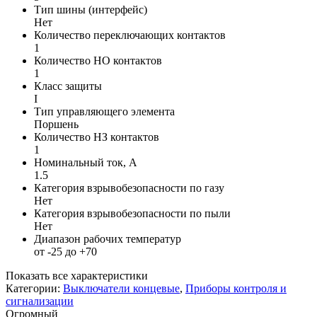
Тип шины (интерфейс)
Нет
Количество переключающих контактов
1
Количество НО контактов
1
Класс защиты
I
Тип управляющего элемента
Поршень
Количество НЗ контактов
1
Номинальный ток, А
1.5
Категория взрывобезопасности по газу
Нет
Категория взрывобезопасности по пыли
Нет
Диапазон рабочих температур
от -25 до +70
Показать все характеристики
Категории:
Выключатели концевые
,
Приборы контроля и
сигнализации
Огромный