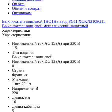
Оплата
Обмен и возврат
Оптовикам
Выключатель концевой 1НО1НЗ ввод PG11 XCKN2108G11
Выключатель концевой металлический защитный
Характеристики
Характеристики:
Номинальный ток AC 15 (А) при 230 В
1.5
Тип изделия
Выключатель концевой
Номинальный ток DC 13 (А) при 230 В
0.1
Страна
Франция
Упаковки
1 шт, 20 шт
Напряжение, В
220
Длина, мм
16
Длина кабеля, м
5