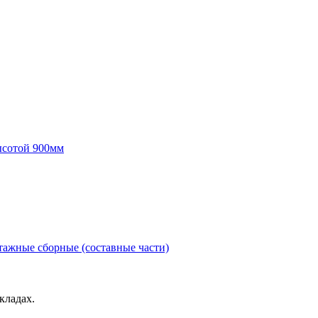
ысотой 900мм
ажные сборные (составные части)
кладах.