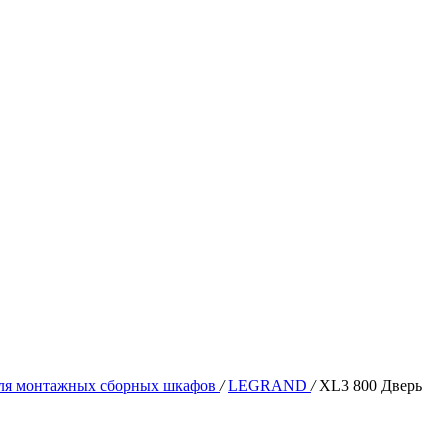
ля монтажных сборных шкафов
/
LEGRAND
/
XL3 800 Дверь