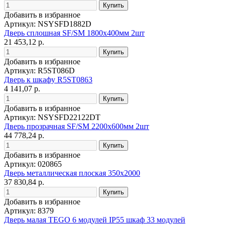
Добавить в избранное
Артикул: NSYSFD1882D
Дверь сплошная SF/SM 1800x400мм 2шт
21 453,12 р.
Добавить в избранное
Артикул: R5ST086D
Дверь к шкафу R5ST0863
4 141,07 р.
Добавить в избранное
Артикул: NSYSFD22122DT
Дверь прозрачная SF/SM 2200x600мм 2шт
44 778,24 р.
Добавить в избранное
Артикул: 020865
Дверь металлическая плоская 350x2000
37 830,84 р.
Добавить в избранное
Артикул: 8379
Дверь малая TEGO 6 модулей IP55 шкаф 33 модулей