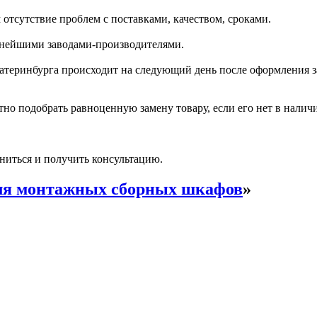
отсутствие проблем с поставками, качеством, сроками.
пнейшими заводами-производителями.
катеринбурга происходит на следующий день после оформления з
но подобрать равноценную замену товару, если его нет в налич
ниться и получить консультацию.
ля монтажных сборных шкафов
»