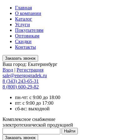
Главная
О компании
Каталог
Услуги
Покупателям
Оптовикам
Скидки
Контакты
Ваш город:
Екатеринбург
Вход
|
Регистрация
sale@energogradek.ru
8 (343) 243-65-31
8 (800) 600-29-82
пн-чт: с 9:00 до 18:00
пт: с 9:00 до 17:00
сб-вс: выходной
Комплексное снабжение
электротехнической продукцией