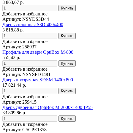
8 863,67 р.
Добавить в избранное
Артикул: NSYDS3D44
Дверь сплошная S3D 400x400
3 818,88 р.
Добавить в избранное
Артикул: 258937
Профиль для двери OptiBox M-800
555,42 р.
Добавить в избранное
Артикул: NSYSFD148T
Дверь прозрачная SF/SM 1400x800
17 821,44 р.
Добавить в избранное
Артикул: 259415
Дверь сдвоенная OptiBox M-2000х1400-IP55
33 809,86 р.
Добавить в избранное
Артикул: G5CPE1358