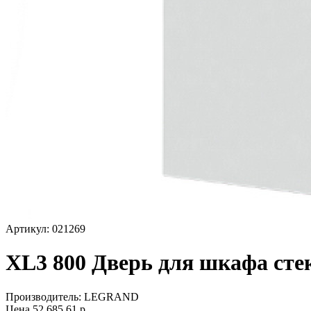
Артикул: 021269
XL3 800 Дверь для шкафа сте
Производитель:
LEGRAND
Цена
52 685,61
р.