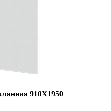
клянная 910Х1950