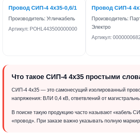
Провод СИП-4 4х35-0,6/1
Провод СИП-4 4х
Производитель: Угличкабель
Производитель: Пар
Электро
Артикул: POHL443500000000
Артикул: 000000068
Что такое СИП-4 4х35 простыми сло
СИП-4 4х35 — это самонесущий изолированный провод
напряжения: ВЛИ 0,4 кВ, ответвлений от магистральн
В поиске такую продукцию часто называют «кабель СИ
«провод». При заказе важно указывать полную маркиро