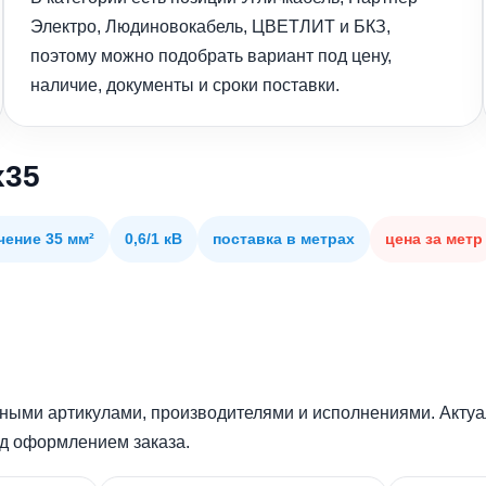
Электро, Людиновокабель, ЦВЕТЛИТ и БКЗ,
поэтому можно подобрать вариант под цену,
наличие, документы и сроки поставки.
х35
чение 35 мм²
0,6/1 кВ
поставка в метрах
цена за метр
ными артикулами, производителями и исполнениями. Актуал
ед оформлением заказа.