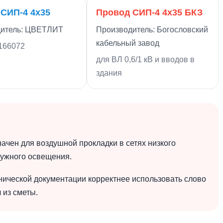
СИП-4 4х35
Провод СИП-4 4х35 БКЗ
дитель: ЦВЕТЛИТ
Производитель: Богословский
кабельный завод
 166072
для ВЛ 0,6/1 кВ и вводов в
здания
чен для воздушной прокладки в сетях низкого
ружного освещения.
хнической документации корректнее использовать слово
 из сметы.