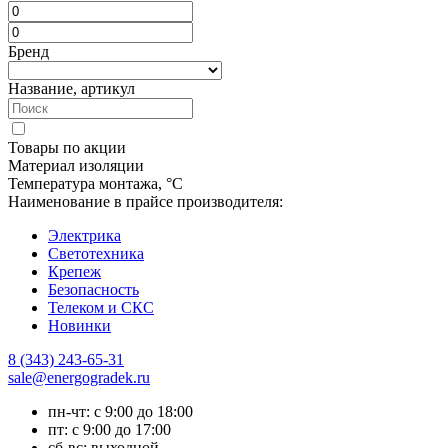
Бренд
Название, артикул
Товары по акции
Материал изоляции
Температура монтажа, °C
Наименование в прайсе производителя:
Электрика
Светотехника
Крепеж
Безопасность
Телеком и СКС
Новинки
8 (343) 243-65-31
sale@energogradek.ru
пн-чт: с 9:00 до 18:00
пт: с 9:00 до 17:00
сб-вс: выходной