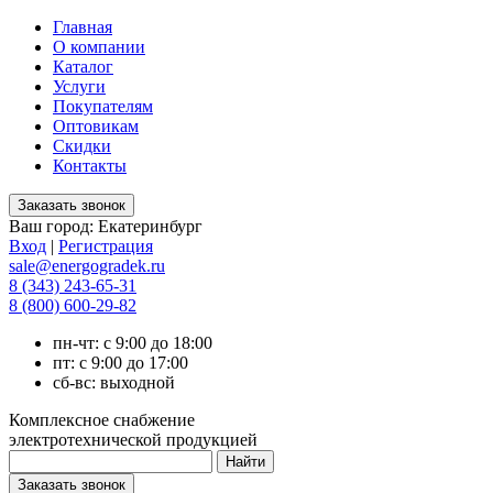
Главная
О компании
Каталог
Услуги
Покупателям
Оптовикам
Скидки
Контакты
Ваш город:
Екатеринбург
Вход
|
Регистрация
sale@energogradek.ru
8 (343) 243-65-31
8 (800) 600-29-82
пн-чт: с 9:00 до 18:00
пт: с 9:00 до 17:00
сб-вс: выходной
Комплексное снабжение
электротехнической продукцией