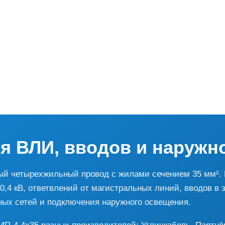
я ВЛИ, вводов и наружн
й четырехжильный провод с жилами сечением 35 мм². 
4 кВ, ответвлений от магистральных линий, вводов в 
ных сетей и подключения наружного освещения.