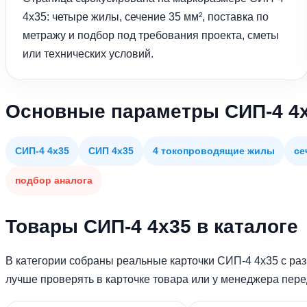
4х35: четыре жилы, сечение 35 мм², поставка по
метражу и подбор под требования проекта, сметы
или технических условий.
Основные параметры СИП-4 4
СИП-4 4х35
СИП 4х35
4 токопроводящие жилы
се
подбор аналога
Товары СИП-4 4х35 в каталоге
В категории собраны реальные карточки СИП-4 4х35 с раз
лучше проверять в карточке товара или у менеджера пер