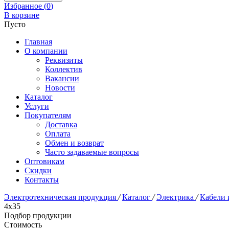
Избранное (
0
)
В корзине
Пусто
Главная
О компании
Реквизиты
Коллектив
Вакансии
Новости
Каталог
Услуги
Покупателям
Доставка
Оплата
Обмен и возврат
Часто задаваемые вопросы
Оптовикам
Скидки
Контакты
Электротехническая продукция
/
Каталог
/
Электрика
/
Кабели 
4х35
Подбор продукции
Стоимость