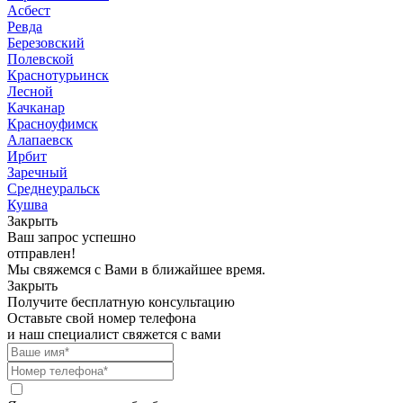
Асбест
Ревда
Березовский
Полевской
Краснотурьинск
Лесной
Качканар
Красноуфимск
Алапаевск
Ирбит
Заречный
Среднеуральск
Кушва
Закрыть
Ваш запрос успешно
отправлен!
Мы свяжемся с Вами в ближайшее время.
Закрыть
Получите бесплатную консультацию
Оставьте свой номер телефона
и наш специалист свяжется с вами