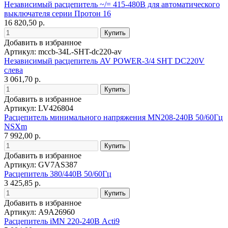
Независимый расцепитель ~/= 415-480B для автоматического
выключателя серии Протон 16
16 820,50 р.
Добавить в избранное
Артикул: mccb-34L-SHT-dc220-av
Независимый расцепитель AV POWER-3/4 SHT DC220V
слева
3 061,70 р.
Добавить в избранное
Артикул: LV426804
Расцепитель минимального напряжения MN208-240В 50/60Гц
NSXm
7 992,00 р.
Добавить в избранное
Артикул: GV7AS387
Расцепитель 380/440В 50/60Гц
3 425,85 р.
Добавить в избранное
Артикул: A9A26960
Расцепитель iMN 220-240В Acti9