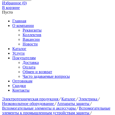
Избранное (
0
)
В корзине
Пусто
Главная
О компании
Реквизиты
Коллектив
Вакансии
Новости
Каталог
Услуги
Покупателям
Доставка
Оплата
Обмен и возврат
Часто задаваемые вопросы
Оптовикам
Скидки
Контакты
Электротехническая продукция
/
Каталог
/
Электрика
/
Низковольтное оборудование
/
Аппараты защиты
/
Вспомогательные элементы и аксессуары
/
Вспомогательные
элементы к промышленным устройствам защиты
/