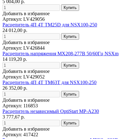
5 004,00 р.
Добавить в избранное
Артикул: LV429056
Расцепитель 4П 4T TM25D для NSX100-250
24 012,00 р.
Добавить в избранное
Артикул: LV426844
Расцепитель напряжения MX208-277В 50/60Гц NSXm
14 119,20 р.
Добавить в избранное
Артикул: LV429052
Расцепитель 4П 4T TM63T для NSX100-250
26 352,00 р.
Добавить в избранное
Артикул: 116853
Расцепитель независимый OptiStart MP-A230
3 777,67 р.
Добавить в избранное
Артикул: 417422