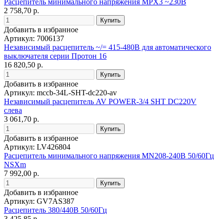
Расцепитель минимального напряжения MPX3 ~230В
2 758,70 р.
Добавить в избранное
Артикул: 7006137
Независимый расцепитель ~/= 415-480B для автоматического
выключателя серии Протон 16
16 820,50 р.
Добавить в избранное
Артикул: mccb-34L-SHT-dc220-av
Независимый расцепитель AV POWER-3/4 SHT DC220V
слева
3 061,70 р.
Добавить в избранное
Артикул: LV426804
Расцепитель минимального напряжения MN208-240В 50/60Гц
NSXm
7 992,00 р.
Добавить в избранное
Артикул: GV7AS387
Расцепитель 380/440В 50/60Гц
3 425,85 р.