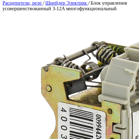
Расцепители, реле
/
Шнейдер Электрик
/
Блок управления
усовершенствованный 3-12A многофункциональный