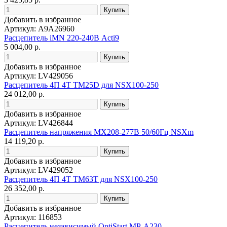
Добавить в избранное
Артикул: A9A26960
Расцепитель iMN 220-240В Acti9
5 004,00 р.
Добавить в избранное
Артикул: LV429056
Расцепитель 4П 4T TM25D для NSX100-250
24 012,00 р.
Добавить в избранное
Артикул: LV426844
Расцепитель напряжения MX208-277В 50/60Гц NSXm
14 119,20 р.
Добавить в избранное
Артикул: LV429052
Расцепитель 4П 4T TM63T для NSX100-250
26 352,00 р.
Добавить в избранное
Артикул: 116853
Расцепитель независимый OptiStart MP-A230