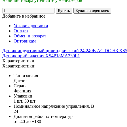
Наличие товара уточняйте у менеджеров
Добавить в избранное
Условия доставки
Оплата
Обмен и возврат
Оптовикам
Датчик индуктивный цилиндрический 24-240В AC DC НЗ X
Датчик приближения XS4P18MA230L1
Характеристики
Характеристики:
Тип изделия
Датчик
Страна
Франция
Упаковки
1 шт, 30 шт
Номинальное напряжение управления, В
24
Диапазон рабочих температур
от -40 до +180