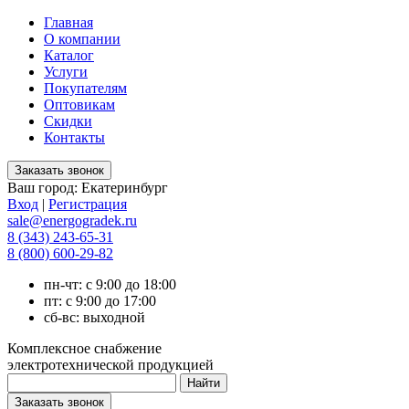
Главная
О компании
Каталог
Услуги
Покупателям
Оптовикам
Скидки
Контакты
Ваш город:
Екатеринбург
Вход
|
Регистрация
sale@energogradek.ru
8 (343) 243-65-31
8 (800) 600-29-82
пн-чт: с 9:00 до 18:00
пт: с 9:00 до 17:00
сб-вс: выходной
Комплексное снабжение
электротехнической продукцией