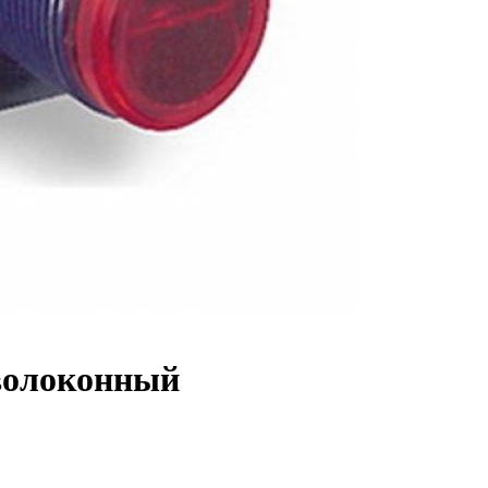
волоконный