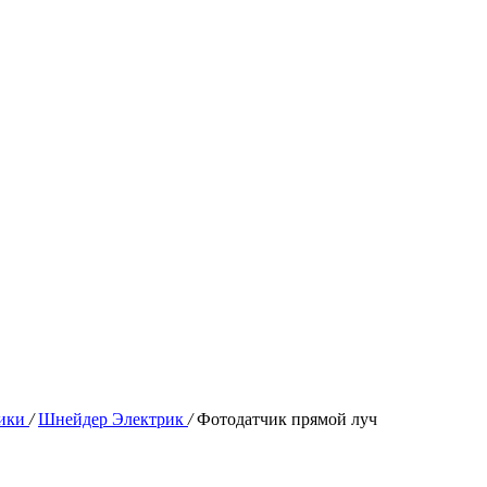
ики
/
Шнейдер Электрик
/
Фотодатчик прямой луч