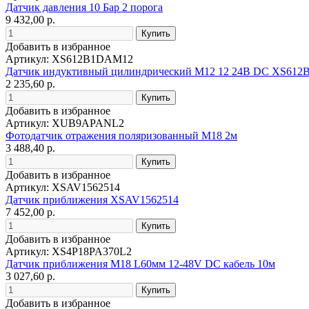
Датчик давления 10 Бар 2 порога
9 432,00 р.
Добавить в избранное
Артикул: XS612B1DAM12
Датчик индуктивный цилиндрический M12 12 24В DC XS61
2 235,60 р.
Добавить в избранное
Артикул: XUB9APANL2
Фотодатчик отражения поляризованный М18 2м
3 488,40 р.
Добавить в избранное
Артикул: XSAV1562514
Датчик приближения XSAV1562514
7 452,00 р.
Добавить в избранное
Артикул: XS4P18PA370L2
Датчик приближения M18 L60мм 12-48V DC кабель 10м
3 027,60 р.
Добавить в избранное