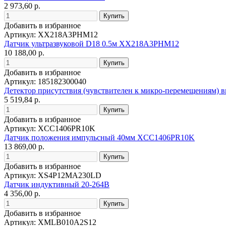
2 973,60 р.
Добавить в избранное
Артикул: XX218A3PHM12
Датчик ультразвуковой D18 0.5м XX218A3PHM12
10 188,00 р.
Добавить в избранное
Артикул: 185182300040
Детектор присутствия (чувствителен к микро-перемещениям) в
5 519,84 р.
Добавить в избранное
Артикул: XCC1406PR10K
Датчик положения импульсный 40мм XCC1406PR10K
13 869,00 р.
Добавить в избранное
Артикул: XS4P12MA230LD
Датчик индуктивный 20-264В
4 356,00 р.
Добавить в избранное
Артикул: XMLB010A2S12