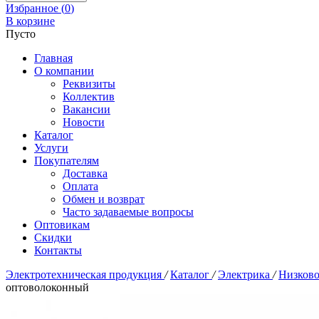
Избранное (
0
)
В корзине
Пусто
Главная
О компании
Реквизиты
Коллектив
Вакансии
Новости
Каталог
Услуги
Покупателям
Доставка
Оплата
Обмен и возврат
Часто задаваемые вопросы
Оптовикам
Скидки
Контакты
Электротехническая продукция
/
Каталог
/
Электрика
/
Низково
оптоволоконный