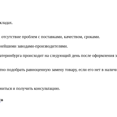
кладах.
отсутствие проблем с поставками, качеством, сроками.
пнейшими заводами-производителями.
катеринбурга происходит на следующий день после оформления з
но подобрать равноценную замену товару, если его нет в налич
ниться и получить консультацию.
и
»