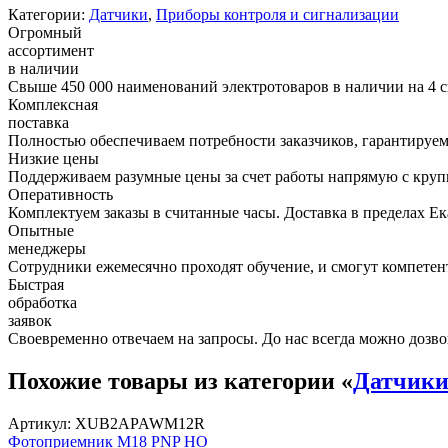
Категории:
Датчики
,
Приборы контроля и сигнализации
Огромный
ассортимент
в наличии
Свыше 450 000 наименований электротоваров в наличии на 4 с
Комплексная
поставка
Полностью обеспечиваем потребности заказчиков, гарантируем 
Низкие цены
Поддерживаем разумные цены за счет работы напрямую с кру
Оперативность
Комплектуем заказы в считанные часы. Доставка в пределах Е
Опытные
менеджеры
Сотрудники ежемесячно проходят обучение, и смогут компетент
Быстрая
обработка
заявок
Своевременно отвечаем на запросы. До нас всегда можно дозво
Похожие товары из категории «
Датчик
Артикул: XUB2APAWM12R
Фотоприемник М18 PNP НО