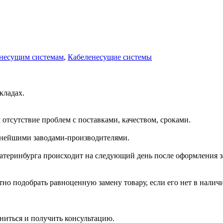
енесущим системам
,
Кабеленесущие системы
кладах.
отсутствие проблем с поставками, качеством, сроками.
пнейшими заводами-производителями.
катеринбурга происходит на следующий день после оформления з
но подобрать равноценную замену товару, если его нет в налич
ниться и получить консультацию.