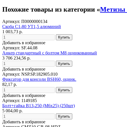
Похожие товары из категории «
Метизы 
Артикул: П0000000134
Скоба С1-80 УТ1,5 алюминий
1 003,73 р.
Добавить в избранное
Артикул: SF.44.08
Анкер стандартный с болтом М8 оцинкованный
3 706 234,56 р.
Добавить в избранное
Артикул: NSP.SP.182905.010
Фиксатор для консоли BSH60, оцинк.
82,17 р.
Добавить в избранное
Артикул: 1149185
Болт+гайка В13-250 (М6х25) (250шт)
5 004,00 р.
Добавить в избранное
Артикул: CMZ10-GB-08-HDZ