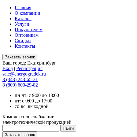
Главная
О компании
Каталог
Услуги
Покупателям
Оптовикам
Скидки
Контакты
Ваш город:
Екатеринбург
Вход
|
Регистрация
sale@energogradek.ru
8 (343) 243-65-31
8 (800) 600-29-82
пн-чт: с 9:00 до 18:00
пт: с 9:00 до 17:00
сб-вс: выходной
Комплексное снабжение
электротехнической продукцией