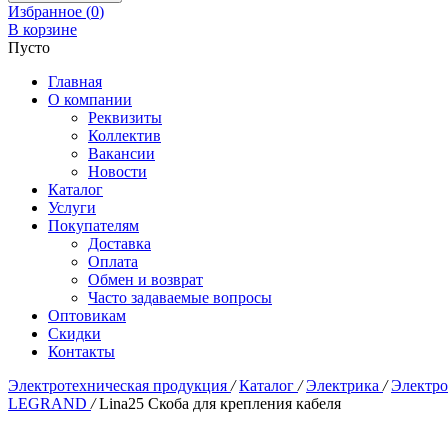
Избранное (
0
)
В корзине
Пусто
Главная
О компании
Реквизиты
Коллектив
Вакансии
Новости
Каталог
Услуги
Покупателям
Доставка
Оплата
Обмен и возврат
Часто задаваемые вопросы
Оптовикам
Скидки
Контакты
Электротехническая продукция
/
Каталог
/
Электрика
/
Электр
LEGRAND
/
Lina25 Скоба для крепления кабеля