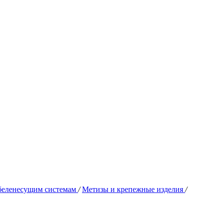
абеленесущим системам
/
Метизы и крепежные изделия
/