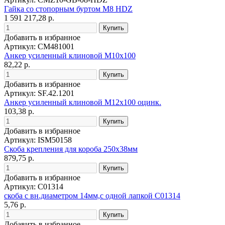
Гайка со стопорным буртом М8 HDZ
1 591 217,28 р.
Добавить в избранное
Артикул: CM481001
Анкер усиленный клиновой М10х100
82,22 р.
Добавить в избранное
Артикул: SF.42.1201
Анкер усиленный клиновой М12х100 оцинк.
103,38 р.
Добавить в избранное
Артикул: ISM50158
Скоба крепления для короба 250х38мм
879,75 р.
Добавить в избранное
Артикул: С01314
скоба с вн.диаметром 14мм,с одной лапкой С01314
5,76 р.
Добавить в избранное