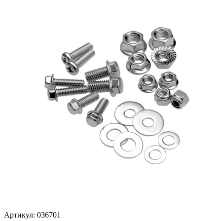
Артикул: 036701