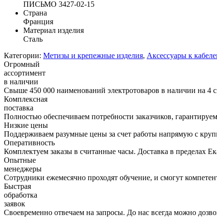
ПИСЬМО 3427-02-15
Страна
Франция
Материал изделия
Сталь
Категории:
Метизы и крепежные изделия
,
Аксессуары к кабел
Огромный
ассортимент
в наличии
Свыше 450 000 наименований электротоваров в наличии на 4 с
Комплексная
поставка
Полностью обеспечиваем потребности заказчиков, гарантируем 
Низкие цены
Поддерживаем разумные цены за счет работы напрямую с кру
Оперативность
Комплектуем заказы в считанные часы. Доставка в пределах Е
Опытные
менеджеры
Сотрудники ежемесячно проходят обучение, и смогут компетент
Быстрая
обработка
заявок
Своевременно отвечаем на запросы. До нас всегда можно дозво