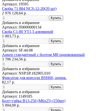
Артикул: 19595
Скобы 71 884 NCS-12-20(20 шт)
2 976 128,64 р.
Добавить в избранное
Артикул: П0000000134
Скоба С1-80 УТ1,5 алюминий
1 003,73 р.
Добавить в избранное
Артикул: SF.44.08
Анкер стандартный с болтом М8 оцинкованный
3 706 234,56 р.
Добавить в избранное
Артикул: NSP.SP.182905.010
Фиксатор для консоли BSH60, оцинк.
82,17 р.
Добавить в избранное
Артикул: 1149185
Болт+гайка В13-250 (М6х25) (250шт)
5 004,00 р.