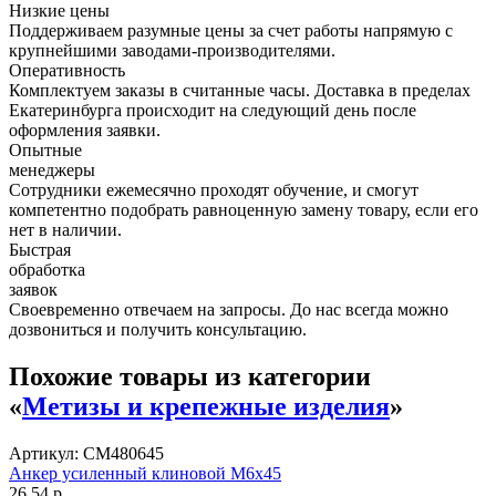
Низкие цены
Поддерживаем разумные цены за счет работы напрямую с
крупнейшими заводами-производителями.
Оперативность
Комплектуем заказы в считанные часы. Доставка в пределах
Екатеринбурга происходит на следующий день после
оформления заявки.
Опытные
менеджеры
Сотрудники ежемесячно проходят обучение, и смогут
компетентно подобрать равноценную замену товару, если его
нет в наличии.
Быстрая
обработка
заявок
Своевременно отвечаем на запросы. До нас всегда можно
дозвониться и получить консультацию.
Похожие товары из категории
«
Метизы и крепежные изделия
»
Артикул: CM480645
Анкер усиленный клиновой М6х45
26,54 р.