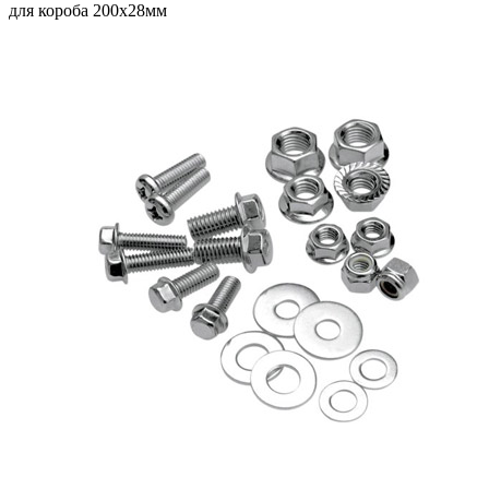
для короба 200х28мм