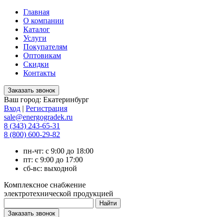
Главная
О компании
Каталог
Услуги
Покупателям
Оптовикам
Скидки
Контакты
Ваш город:
Екатеринбург
Вход
|
Регистрация
sale@energogradek.ru
8 (343) 243-65-31
8 (800) 600-29-82
пн-чт: с 9:00 до 18:00
пт: с 9:00 до 17:00
сб-вс: выходной
Комплексное снабжение
электротехнической продукцией