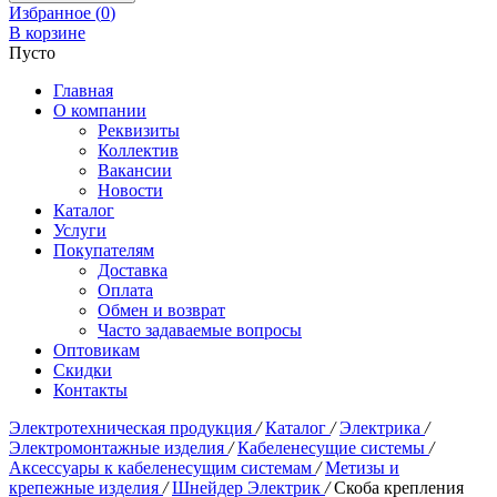
Избранное (
0
)
В корзине
Пусто
Главная
О компании
Реквизиты
Коллектив
Вакансии
Новости
Каталог
Услуги
Покупателям
Доставка
Оплата
Обмен и возврат
Часто задаваемые вопросы
Оптовикам
Скидки
Контакты
Электротехническая продукция
/
Каталог
/
Электрика
/
Электромонтажные изделия
/
Кабеленесущие системы
/
Аксессуары к кабеленесущим системам
/
Метизы и
крепежные изделия
/
Шнейдер Электрик
/
Скоба крепления