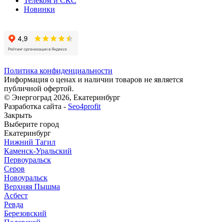
Телеком и СКС
Новинки
Политика конфиденциальности
Информация о ценах и наличии товаров не является
публичной офертой.
© Энергоград 2026, Екатеринбург
Разработка сайта -
Seo4profit
Закрыть
Выберите город
Екатеринбург
Нижний Тагил
Каменск-Уральский
Первоуральск
Серов
Новоуральск
Верхняя Пышма
Асбест
Ревда
Березовский