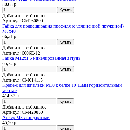
80,08 р.
Добавить в избранное
Артикул: CM160800
Гайка для подвешивания профиля (с удлиненной пружиной)
М8х40
66,21 р.
Добавить в избранное
Артикул: 6006E-12
Гайка M12x1.5 никелированная латунь
65,72 р.
Добавить в избранное
Артикул: CM614115
Крепеж для шпильки М10 к балке 10-15мм горизонтальный
монтаж
414,37 р.
Добавить в избранное
Артикул: CM420850
Анкер М8 стандартный
45,20 р.