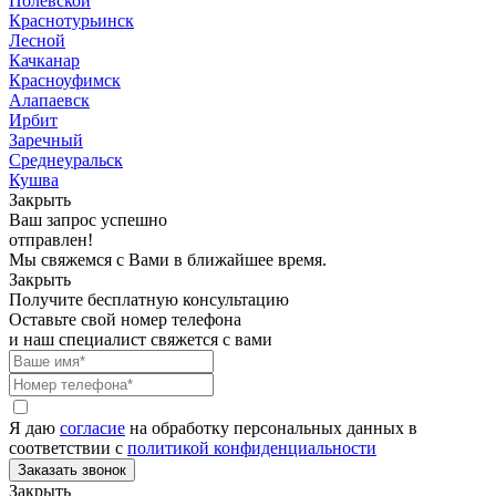
Полевской
Краснотурьинск
Лесной
Качканар
Красноуфимск
Алапаевск
Ирбит
Заречный
Среднеуральск
Кушва
Закрыть
Ваш запрос успешно
отправлен!
Мы свяжемся с Вами в ближайшее время.
Закрыть
Получите бесплатную консультацию
Оставьте свой номер телефона
и наш специалист свяжется с вами
Я даю
согласие
на обработку персональных данных в
соответствии с
политикой конфиденциальности
Закрыть