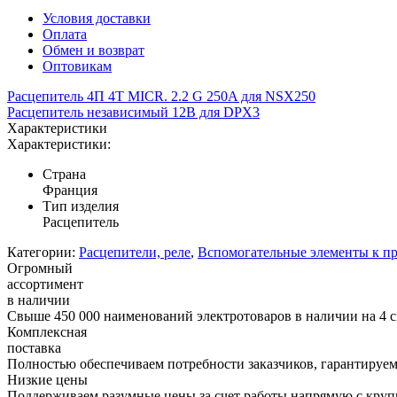
Условия доставки
Оплата
Обмен и возврат
Оптовикам
Расцепитель 4П 4T MICR. 2.2 G 250A для NSX250
Расцепитель независимый 12В для DPX3
Характеристики
Характеристики:
Страна
Франция
Тип изделия
Расцепитель
Категории:
Расцепители, реле
,
Вспомогательные элементы к 
Огромный
ассортимент
в наличии
Свыше 450 000 наименований электротоваров в наличии на 4 с
Комплексная
поставка
Полностью обеспечиваем потребности заказчиков, гарантируем 
Низкие цены
Поддерживаем разумные цены за счет работы напрямую с кру