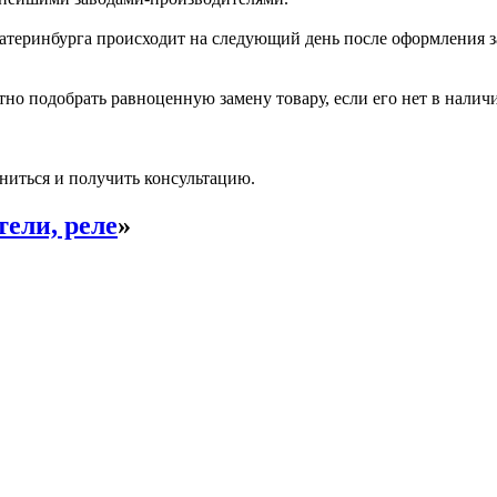
катеринбурга происходит на следующий день после оформления з
но подобрать равноценную замену товару, если его нет в налич
ниться и получить консультацию.
ели, реле
»