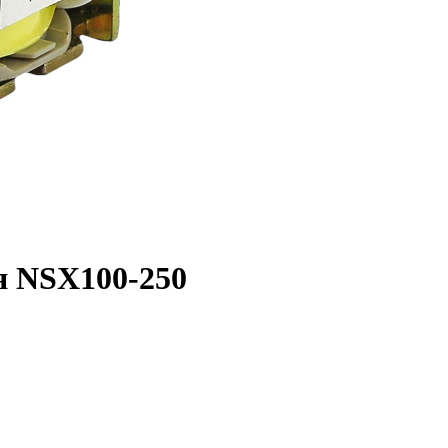
я NSX100-250