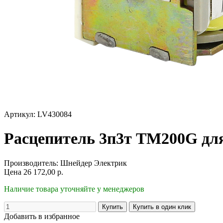
Артикул: LV430084
Расцепитель 3п3т TM200G дл
Производитель:
Шнейдер Электрик
Цена
26 172,00
р.
Наличие товара уточняйте у менеджеров
Добавить в избранное