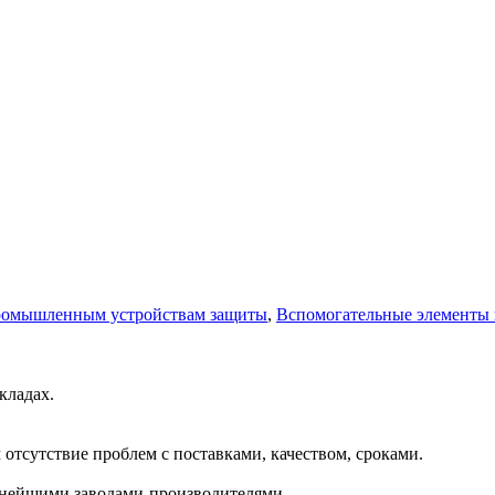
промышленным устройствам защиты
,
Вспомогательные элементы 
кладах.
отсутствие проблем с поставками, качеством, сроками.
пнейшими заводами-производителями.