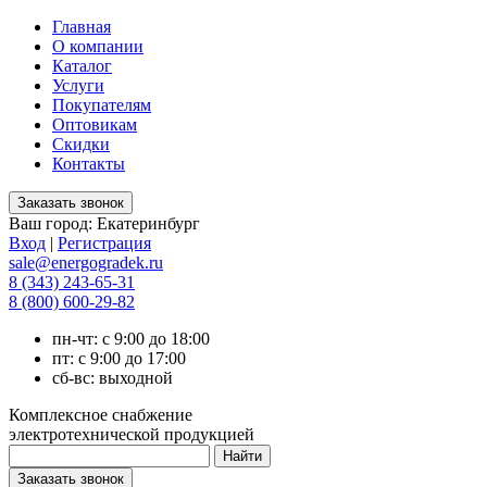
Главная
О компании
Каталог
Услуги
Покупателям
Оптовикам
Скидки
Контакты
Ваш город:
Екатеринбург
Вход
|
Регистрация
sale@energogradek.ru
8 (343) 243-65-31
8 (800) 600-29-82
пн-чт: с 9:00 до 18:00
пт: с 9:00 до 17:00
сб-вс: выходной
Комплексное снабжение
электротехнической продукцией