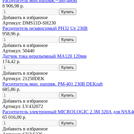
Расцепитель мин.напряж.~380-480В
8 906,98 р.
Добавить в избранное
Артикул: DMS11D-SH230
Расцепитель независимый РН32 Ue 230В
958,96 р.
Добавить в избранное
Артикул: 50440
Датчик тока неразъемный MA120 120мм
174,42 р.
Добавить в избранное
Артикул: 21250DEK
Расцепитель мин. напряж. РМ-401 230В DEKraft
685,86 р.
Добавить в избранное
Артикул: LV432072
Расцепитель электронный MICROLOGIC 2.3М 320А для NSX4
65 016,00 р.
Добавить в избранное