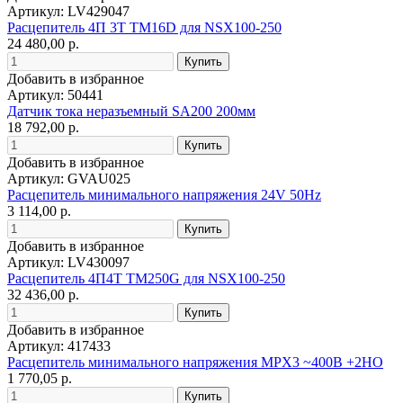
Артикул: LV429047
Расцепитель 4П 3T TM16D для NSX100-250
24 480,00 р.
Добавить в избранное
Артикул: 50441
Датчик тока неразъемный SA200 200мм
18 792,00 р.
Добавить в избранное
Артикул: GVAU025
Расцепитель минимального напряжения 24V 50Hz
3 114,00 р.
Добавить в избранное
Артикул: LV430097
Расцепитель 4П4T TM250G для NSX100-250
32 436,00 р.
Добавить в избранное
Артикул: 417433
Расцепитель минимального напряжения MPX3 ~400В +2НО
1 770,05 р.