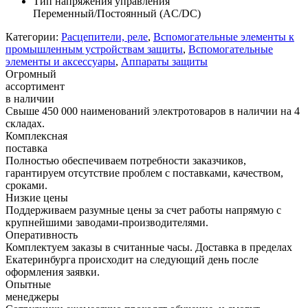
Тип напряжения управления
Переменный/Постоянный (AC/DC)
Категории:
Расцепители, реле
,
Вспомогательные элементы к
промышленным устройствам защиты
,
Вспомогательные
элементы и аксессуары
,
Аппараты защиты
Огромный
ассортимент
в наличии
Свыше 450 000 наименований электротоваров в наличии на 4
складах.
Комплексная
поставка
Полностью обеспечиваем потребности заказчиков,
гарантируем отсутствие проблем с поставками, качеством,
сроками.
Низкие цены
Поддерживаем разумные цены за счет работы напрямую с
крупнейшими заводами-производителями.
Оперативность
Комплектуем заказы в считанные часы. Доставка в пределах
Екатеринбурга происходит на следующий день после
оформления заявки.
Опытные
менеджеры