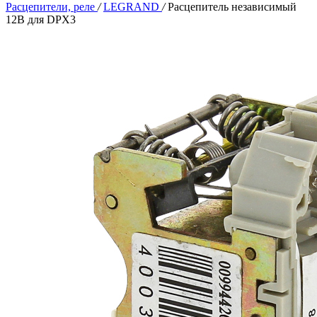
Расцепители, реле
/
LEGRAND
/
Расцепитель независимый
12В для DPX3