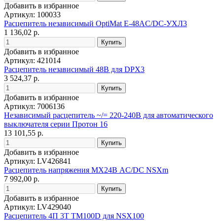
Добавить в избранное
Артикул: 100033
Расцепитель независимый OptiMat E-48AC/DC-УХЛ3
1 136,02 р.
Добавить в избранное
Артикул: 421014
Расцепитель независимый 48В для DPX3
3 524,37 р.
Добавить в избранное
Артикул: 7006136
Независимый расцепитель ~/= 220-240B для автоматического
выключателя серии Протон 16
13 101,55 р.
Добавить в избранное
Артикул: LV426841
Расцепитель напряжения MX24В AC/DC NSXm
7 992,00 р.
Добавить в избранное
Артикул: LV429040
Расцепитель 4П 3T TM100D для NSX100