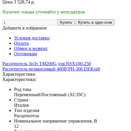
Цена
3 528,74
р.
Наличие товара уточняйте у менеджеров
Добавить в избранное
Условия доставки
Оплата
Обмен и возврат
Оптовикам
Расцепитель 3п3т TM200G для NSX100-250
Расцепитель независимый 400В РН-306 DEKraft
Характеристики
Характеристики:
Род тока
Переменный/Постоянный (AC/DC)
Страна
Италия
Тип изделия
Расцепитель
Номинальное напряжение управления, В
12