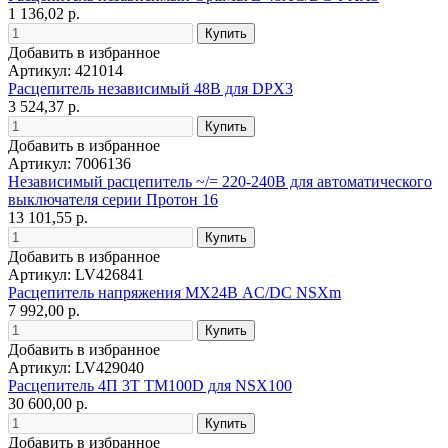
1 136,02 р.
Добавить в избранное
Артикул: 421014
Расцепитель независимый 48В для DPX3
3 524,37 р.
Добавить в избранное
Артикул: 7006136
Независимый расцепитель ~/= 220-240B для автоматического
выключателя серии Протон 16
13 101,55 р.
Добавить в избранное
Артикул: LV426841
Расцепитель напряжения MX24В AC/DC NSXm
7 992,00 р.
Добавить в избранное
Артикул: LV429040
Расцепитель 4П 3T TM100D для NSX100
30 600,00 р.
Добавить в избранное