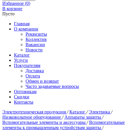
Избранное (
0
)
В корзине
Пусто
Главная
О компании
Реквизиты
Коллектив
Вакансии
Новости
Каталог
Услуги
Покупателям
Доставка
Оплата
Обмен и возврат
Часто задаваемые вопросы
Оптовикам
Скидки
Контакты
Электротехническая продукция
/
Каталог
/
Электрика
/
Низковольтное оборудование
/
Аппараты защиты
/
Вспомогательные элементы и аксессуары
/
Вспомогательные
элементы к промышленным устройствам защиты
/