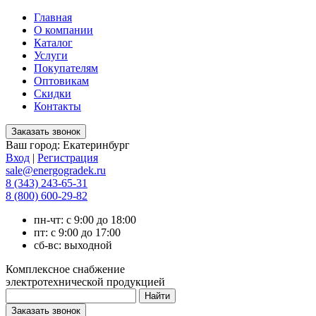
Главная
О компании
Каталог
Услуги
Покупателям
Оптовикам
Скидки
Контакты
Ваш город:
Екатеринбург
Вход
|
Регистрация
sale@energogradek.ru
8 (343) 243-65-31
8 (800) 600-29-82
пн-чт: с 9:00 до 18:00
пт: с 9:00 до 17:00
сб-вс: выходной
Комплексное снабжение
электротехнической продукцией