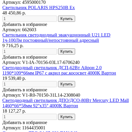
Артикул: 4595000170
Светильник POLARIS HPS250B Ex
48 450,86 р.
Добавить в избранное
Артикул: 662603
Светильник светодиодный эвакуационный U21 LED
1ч-100Лм постоянный/непостоянный адресный
9 716,25 р.
Добавить в избранное
Артикул: V1-IA-70156-03L17-6706240
Светодиодный светильник ДСП-62Вт Айрон 2.0
1190*109*66мм IP67 с акрил рас.кососвет 4000К Вартон
19 539,40 р.
Добавить в избранное
Артикул: V1-R0-70150-31L14-2308040
Светодиодный светильник ДПО/ДСО-80Вт Mercury LED Mall
1460*66*58мм 92°x35° 4000К Вартон
18 127,27 р.
Добавить в избранное
Артикул: 1164435001