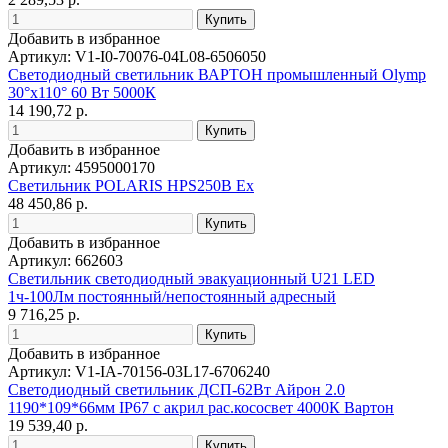
Добавить в избранное
Артикул: V1-I0-70076-04L08-6506050
Светодиодный светильник ВАРТОН промышленный Olymp
30°х110° 60 Вт 5000К
14 190,72 р.
Добавить в избранное
Артикул: 4595000170
Светильник POLARIS HPS250B Ex
48 450,86 р.
Добавить в избранное
Артикул: 662603
Светильник светодиодный эвакуационный U21 LED
1ч-100Лм постоянный/непостоянный адресный
9 716,25 р.
Добавить в избранное
Артикул: V1-IA-70156-03L17-6706240
Светодиодный светильник ДСП-62Вт Айрон 2.0
1190*109*66мм IP67 с акрил рас.кососвет 4000К Вартон
19 539,40 р.