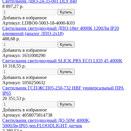
Светильник ДВО-24-35-001 DLY 840
8 897,27 р.
Добавить в избранное
Артикул: LDBO0-5003-18-4000-K03
Светильник светодиодный ДПО-18вт 4000К 1200Лм IP20
алюминий (аналог ЛПО-2х18)
488,68 р.
Добавить в избранное
Артикул: 1631000290
Светильник светодиодный SLICK.PRS ECO LED 45 4000K
10 318,55 р.
Добавить в избранное
Артикул: 1050250632
Светильник ГСП/ЖСП05-250-732 HBF универсальный ПРА
IP65
20 351,53 р.
Добавить в избранное
Артикул: 4058075814738
Светильник светодиодный ДО-50W 4000K,
5000Лм,IP65,чер.FLOODLIGHT датчик
2 289,53 р.