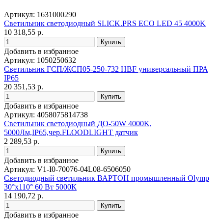
Артикул: 1631000290
Светильник светодиодный SLICK.PRS ECO LED 45 4000K
10 318,55 р.
Добавить в избранное
Артикул: 1050250632
Светильник ГСП/ЖСП05-250-732 HBF универсальный ПРА
IP65
20 351,53 р.
Добавить в избранное
Артикул: 4058075814738
Светильник светодиодный ДО-50W 4000K,
5000Лм,IP65,чер.FLOODLIGHT датчик
2 289,53 р.
Добавить в избранное
Артикул: V1-I0-70076-04L08-6506050
Светодиодный светильник ВАРТОН промышленный Olymp
30°х110° 60 Вт 5000К
14 190,72 р.
Добавить в избранное