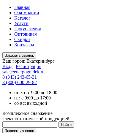
Главная
О компании
Каталог
Услуги
Покупателям
Оптовикам
Скидки
Контакты
Ваш город:
Екатеринбург
Вход
|
Регистрация
sale@energogradek.ru
8 (343) 243-65-31
8 (800) 600-29-82
пн-чт: с 9:00 до 18:00
пт: с 9:00 до 17:00
сб-вс: выходной
Комплексное снабжение
электротехнической продукцией