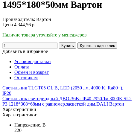
1495*180*50мм Вартон
Производитель:
Вартон
Цена
4 344,56
р.
Наличие товара уточняйте у менеджеров
Добавить в избранное
Условия доставки
Оплата
Обмен и возврат
Оптовикам
Светильник TLGT05 OL B, LED (2050 лм, 4000 K, Ra80+),
IP20
Светильник светодиодный ДВО-36Вт IP40 2950Лм 3000К SL2
РЗ 1218*308*68мм с равномер.засветкой дим.DALI Вартон
Характеристики
Характеристики:
Напряжение, В
220