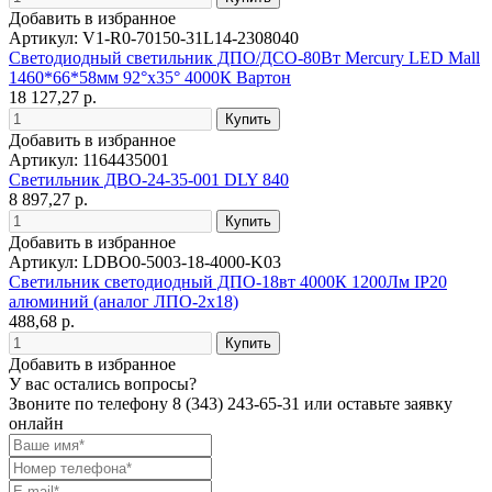
Добавить в избранное
Артикул: V1-R0-70150-31L14-2308040
Светодиодный светильник ДПО/ДСО-80Вт Mercury LED Mall
1460*66*58мм 92°x35° 4000К Вартон
18 127,27 р.
Добавить в избранное
Артикул: 1164435001
Светильник ДВО-24-35-001 DLY 840
8 897,27 р.
Добавить в избранное
Артикул: LDBO0-5003-18-4000-K03
Светильник светодиодный ДПО-18вт 4000К 1200Лм IP20
алюминий (аналог ЛПО-2х18)
488,68 р.
Добавить в избранное
У вас остались вопросы?
Звоните по телефону
8 (343) 243-65-31
или оставьте заявку
онлайн