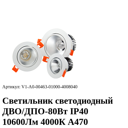
Артикул: V1-A0-00463-01000-4008040
Светильник светодиодный
ДВО/ДПО-80Вт IP40
10600Лм 4000К A470