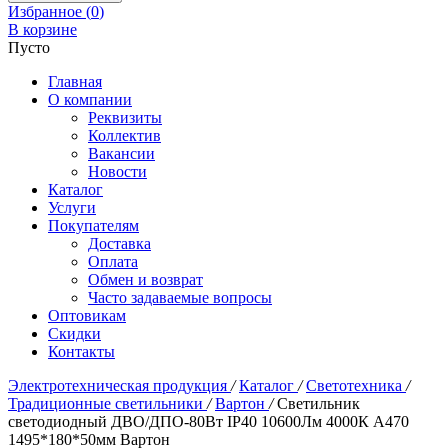
Избранное (
0
)
В корзине
Пусто
Главная
О компании
Реквизиты
Коллектив
Вакансии
Новости
Каталог
Услуги
Покупателям
Доставка
Оплата
Обмен и возврат
Часто задаваемые вопросы
Оптовикам
Скидки
Контакты
Электротехническая продукция
/
Каталог
/
Светотехника
/
Традиционные светильники
/
Вартон
/
Светильник
светодиодный ДВО/ДПО-80Вт IP40 10600Лм 4000К A470
1495*180*50мм Вартон