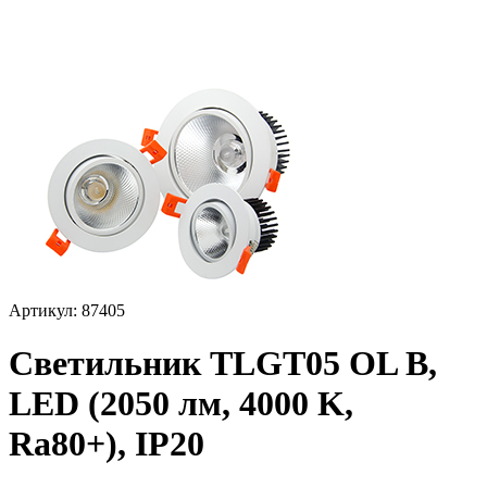
Артикул: 87405
Светильник TLGT05 OL B,
LED (2050 лм, 4000 K,
Ra80+), IP20