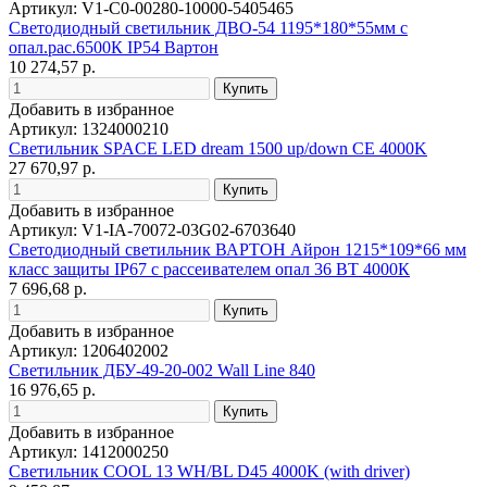
Артикул: V1-C0-00280-10000-5405465
Светодиодный светильник ДВО-54 1195*180*55мм с
опал.рас.6500К IP54 Вартон
10 274,57 р.
Добавить в избранное
Артикул: 1324000210
Светильник SPACE LED dream 1500 up/down CE 4000K
27 670,97 р.
Добавить в избранное
Артикул: V1-IA-70072-03G02-6703640
Светодиодный светильник ВАРТОН Айрон 1215*109*66 мм
класс защиты IP67 с рассеивателем опал 36 ВТ 4000К
7 696,68 р.
Добавить в избранное
Артикул: 1206402002
Светильник ДБУ-49-20-002 Wall Line 840
16 976,65 р.
Добавить в избранное
Артикул: 1412000250
Светильник COOL 13 WH/BL D45 4000K (with driver)