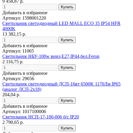
9 458,87 р.
Добавить в избранное
Артикул: 1598001220
Светильник светодиодный LED MALL ECO 35 IP54 HFR
4000K
13 382,15 р.
Добавить в избранное
Артикул: 11065
Светильник НБУ-100w вниз,Е27,IP44,бел.Feron
2 116,75 р.
Добавить в избранное
Артикул: 29656
Светильник светодиодный ДСП-16вт 6500K 1170Лм IP65
(аналог ЛСП-2х18)
204,04 р.
Добавить в избранное
Артикул: 1017100006
Светильник НСП-17-100-006 б/с IP20
2 790,65 р.