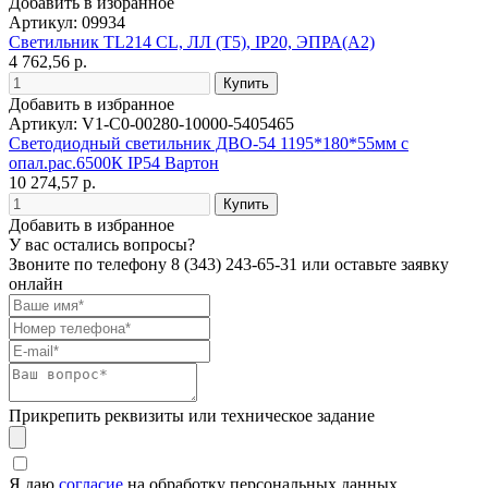
Добавить в избранное
Артикул: 09934
Светильник TL214 CL, ЛЛ (T5), IP20, ЭПРА(A2)
4 762,56 р.
Добавить в избранное
Артикул: V1-C0-00280-10000-5405465
Светодиодный светильник ДВО-54 1195*180*55мм с
опал.рас.6500К IP54 Вартон
10 274,57 р.
Добавить в избранное
У вас остались вопросы?
Звоните по телефону
8 (343) 243-65-31
или оставьте заявку
онлайн
Прикрепить реквизиты или техническое задание
Я даю
согласие
на обработку персональных данных