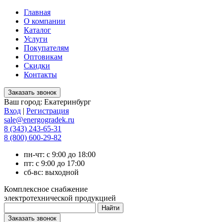
Главная
О компании
Каталог
Услуги
Покупателям
Оптовикам
Скидки
Контакты
Ваш город:
Екатеринбург
Вход
|
Регистрация
sale@energogradek.ru
8 (343) 243-65-31
8 (800) 600-29-82
пн-чт: с 9:00 до 18:00
пт: с 9:00 до 17:00
сб-вс: выходной
Комплексное снабжение
электротехнической продукцией