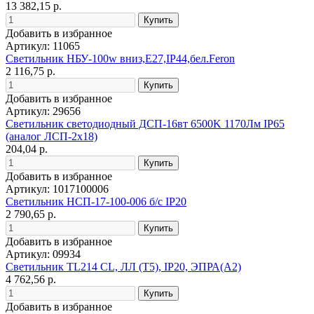
13 382,15 р.
Добавить в избранное
Артикул: 11065
Светильник НБУ-100w вниз,Е27,IP44,бел.Feron
2 116,75 р.
Добавить в избранное
Артикул: 29656
Светильник светодиодный ДСП-16вт 6500K 1170Лм IP65
(аналог ЛСП-2х18)
204,04 р.
Добавить в избранное
Артикул: 1017100006
Светильник НСП-17-100-006 б/с IP20
2 790,65 р.
Добавить в избранное
Артикул: 09934
Светильник TL214 CL, ЛЛ (T5), IP20, ЭПРА(A2)
4 762,56 р.
Добавить в избранное