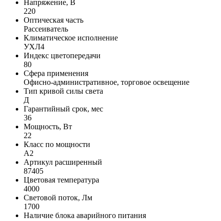
Напряжение, В
220
Оптическая часть
Рассеиватель
Климатическое исполнение
УХЛ4
Индекс цветопередачи
80
Сфера применения
Офисно-административное, торговое освещение
Тип кривой силы света
Д
Гарантийный срок, мес
36
Мощность, Вт
22
Класс по мощности
A2
Артикул расширенный
87405
Цветовая температура
4000
Световой поток, Лм
1700
Наличие блока аварийного питания