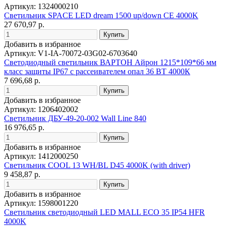
Артикул: 1324000210
Светильник SPACE LED dream 1500 up/down CE 4000K
27 670,97 р.
Добавить в избранное
Артикул: V1-IA-70072-03G02-6703640
Светодиодный светильник ВАРТОН Айрон 1215*109*66 мм
класс защиты IP67 с рассеивателем опал 36 ВТ 4000К
7 696,68 р.
Добавить в избранное
Артикул: 1206402002
Светильник ДБУ-49-20-002 Wall Line 840
16 976,65 р.
Добавить в избранное
Артикул: 1412000250
Светильник COOL 13 WH/BL D45 4000K (with driver)
9 458,87 р.
Добавить в избранное
Артикул: 1598001220
Светильник светодиодный LED MALL ECO 35 IP54 HFR
4000K