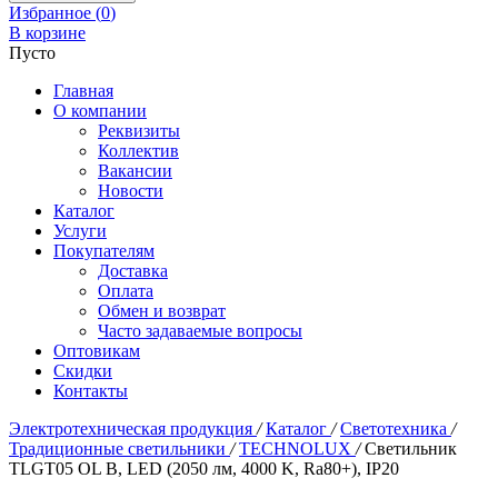
Избранное (
0
)
В корзине
Пусто
Главная
О компании
Реквизиты
Коллектив
Вакансии
Новости
Каталог
Услуги
Покупателям
Доставка
Оплата
Обмен и возврат
Часто задаваемые вопросы
Оптовикам
Скидки
Контакты
Электротехническая продукция
/
Каталог
/
Светотехника
/
Традиционные светильники
/
TECHNOLUX
/
Светильник
TLGT05 OL B, LED (2050 лм, 4000 K, Ra80+), IP20