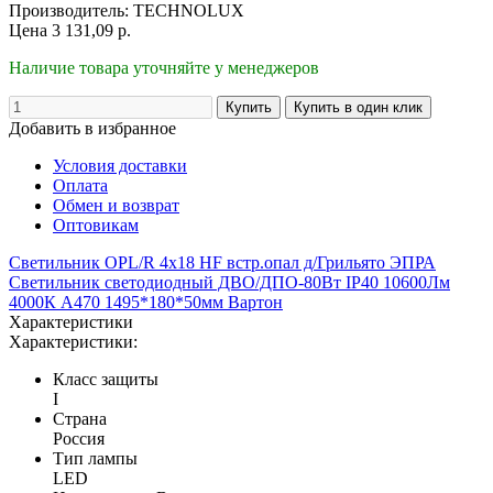
Производитель:
TECHNOLUX
Цена
3 131,09
р.
Наличие товара уточняйте у менеджеров
Добавить в избранное
Условия доставки
Оплата
Обмен и возврат
Оптовикам
Светильник OPL/R 4x18 HF встр.опал д/Грильято ЭПРА
Светильник светодиодный ДВО/ДПО-80Вт IP40 10600Лм
4000К A470 1495*180*50мм Вартон
Характеристики
Характеристики:
Класс защиты
I
Страна
Россия
Тип лампы
LED