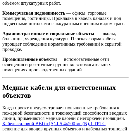
объёмом штукатурных работ.
Коммерческая недвижимость
— офисы, торговые
помещения, гостиницы. Прокладка в кабель-каналах и под
подвесными потолками с аккуратным внешним видом трасс.
Административные и социальные объекты
— школы,
больницы, учреждения культуры. Плоская форма кабеля
упрощает соблюдение нормативных требований к скрытой
проводке.
Промышленные объекты
— вспомогательные сети
освещения и розеточные группы во вспомогательных
помещениях производственных зданий.
Медные кабели для ответственных
объектов
Когда проект предусматривает повышенные требования к
пожарной безопасности и токонесущей способности вводных
линий, применяются медные кабели с негорючей изоляцией.
Кабель силовой ВВГнг(А)-LS 4х500 мс (N)-1 ТРТС
—
решение для вводов крупных объектов и кабельных тоннелей