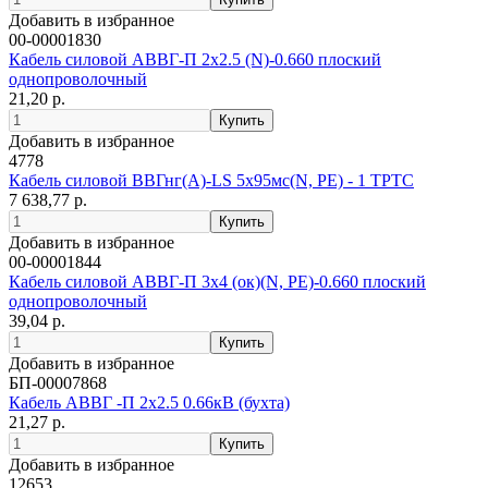
Добавить в избранное
00-00001830
Кабель силовой АВВГ-П 2х2.5 (N)-0.660 плоский
однопроволочный
21,20 р.
Добавить в избранное
4778
Кабель силовой ВВГнг(А)-LS 5х95мс(N, PE) - 1 ТРТС
7 638,77 р.
Добавить в избранное
00-00001844
Кабель силовой АВВГ-П 3х4 (ок)(N, РЕ)-0.660 плоский
однопроволочный
39,04 р.
Добавить в избранное
БП-00007868
Кабель АВВГ -П 2х2.5 0.66кВ (бухта)
21,27 р.
Добавить в избранное
12653