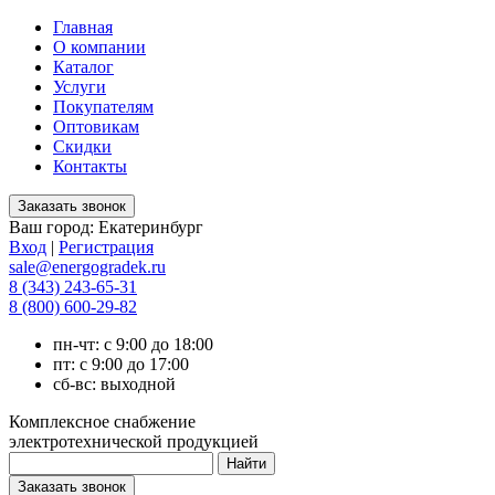
Главная
О компании
Каталог
Услуги
Покупателям
Оптовикам
Скидки
Контакты
Ваш город:
Екатеринбург
Вход
|
Регистрация
sale@energogradek.ru
8 (343) 243-65-31
8 (800) 600-29-82
пн-чт: с 9:00 до 18:00
пт: с 9:00 до 17:00
сб-вс: выходной
Комплексное снабжение
электротехнической продукцией