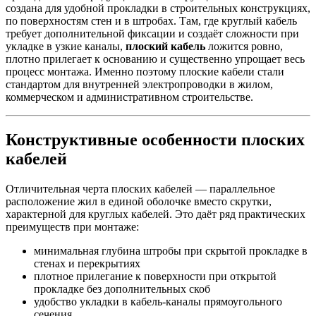
создана для удобной прокладки в строительных конструкциях,
по поверхностям стен и в штробах. Там, где круглый кабель
требует дополнительной фиксации и создаёт сложности при
укладке в узкие каналы,
плоский кабель
ложится ровно,
плотно прилегает к основанию и существенно упрощает весь
процесс монтажа. Именно поэтому плоские кабели стали
стандартом для внутренней электропроводки в жилом,
коммерческом и административном строительстве.
Конструктивные особенности плоских
кабелей
Отличительная черта плоских кабелей — параллельное
расположение жил в единой оболочке вместо скрутки,
характерной для круглых кабелей. Это даёт ряд практических
преимуществ при монтаже:
минимальная глубина штробы при скрытой прокладке в
стенах и перекрытиях
плотное прилегание к поверхности при открытой
прокладке без дополнительных скоб
удобство укладки в кабель-каналы прямоугольного
сечения