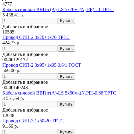
4777
Кабель силовой ВВГнг(А)-LS 5х70мс(N, PE) - 1 ТРТС
5 438,41 р.
Добавить в избранное
10585
Провод СИП-2 3х70+1х70 ТРТС
424,73 р.
Добавить в избранное
00-00129132
Провод СИП-2 3х95+1х95 0.6/1 ГОСТ
569,00 р.
Добавить в избранное
00-00140248
Кабель силовой ВВГнг(А)-LS 5х50мк(N.PE)-0.66 ТРТС
3 551,69 р.
Добавить в избранное
12648
Провод СИП-3 1х50-20 ТРТС
91,66 р.