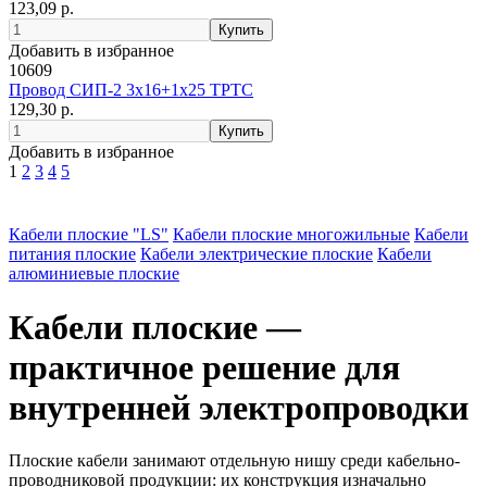
123,09 р.
Добавить в избранное
10609
Провод СИП-2 3х16+1х25 ТРТС
129,30 р.
Добавить в избранное
1
2
3
4
5
Кабели плоские "LS"
Кабели плоские многожильные
Кабели
питания плоские
Кабели электрические плоские
Кабели
алюминиевые плоские
Кабели плоские —
практичное решение для
внутренней электропроводки
Плоские кабели занимают отдельную нишу среди кабельно-
проводниковой продукции: их конструкция изначально