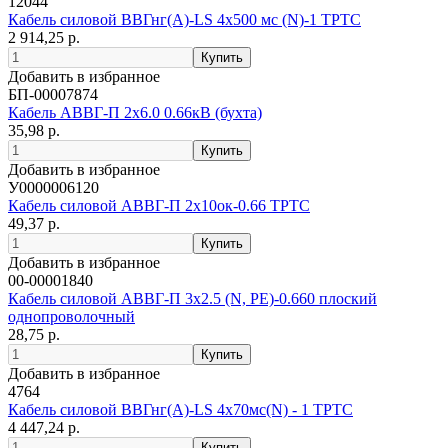
12044
Кабель силовой ВВГнг(А)-LS 4х500 мс (N)-1 ТРТС
2 914,25 р.
Добавить в избранное
БП-00007874
Кабель АВВГ-П 2х6.0 0.66кВ (бухта)
35,98 р.
Добавить в избранное
У0000006120
Кабель силовой АВВГ-П 2х10ок-0.66 ТРТС
49,37 р.
Добавить в избранное
00-00001840
Кабель силовой АВВГ-П 3х2.5 (N, РЕ)-0.660 плоский
однопроволочный
28,75 р.
Добавить в избранное
4764
Кабель силовой ВВГнг(А)-LS 4х70мс(N) - 1 ТРТС
4 447,24 р.