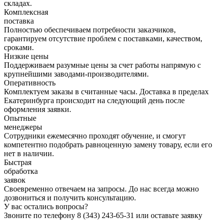
складах.
Комплексная
поставка
Полностью обеспечиваем потребности заказчиков,
гарантируем отсутствие проблем с поставками, качеством,
сроками.
Низкие цены
Поддерживаем разумные цены за счет работы напрямую с
крупнейшими заводами-производителями.
Оперативность
Комплектуем заказы в считанные часы. Доставка в пределах
Екатеринбурга происходит на следующий день после
оформления заявки.
Опытные
менеджеры
Сотрудники ежемесячно проходят обучение, и смогут
компетентно подобрать равноценную замену товару, если его
нет в наличии.
Быстрая
обработка
заявок
Своевременно отвечаем на запросы. До нас всегда можно
дозвониться и получить консультацию.
У вас остались вопросы?
Звоните по телефону
8 (343) 243-65-31
или оставьте заявку