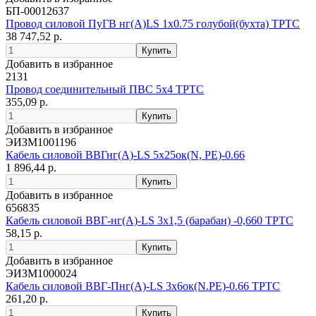
БП-00012637
Провод силовой ПуГВ нг(А)LS 1х0.75 голубой(бухта) ТРТС
38 747,52 р.
Добавить в избранное
2131
Провод соединительный ПВС 5х4 ТРТС
355,09 р.
Добавить в избранное
ЭИЗМ1001196
Кабель силовой ВВГнг(А)-LS 5х25ок(N, PE)-0.66
1 896,44 р.
Добавить в избранное
656835
Кабель силовой ВВГ-нг(А)-LS 3х1,5 (барабан) -0,660 ТРТС
58,15 р.
Добавить в избранное
ЭИЗМ1000024
Кабель силовой ВВГ-Пнг(А)-LS 3х6ок(N.PE)-0.66 ТРТС
261,20 р.