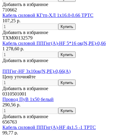
Добавить в избранное
710662
Кабель силовой КГтп-ХЛ 1х16.0-0.66 ТРТС
107,25 р.
Добавить в избранное
ТХМ00132579
Кабель силовой ППГнг(А)-HF 5*16 ок(N,PE)-0,66
1 278,60 р.
Добавить в избранное
ППГнг-HF 3х10ок(N,PE)-0,66(А)
Цену уточняйте
Добавить в избранное
0310501001
Провод ПуВ 1х50 белый
290,56 р.
Добавить в избранное
656763
Кабель силовой ППГнг(А)-HF 4х1.5 -1 ТРТС
99,77 р.