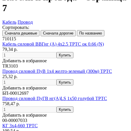
7
Кабель
Провод
Сортировать:
710115
Кабель силовой ВВГнг (А) 4х2.5 ТРТС ок 0.66 (N)
79,34 р.
Добавить в избранное
TR3103
Провод силовой ПуВ 1х4 желто-зеленый (300м) ТРТС
25,32 р.
Добавить в избранное
БП-00012697
Провод силовой ПуГВ нг(А)LS 1х50 голубой ТРТС
758,47 р.
Добавить в избранное
00-00007033
КГ 3х4-660 ТРТС
109,54 р.