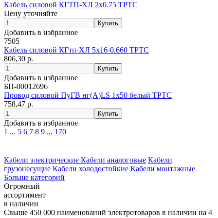
Кабель силовой КГТП-ХЛ 2х0.75 ТРТС
Цену уточняйте
Добавить в избранное
7505
Кабель силовой КГтп-ХЛ 5х16-0.660 ТРТС
806,30 р.
Добавить в избранное
БП-00012696
Провод силовой ПуГВ нг(А)LS 1х50 белый ТРТС
758,47 р.
Добавить в избранное
1
...
5
6
7
8
9
...
170
Кабели электрические
Кабели аналоговые
Кабели
грузонесущие
Кабели холодостойкие
Кабели монтажные
Больше категорий
Огромный
ассортимент
в наличии
Свыше 450 000 наименований электротоваров в наличии на 4