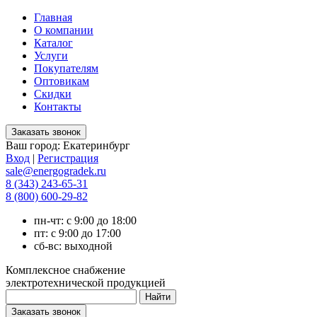
Главная
О компании
Каталог
Услуги
Покупателям
Оптовикам
Скидки
Контакты
Ваш город:
Екатеринбург
Вход
|
Регистрация
sale@energogradek.ru
8 (343) 243-65-31
8 (800) 600-29-82
пн-чт: с 9:00 до 18:00
пт: с 9:00 до 17:00
сб-вс: выходной
Комплексное снабжение
электротехнической продукцией